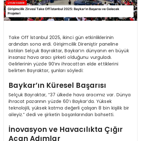
Take Off İstanbul 2025, ikinci gün etkinliklerinin
ardından sona erdi. Girişimcilik Direniştir paneline
katılan Selçuk Bayraktar, Baykar’ın dünyanın en büyük
insansız hava aracı şirketi olduğunu vurguladı.
Gelirlerinin yüzde 90’ını ihracattan elde ettiklerini
belirten Bayraktar, şunları söyledi:
Baykar’ın Küresel Başarısı
Selçuk Bayraktar, “37 ülkede hava aracımız var. Dünya
ihracat pazarının yüzde 60’ı Baykar’da. Yüksek
teknolojili, yüksek katma değerli çalışan 8 bin kişilik bir
aileyiz.” dedi ve şirketin başarılarından bahsetti.
İnovasyon ve Havacılıkta Çığır
Açan Adımlar