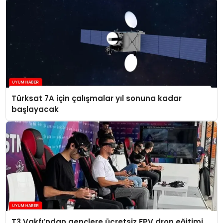
Türksat 7A için çalışmalar yıl sonuna kadar
başlayacak
T3 Vakfı’ndan gençlere ücretsiz FPV dron eğitimi