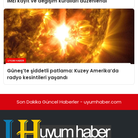
IMEI kayıt ve değişim kuralları düzenlendi
Güneş’te şiddetli patlama: Kuzey Amerika’da
radyo kesintileri yaşandı
Son Dakika Güncel Haberler - uyumhaber.com