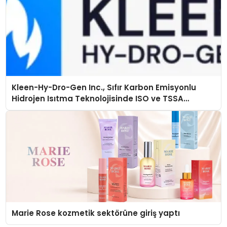
Kleen-Hy-Dro-Gen Inc., Sıfır Karbon Emisyonlu
Hidrojen Isıtma Teknolojisinde ISO ve TSSA
Düzenleyici Onaylarını Aldı
Marie Rose kozmetik sektörüne giriş yaptı