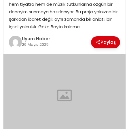
hem tiyatro hem de müzik tutkunlarına özgün bir
SAĞLIK
deneyim sunmaya hazırlanıyor. Bu proje yalnızca bir
şarkıdan ibaret değil; aynı zamanda bir anlatı, bir
MAGAZIN
içsel yolculuk. Göko Bey’in kaleme…
YAŞAM
Uyum Haber
Paylaş
29 Mayıs 2025