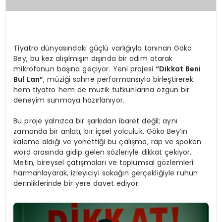
Tiyatro dünyasındaki güçlü varlığıyla tanınan Göko
Bey, bu kez alışılmışın dışında bir adım atarak
mikrofonun başına geçiyor. Yeni projesi
“Dikkat Beni
Bul Lan”
, müziği sahne performansıyla birleştirerek
hem tiyatro hem de müzik tutkunlarına özgün bir
deneyim sunmaya hazırlanıyor.
Bu proje yalnızca bir şarkıdan ibaret değil; aynı
zamanda bir anlatı, bir içsel yolculuk. Göko Bey’in
kaleme aldığı ve yönettiği bu çalışma, rap ve spoken
word arasında gidip gelen sözleriyle dikkat çekiyor.
Metin, bireysel çatışmaları ve toplumsal gözlemleri
harmanlayarak, izleyiciyi sokağın gerçekliğiyle ruhun
derinliklerinde bir yere davet ediyor.