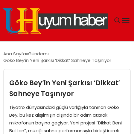
GÜNDEM
Ana Sayfa
Gündem
Göko Bey’in Yeni Şarkısı ‘Dikkat’ Sahneye Taşınıyor
EKONOMI
SIYASET
Göko Bey’in Yeni Şarkısı ‘Dikkat’
Sahneye Taşınıyor
DÜNYA
Tiyatro dünyasındaki güçlü varlığıyla tanınan Göko
SPOR
Bey, bu kez alışılmışın dışında bir adım atarak
mikrofonun başına geçiyor. Yeni projesi “Dikkat Beni
TEKNOLOJI
Bul Lan”, müziği sahne performansıyla birleştirerek