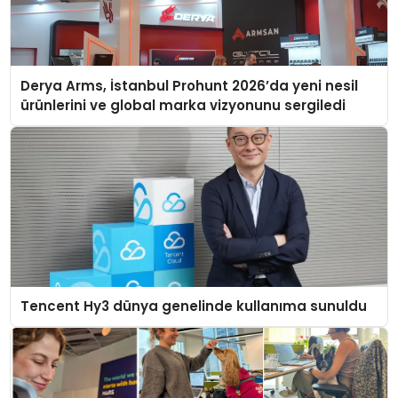
Derya Arms, İstanbul Prohunt 2026’da yeni nesil
ürünlerini ve global marka vizyonunu sergiledi
Tencent Hy3 dünya genelinde kullanıma sunuldu