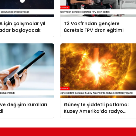
 için çalışmalar yıl
T3 Vakfı’ndan gençlere
adar başlayacak
ücretsiz FPV dron eğitimi
 ve değişim kuralları
Güneş’te şiddetli patlama:
di
Kuzey Amerika’da radyo
kesintileri yaşandı