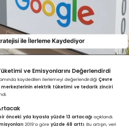
üketimi ve Emisyonlarını Değerlendirdi
kapsamında kaydedilen ilerlemeyi değerlendirdiği
Çevre
i merkezlerinin elektrik tüketimi ve tedarik zinciri
ndi.
Artacak
bir önceki yıla kıyasla yüzde 13 artacağı
açıklandı.
misyonları
2019’a göre
yüzde 48 arttı
. Bu artışın, veri