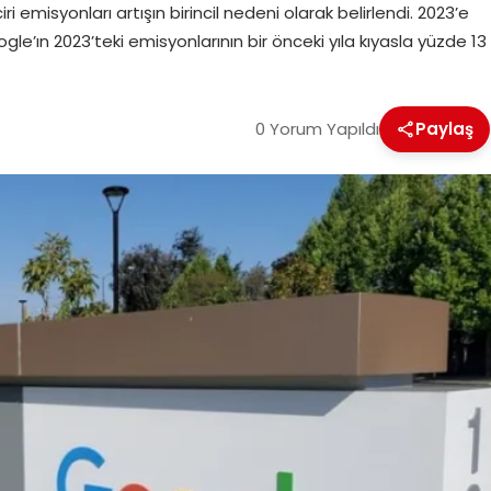
ri emisyonları artışın birincil nedeni olarak belirlendi. 2023’e
e’ın 2023’teki emisyonlarının bir önceki yıla kıyasla yüzde 13
0 Yorum Yapıldı
Paylaş