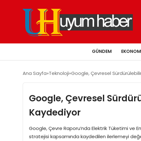
GÜNDEM
EKONOM
Ana Sayfa
Teknoloji
Google, Çevresel Sürdürülebilirl
Google, Çevresel Sürdürüle
Kaydediyor
Google, Çevre Raporu’nda Elektrik Tüketimi ve Emi
stratejisi kapsamında kaydedilen ilerlemeyi değe