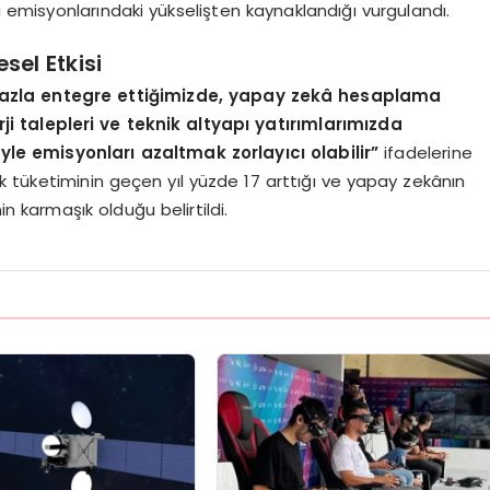
ri emisyonlarındaki yükselişten kaynaklandığı vurgulandı.
el Etkisi
fazla entegre ettiğimizde, yapay zekâ hesaplama
 talepleri ve teknik altyapı yatırımlarımızda
iyle emisyonları azaltmak zorlayıcı olabilir”
ifadelerine
rik tüketiminin geçen yıl yüzde 17 arttığı ve yapay zekânın
n karmaşık olduğu belirtildi.