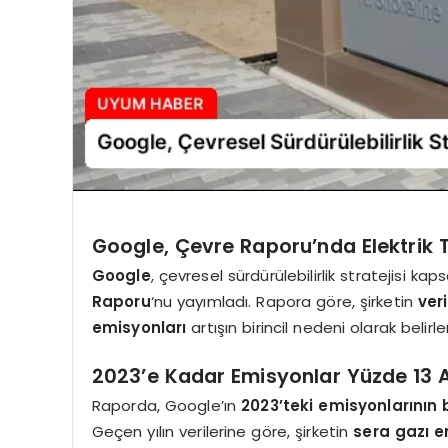
Google, Çevre Raporu’nda Elektrik T
Google
, çevresel sürdürülebilirlik stratejisi 
Raporu
‘nu yayımladı. Rapora göre, şirketin
ver
emisyonları
artışın birincil nedeni olarak belirle
2023’e Kadar Emisyonlar Yüzde 13 
Raporda, Google’ın
2023’teki emisyonlarının 
Geçen yılın verilerine göre, şirketin
sera gazı e