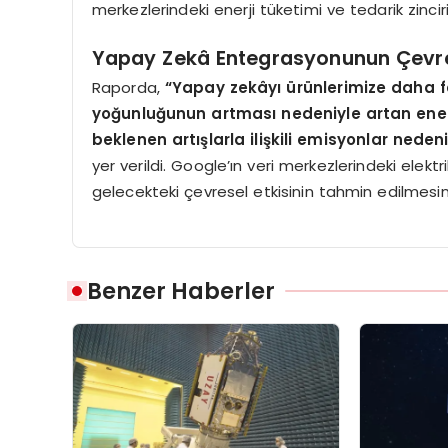
merkezlerindeki enerji tüketimi ve tedarik zinci
Yapay Zekâ Entegrasyonunun Çevres
Raporda,
“Yapay zekâyı ürünlerimize daha 
yoğunluğunun artması nedeniyle artan enerji
beklenen artışlarla ilişkili emisyonlar neden
yer verildi. Google’ın veri merkezlerindeki elekt
gelecekteki çevresel etkisinin tahmin edilmesini
Benzer Haberler