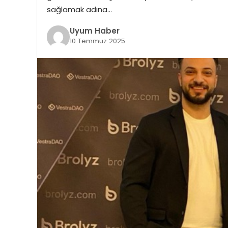
sağlamak adına…
Uyum Haber
10 Temmuz 2025