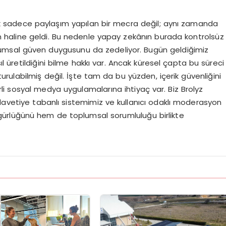
artık sadece paylaşım yapılan bir mecra değil; aynı zamanda
 alan haline geldi. Bu nedenle yapay zekânın burada kontrolsüz
lumsal güven duygusunu da zedeliyor. Bugün geldiğimiz
sıl üretildiğini bilme hakkı var. Ancak küresel çapta bu süreci
ulabilmiş değil. İşte tam da bu yüzden, içerik güvenliğini
erli sosyal medya uygulamalarına ihtiyaç var. Biz Brolyz
davetiye tabanlı sistemimiz ve kullanıcı odaklı moderasyon
ürlüğünü hem de toplumsal sorumluluğu birlikte