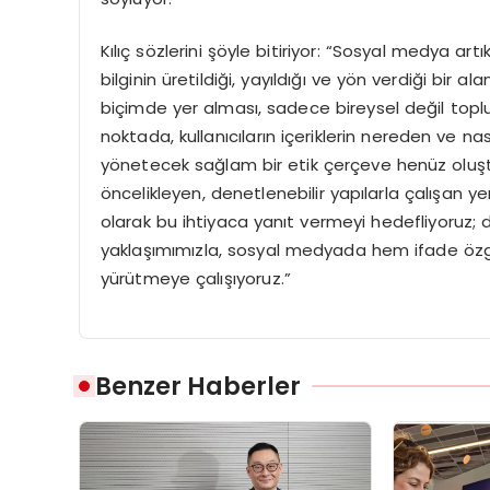
Kılıç sözlerini şöyle bitiriyor: “Sosyal medya 
bilginin üretildiği, yayıldığı ve yön verdiği bir
biçimde yer alması, sadece bireysel değil top
noktada, kullanıcıların içeriklerin nereden ve na
yönetecek sağlam bir etik çerçeve henüz oluştur
öncelikleyen, denetlenebilir yapılarla çalışan y
olarak bu ihtiyaca yanıt vermeyi hedefliyoruz; 
yaklaşımımızla, sosyal medyada hem ifade özg
yürütmeye çalışıyoruz.”
Benzer Haberler