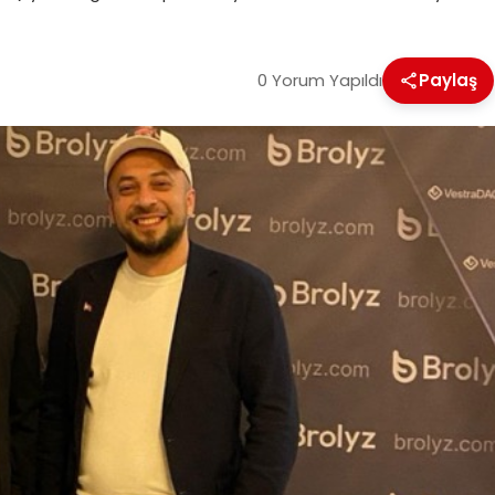
0 Yorum Yapıldı
Paylaş