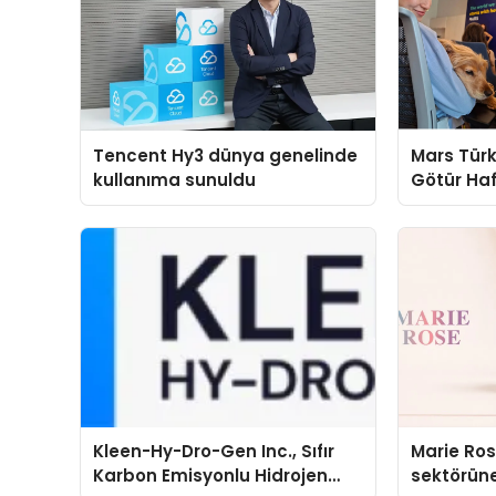
Tencent Hy3 dünya genelinde
Mars Türk
kullanıma sunuldu
Götür Haf
Kleen-Hy-Dro-Gen Inc., Sıfır
Marie Ro
Karbon Emisyonlu Hidrojen
sektörüne