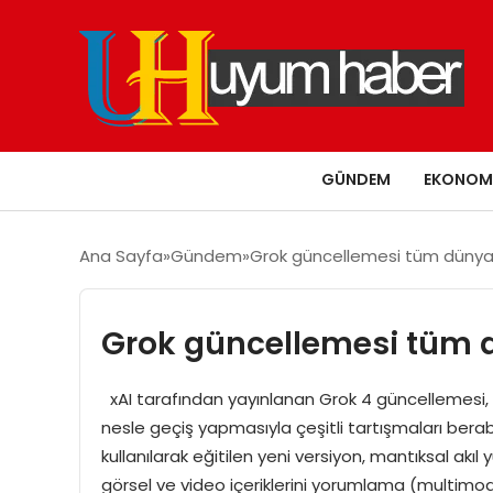
GÜNDEM
EKONOM
Ana Sayfa
Gündem
Grok güncellemesi tüm dünya
Grok güncellemesi tüm d
xAI tarafından yayınlanan Grok 4 güncellemesi, 
nesle geçiş yapmasıyla çeşitli tartışmaları bera
kullanılarak eğitilen yeni versiyon, mantıksal akı
görsel ve video içeriklerini yorumlama (multimo