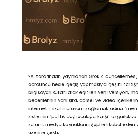
xAI tarafından yayınlanan Grok 4 güncellemesi,
dördüncü nesle geçiş yapmasıyla çeşitli tartış
bilgisayarı kullanılarak eğitilen yeni versiyon
becerilerinin yanı sıra, görsel ve video içerikl
internet mizahına uyum sağlamak adına “meme 
sistemin “politik doğruculuğa karşı” özgürlükçü
sürüm, medya kaynaklarını şüpheli kabul eden ve
üzerine çekti.