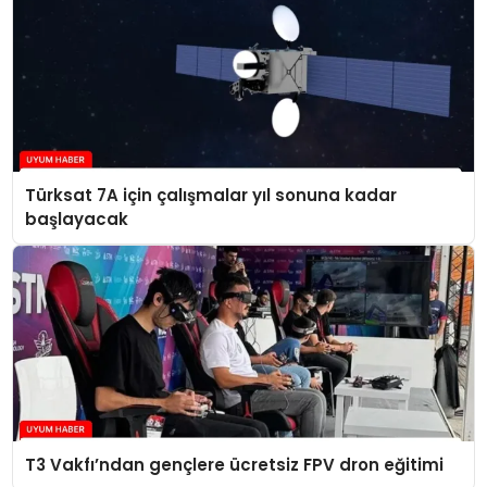
Türksat 7A için çalışmalar yıl sonuna kadar
başlayacak
T3 Vakfı’ndan gençlere ücretsiz FPV dron eğitimi