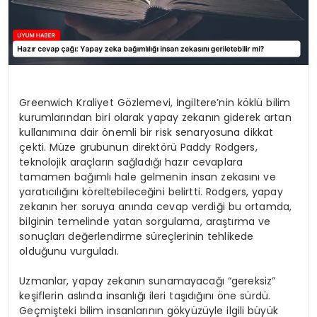
Greenwich Kraliyet Gözlemevi, İngiltere’nin köklü bilim
kurumlarından biri olarak yapay zekanın giderek artan
kullanımına dair önemli bir risk senaryosuna dikkat
çekti. Müze grubunun direktörü Paddy Rodgers,
teknolojik araçların sağladığı hazır cevaplara
tamamen bağımlı hale gelmenin insan zekasını ve
yaratıcılığını köreltebileceğini belirtti. Rodgers, yapay
zekanın her soruya anında cevap verdiği bu ortamda,
bilginin temelinde yatan sorgulama, araştırma ve
sonuçları değerlendirme süreçlerinin tehlikede
olduğunu vurguladı.
Uzmanlar, yapay zekanın sunamayacağı “gereksiz”
keşiflerin aslında insanlığı ileri taşıdığını öne sürdü.
Geçmişteki bilim insanlarının gökyüzüyle ilgili büyük