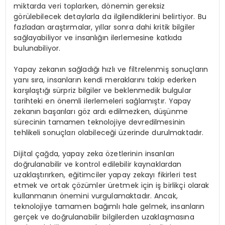
miktarda veri toplarken, dönemin gereksiz
görülebilecek detaylarla da ilgilendiklerini belirtiyor. Bu
fazladan araştırmalar, yıllar sonra dahi kritik bilgiler
sağlayabiliyor ve insanlığın ilerlemesine katkıda
bulunabiliyor.
Yapay zekanın sağladığı hızlı ve filtrelenmiş sonuçların
yanı sıra, insanların kendi meraklarını takip ederken
karşılaştığı sürpriz bilgiler ve beklenmedik bulgular
tarihteki en önemli ilerlemeleri sağlamıştır. Yapay
zekanın başarıları göz ardı edilmezken, düşünme
sürecinin tamamen teknolojiye devredilmesinin
tehlikeli sonuçları olabileceği üzerinde durulmaktadır.
Dijital çağda, yapay zeka özetlerinin insanları
doğrulanabilir ve kontrol edilebilir kaynaklardan
uzaklaştırırken, eğitimciler yapay zekayı fikirleri test
etmek ve ortak çözümler üretmek için iş birlikçi olarak
kullanmanın önemini vurgulamaktadır. Ancak,
teknolojiye tamamen bağımlı hale gelmek, insanların
gerçek ve doğrulanabilir bilgilerden uzaklaşmasına