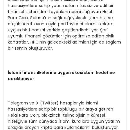
hassasiyetlere sahip yatırımcıların faizsiz ve adil bir
finansal sistemden faydalanmasını sağlayan Helal
Para Coin, Solana’nın sağladığı yüksek işlem hızı ve
düşük ücret avantajıyla portföylerini İslami ilkelere
uygun bir finansal varlıkla çeşitlendirebiliyor. Şer’i
uyumlu finansal çözümler için optimize edilen akıllı
kontratlar, HPC’nin gelecekteki adımları için de sağlam
bir zemin oluşturuyor.
İslami finans ilkelerine uygun ekosistem hedefine
odaklanıyor
Telegram ve X (Twitter) hesaplarıyla İslami
hassasiyetlere sahip bir topluluğu bir araya getiren
Helal Para Coin, blokzinciri teknolojisinin küresel
niteliğiyle tüm dünyada İslami kurallara uygun yatırım
araçları arayan kripto para kullanıcılarını buluşturuyor.