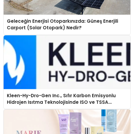
Geleceğin Enerjisi Otoparkınızda: Güneş Enerjili
Carport (Solar Otopark) Nedir?
Kleen-Hy-Dro-Gen Inc., Sıfır Karbon Emisyonlu
Hidrojen Isıtma Teknolojisinde ISO ve TSSA
Düzenleyici Onaylarını Aldı