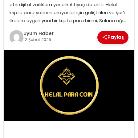
etik dijital varlıklara yönelik ihtiyaç da arttı. Helal
SAĞLIK
kripto para yatırımı arayanlar için geliştirilen ve şer’i
ilkelere uygun yeni bir kripto para birimi, Solana ağı…
MAGAZIN
Uyum Haber
Paylaş
12 Şubat 2025
YAŞAM