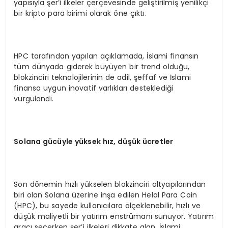
yapısıyla şer’i ilkeler çerçevesinde geliştirilmiş yenilikçi
bir kripto para birimi olarak öne çıktı.
HPC tarafından yapılan açıklamada, İslami finansın
tüm dünyada giderek büyüyen bir trend olduğu,
blokzinciri teknolojilerinin de adil, şeffaf ve İslami
finansa uygun inovatif varlıkları desteklediği
vurgulandı.
Solana gücüyle yüksek hız, düşük ücretler
Son dönemin hızlı yükselen blokzinciri altyapılarından
biri olan Solana üzerine inşa edilen Helal Para Coin
(HPC), bu sayede kullanıcılara ölçeklenebilir, hızlı ve
düşük maliyetli bir yatırım enstrümanı sunuyor. Yatırım
aracı seçerken şer’i ilkeleri dikkate alan, İslami