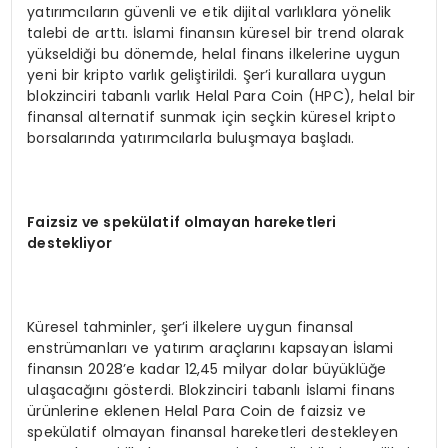
yatırımcıların güvenli ve etik dijital varlıklara yönelik
talebi de arttı. İslami finansın küresel bir trend olarak
yükseldiği bu dönemde, helal finans ilkelerine uygun
yeni bir kripto varlık geliştirildi. Şer’i kurallara uygun
blokzinciri tabanlı varlık Helal Para Coin (HPC), helal bir
finansal alternatif sunmak için seçkin küresel kripto
borsalarında yatırımcılarla buluşmaya başladı.
Faizsiz ve spekülatif olmayan hareketleri
destekliyor
Küresel tahminler, şer’i ilkelere uygun finansal
enstrümanları ve yatırım araçlarını kapsayan İslami
finansın 2028’e kadar 12,45 milyar dolar büyüklüğe
ulaşacağını gösterdi. Blokzinciri tabanlı İslami finans
ürünlerine eklenen Helal Para Coin de faizsiz ve
spekülatif olmayan finansal hareketleri destekleyen