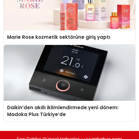
Marie Rose kozmetik sektörüne giriş yaptı
Daikin’den akıllı iklimlendirmede yeni dönem:
Madoka Plus Türkiye’de
Son Dakika Güncel Haberler - uyumhaber.com