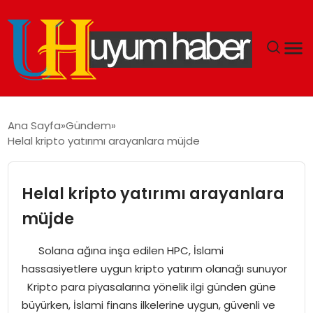
GÜNDEM
Ana Sayfa
Gündem
Helal kripto yatırımı arayanlara müjde
EKONOMI
SIYASET
Helal kripto yatırımı arayanlara
müjde
DÜNYA
Solana ağına inşa edilen HPC, İslami
SPOR
hassasiyetlere uygun kripto yatırım olanağı sunuyor
Kripto para piyasalarına yönelik ilgi günden güne
TEKNOLOJI
büyürken, İslami finans ilkelerine uygun, güvenli ve