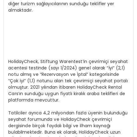
diğer turizm sağlayıcılarının sunduğu teklifler yer
almaktadır.
HolidayCheck, Stiftung Warentest’in çevrimiçi seyahat
acentesi testinde (sayı 1/2024) genel olarak “İyi” (2,1)
notu almış ve “Rezervasyon ve İptal” kategorisinde
“Çok iyi” (1,1) notunu alan tek çevrimiçi seyahat portalı
olmuştur. 2021 yılından itibaren HolidayCheck Rental
Cars’ın sunduğu uygun fiyatlı kiralık araba teklifleri de
platformda mevcuttur.
Tatilciler ayrıca 4,2 milyondan fazla üyenin bulunduğu
seyahat forumunda ve HolidayCheck çevrimiçi
dergisinde birçok faydalı bilgi ve ilham kaynağı
bulabilmektedir. Buna ek olarak, HolidayCheck uzun