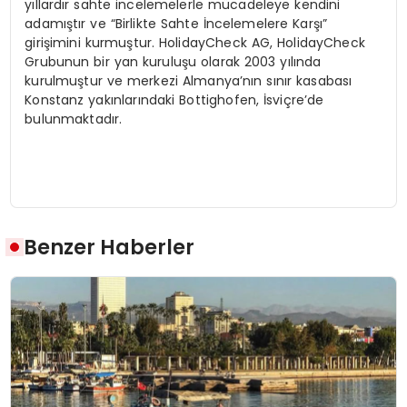
yıllardır sahte incelemelerle mücadeleye kendini
adamıştır ve “Birlikte Sahte İncelemelere Karşı”
girişimini kurmuştur. HolidayCheck AG, HolidayCheck
Grubunun bir yan kuruluşu olarak 2003 yılında
kurulmuştur ve merkezi Almanya’nın sınır kasabası
Konstanz yakınlarındaki Bottighofen, İsviçre’de
bulunmaktadır.
Benzer Haberler