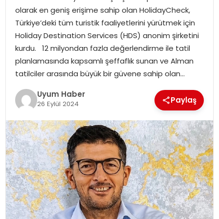
olarak en geniş erişime sahip olan HolidayCheck,
SAĞLIK
Türkiye’deki tüm turistik faaliyetlerini yürütmek için
Holiday Destination Services (HDS) anonim şirketini
MAGAZIN
kurdu. 12 milyondan fazla değerlendirme ile tatil
planlamasında kapsamlı şeffaflık sunan ve Alman
YAŞAM
tatilciler arasında büyük bir güvene sahip olan…
Uyum Haber
Paylaş
26 Eylül 2024