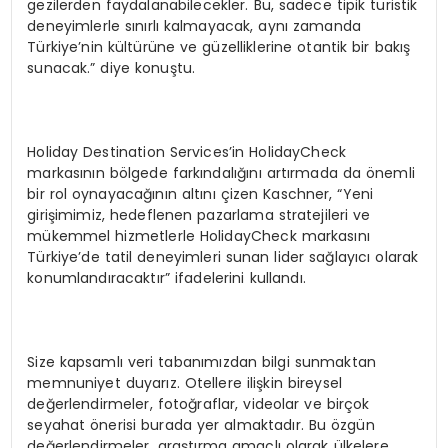
gezilerden faydalanabilecekler. Bu, sadece tipik turistik
deneyimlerle sınırlı kalmayacak, aynı zamanda
Türkiye’nin kültürüne ve güzelliklerine otantik bir bakış
sunacak.” diye konuştu.
Holiday Destination Services’in HolidayCheck
markasının bölgede farkındalığını artırmada da önemli
bir rol oynayacağının altını çizen Kaschner, “Yeni
girişimimiz, hedeflenen pazarlama stratejileri ve
mükemmel hizmetlerle HolidayCheck markasını
Türkiye’de tatil deneyimleri sunan lider sağlayıcı olarak
konumlandıracaktır” ifadelerini kullandı.
Size kapsamlı veri tabanımızdan bilgi sunmaktan
memnuniyet duyarız. Otellere ilişkin bireysel
değerlendirmeler, fotoğraflar, videolar ve birçok
seyahat önerisi burada yer almaktadır. Bu özgün
değerlendirmeler, araştırma amaçlı olarak ülkelere,