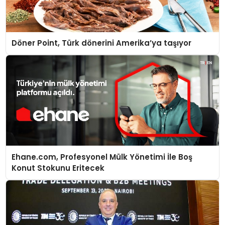
Döner Point, Türk dönerini Amerika’ya taşıyor
Ehane.com, Profesyonel Mülk Yönetimi İle Boş
Konut Stokunu Eritecek