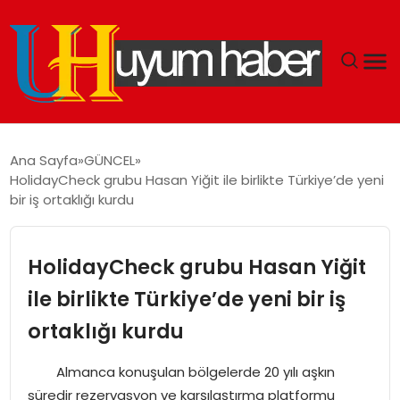
GÜNDEM
Ana Sayfa
GÜNCEL
HolidayCheck grubu Hasan Yiğit ile birlikte Türkiye’de yeni
EKONOMI
bir iş ortaklığı kurdu
SIYASET
HolidayCheck grubu Hasan Yiğit
DÜNYA
ile birlikte Türkiye’de yeni bir iş
ortaklığı kurdu
SPOR
Almanca konuşulan bölgelerde 20 yılı aşkın
TEKNOLOJI
süredir rezervasyon ve karşılaştırma platformu