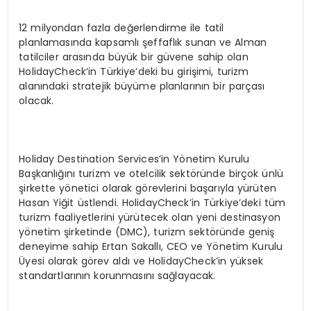
12 milyondan fazla değerlendirme ile tatil
planlamasında kapsamlı şeffaflık sunan ve Alman
tatilciler arasında büyük bir güvene sahip olan
HolidayCheck‘in Türkiye’deki bu girişimi, turizm
alanındaki stratejik büyüme planlarının bir parçası
olacak.
Holiday Destination Services’in Yönetim Kurulu
Başkanlığını turizm ve otelcilik sektöründe birçok ünlü
şirkette yönetici olarak görevlerini başarıyla yürüten
Hasan Yiğit üstlendi. HolidayCheck’in Türkiye’deki tüm
turizm faaliyetlerini yürütecek olan yeni destinasyon
yönetim şirketinde (DMC), turizm sektöründe geniş
deneyime sahip Ertan Sakallı, CEO ve Yönetim Kurulu
Üyesi olarak görev aldı ve HolidayCheck’in yüksek
standartlarının korunmasını sağlayacak.