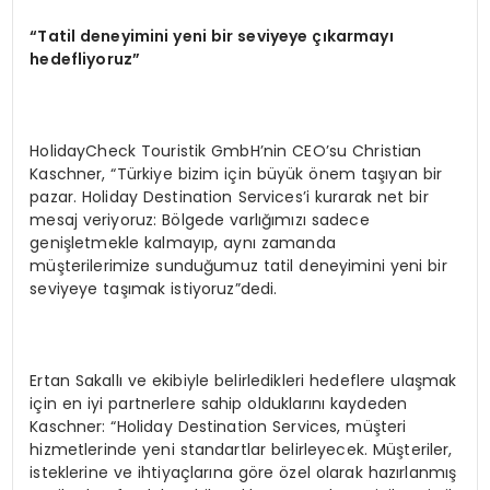
“Tatil deneyimini yeni bir seviyeye çıkarmayı
hedefliyoruz”
HolidayCheck Touristik GmbH’nin CEO’su Christian
Kaschner, “Türkiye bizim için büyük önem taşıyan bir
pazar. Holiday Destination Services’i kurarak net bir
mesaj veriyoruz: Bölgede varlığımızı sadece
genişletmekle kalmayıp, aynı zamanda
müşterilerimize sunduğumuz tatil deneyimini yeni bir
seviyeye taşımak istiyoruz”dedi.
Ertan Sakallı ve ekibiyle belirledikleri hedeflere ulaşmak
için en iyi partnerlere sahip olduklarını kaydeden
Kaschner: “Holiday Destination Services, müşteri
hizmetlerinde yeni standartlar belirleyecek. Müşteriler,
isteklerine ve ihtiyaçlarına göre özel olarak hazırlanmış