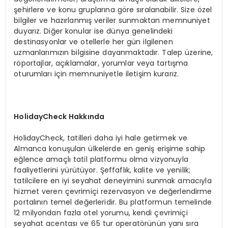
şehirlere ve konu gruplarına göre sıralanabilir. Size özel
bilgiler ve hazırlanmış veriler sunmaktan memnuniyet
duyarız. Diğer konular ise dünya genelindeki
destinasyonlar ve otellerle her gün ilgilenen
uzmanlarımızın bilgisine dayanmaktadır. Talep üzerine,
röportajlar, açıklamalar, yorumlar veya tartışma
oturumları için memnuniyetle iletişim kurarız.
HolidayCheck Hakkında
HolidayCheck, tatilleri daha iyi hale getirmek ve
Almanca konuşulan ülkelerde en geniş erişime sahip
eğlence amaçlı tatil platformu olma vizyonuyla
faaliyetlerini yürütüyor. Şeffaflık, kalite ve yenilik;
tatilcilere en iyi seyahat deneyimini sunmak amacıyla
hizmet veren çevrimiçi rezervasyon ve değerlendirme
portalının temel değerleridir. Bu platformun temelinde
12 milyondan fazla otel yorumu, kendi çevrimiçi
seyahat acentası ve 65 tur operatörünün yanı sıra