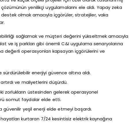
çözümünün yenilikçi uygulamalarını ele aldı. Yapay zeka
e destek olmak amacıyla içgörüler, stratejiler, vaka
ar.
rülebilirliği sağlamak ve müşteri değerini yükseltmek amacıyla
imalat ve iş parkları gibi önemli C&I uygulama senaryolarına
 değerli operasyonları kapsayan içgörülerini ve
 sürdürülebilir enerjiyi güvence altına aldı.
 artırdı ve maliyetlerini düşürdü.
ki zorlukların üstesinden gelerek operasyonel
örü somut faydalar elde etti.
a güvenilir yeşil enerji elde etmeyi başardı.
 hayatları kurtaran 7/24 kesintisiz elektrik kaynağına