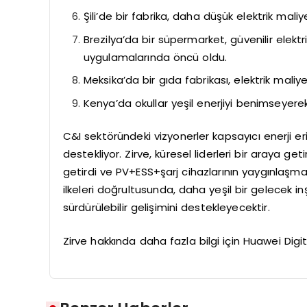
Şili’de bir fabrika, daha düşük elektrik maliye
Brezilya’da bir süpermarket, güvenilir elektr
uygulamalarında öncü oldu.
Meksika’da bir gıda fabrikası, elektrik maliyetl
Kenya’da okullar yeşil enerjiyi benimseyere
C&I sektöründeki vizyonerler kapsayıcı enerji er
destekliyor. Zirve, küresel liderleri bir araya g
getirdi ve PV+ESS+şarj cihazlarının yaygınlaşması
ilkeleri doğrultusunda, daha yeşil bir gelecek in
sürdürülebilir gelişimini destekleyecektir.
Zirve hakkında daha fazla bilgi için Huawei Digit