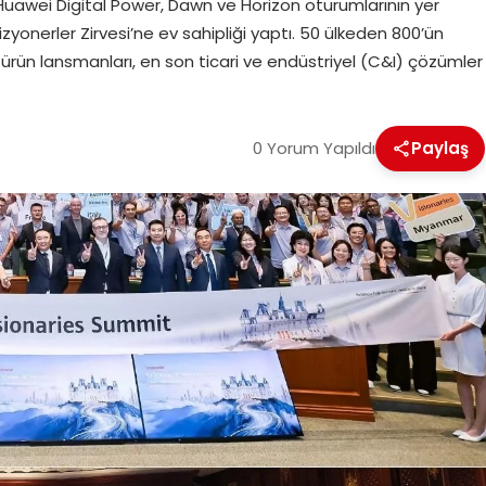
awei Digital Power, Dawn ve Horizon oturumlarının yer
Vizyonerler Zirvesi’ne ev sahipliği yaptı. 50 ülkeden 800’ün
ni ürün lansmanları, en son ticari ve endüstriyel (C&I) çözümler
0 Yorum Yapıldı
Paylaş