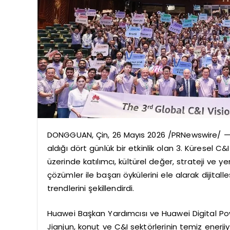
DONGGUAN, Çin, 26 Mayıs 2026 /PRNewswire/ — 
aldığı dört günlük bir etkinlik olan 3. Küresel C&
üzerinde katılımcı, kültürel değer, strateji ve y
çözümler ile başarı öykülerini ele alarak dijit
trendlerini şekillendirdi.
Huawei Başkan Yardımcısı ve Huawei Digital Po
Jianjun, konut ve C&I sektörlerinin temiz enerji