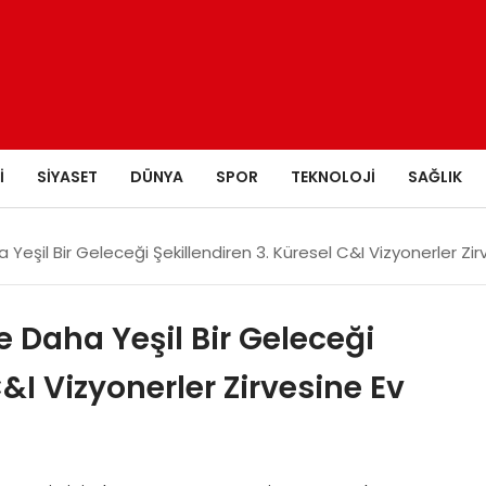
I
SIYASET
DÜNYA
SPOR
TEKNOLOJI
SAĞLIK
 Yeşil Bir Geleceği Şekillendiren 3. Küresel C&I Vizyonerler Zir
e Daha Yeşil Bir Geleceği
C&I Vizyonerler Zirvesine Ev