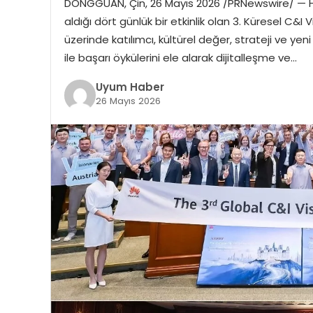
DONGGUAN, Çin, 26 Mayıs 2026 /PRNewswire/ — Hu
aldığı dört günlük bir etkinlik olan 3. Küresel C&I 
üzerinde katılımcı, kültürel değer, strateji ve ye
ile başarı öykülerini ele alarak dijitalleşme ve…
Uyum Haber
26 Mayıs 2026