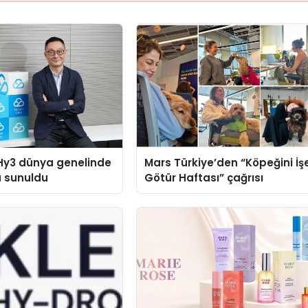
Hy3 dünya genelinde
Mars Türkiye’den “Köpeğini İş
a sunuldu
Götür Haftası” çağrısı