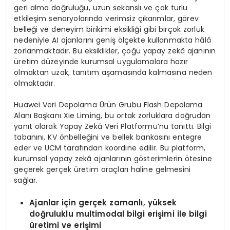
geri alma doğruluğu, uzun sekanslı ve çok turlu
etkileşim senaryolarında verimsiz çıkarımlar, görev
belleği ve deneyim birikimi eksikliği gibi birçok zorluk
nedeniyle AI ajanlarını geniş ölçekte kullanmakta hâlâ
zorlanmaktadır. Bu eksiklikler, çoğu yapay zekâ ajanının
üretim düzeyinde kurumsal uygulamalara hazır
olmaktan uzak, tanıtım aşamasında kalmasına neden
olmaktadır.
Huawei Veri Depolama Ürün Grubu Flash Depolama
Alanı Başkanı Xie Liming, bu ortak zorluklara doğrudan
yanıt olarak Yapay Zekâ Veri Platformu’nu tanıttı. Bilgi
tabanını, KV önbelleğini ve bellek bankasını entegre
eder ve UCM tarafından koordine edilir. Bu platform,
kurumsal yapay zekâ ajanlarının gösterimlerin ötesine
geçerek gerçek üretim araçları haline gelmesini
sağlar.
Ajanlar için gerçek zamanlı, yüksek
doğruluklu multimodal bilgi erişimi ile bilgi
üretimi ve erişimi