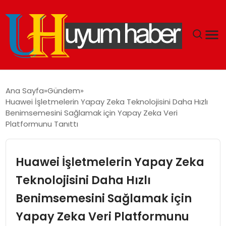
GÜNDEM
Ana Sayfa
Gündem
Huawei İşletmelerin Yapay Zeka Teknolojisini Daha Hızlı
EKONOMI
Benimsemesini Sağlamak için Yapay Zeka Veri
Platformunu Tanıttı
SIYASET
Huawei İşletmelerin Yapay Zeka
DÜNYA
Teknolojisini Daha Hızlı
SPOR
Benimsemesini Sağlamak için
TEKNOLOJI
Yapay Zeka Veri Platformunu