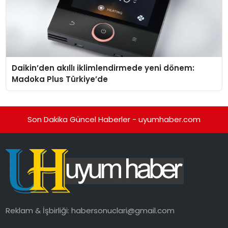
Daikin’den akıllı iklimlendirmede yeni dönem:
Madoka Plus Türkiye’de
Son Dakika Güncel Haberler - uyumhaber.com
Reklam & İşbirliği:
habersonuclari@gmail.com