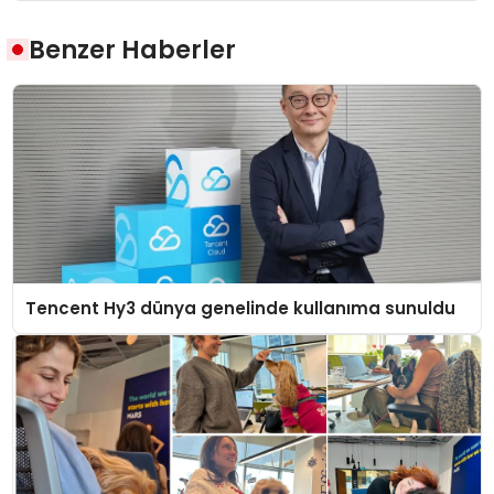
Benzer Haberler
Tencent Hy3 dünya genelinde kullanıma sunuldu