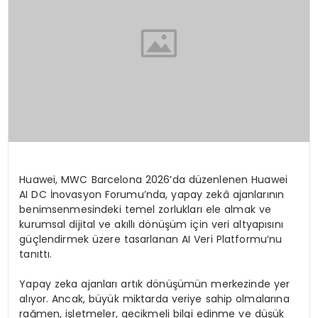
Huawei, MWC Barcelona 2026’da düzenlenen Huawei
AI DC İnovasyon Forumu’nda, yapay zekâ ajanlarının
benimsenmesindeki temel zorlukları ele almak ve
kurumsal dijital ve akıllı dönüşüm için veri altyapısını
güçlendirmek üzere tasarlanan AI Veri Platformu’nu
tanıttı.
Yapay zeka ajanları artık dönüşümün merkezinde yer
alıyor. Ancak, büyük miktarda veriye sahip olmalarına
rağmen, işletmeler, gecikmeli bilgi edinme ve düşük