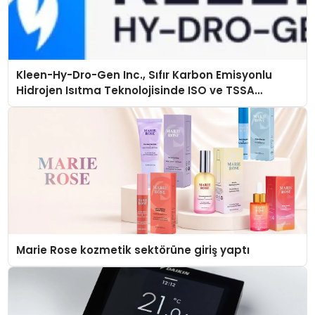
Kleen-Hy-Dro-Gen Inc., Sıfır Karbon Emisyonlu
Hidrojen Isıtma Teknolojisinde ISO ve TSSA
Düzenleyici Onaylarını Aldı
Marie Rose kozmetik sektörüne giriş yaptı