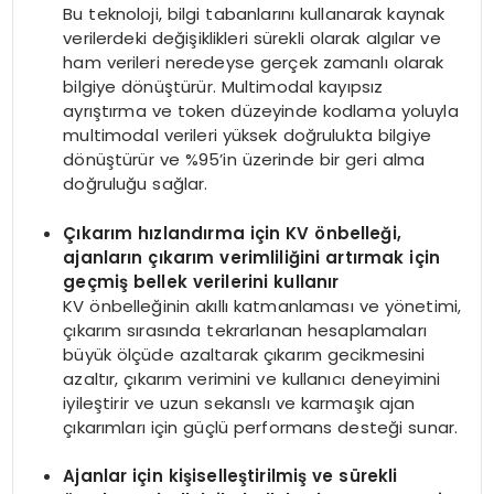
Bu teknoloji, bilgi tabanlarını kullanarak kaynak
verilerdeki değişiklikleri sürekli olarak algılar ve
ham verileri neredeyse gerçek zamanlı olarak
bilgiye dönüştürür. Multimodal kayıpsız
ayrıştırma ve token düzeyinde kodlama yoluyla
multimodal verileri yüksek doğrulukta bilgiye
dönüştürür ve %95’in üzerinde bir geri alma
doğruluğu sağlar.
Çıkarım hızlandırma için KV önbelleği,
ajanların çıkarım verimliliğini artırmak için
geçmiş bellek verilerini kullanır
KV önbelleğinin akıllı katmanlaması ve yönetimi,
çıkarım sırasında tekrarlanan hesaplamaları
büyük ölçüde azaltarak çıkarım gecikmesini
azaltır, çıkarım verimini ve kullanıcı deneyimini
iyileştirir ve uzun sekanslı ve karmaşık ajan
çıkarımları için güçlü performans desteği sunar.
Ajanlar için kişiselleştirilmiş ve sürekli