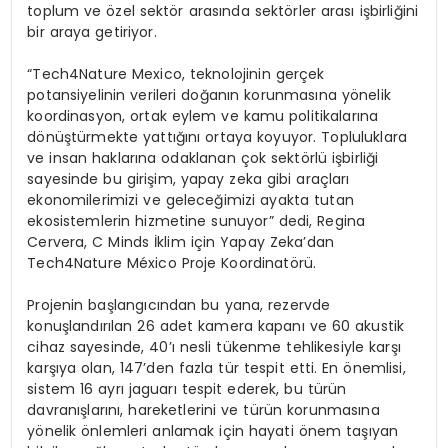
toplum ve özel sektör arasında sektörler arası işbirliğini
bir araya getiriyor.
“Tech4Nature Mexico, teknolojinin gerçek
potansiyelinin verileri doğanın korunmasına yönelik
koordinasyon, ortak eylem ve kamu politikalarına
dönüştürmekte yattığını ortaya koyuyor. Topluluklara
ve insan haklarına odaklanan çok sektörlü işbirliği
sayesinde bu girişim, yapay zeka gibi araçları
ekonomilerimizi ve geleceğimizi ayakta tutan
ekosistemlerin hizmetine sunuyor” dedi, Regina
Cervera, C Minds İklim için Yapay Zeka’dan
Tech4Nature México Proje Koordinatörü.
Projenin başlangıcından bu yana, rezervde
konuşlandırılan 26 adet kamera kapanı ve 60 akustik
cihaz sayesinde, 40’ı nesli tükenme tehlikesiyle karşı
karşıya olan, 147’den fazla tür tespit etti. En önemlisi,
sistem 16 ayrı jaguarı tespit ederek, bu türün
davranışlarını, hareketlerini ve türün korunmasına
yönelik önlemleri anlamak için hayati önem taşıyan