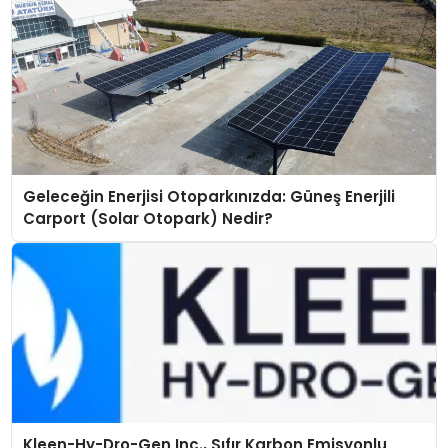
Geleceğin Enerjisi Otoparkınızda: Güneş Enerjili
Carport (Solar Otopark) Nedir?
Kleen-Hy-Dro-Gen Inc., Sıfır Karbon Emisyonlu