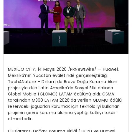
MEXICO CITY
,
14 Mayıs 2026
/PRNewswire/ — Huawei,
Meksika’nın Yucatan eyaletinde gerçekleştirdiği
Tech4Nature – Dzilam de Bravo Doğa Koruma Alanı
projesiyle dün Latin Amerika’da Sosyal Etki dalında
Global Mobile (GLOMO) LATAM ödülünü aldı. GSMA
tarafından M360 LATAM 2026’da verilen GLOMO ödülü,
rezervdeki jaguarları korumak için teknolojiyi kullanan
projenin çevre koruma alanına yaptığı katkıyı takdir
etmektedir.
Uluslararası Doğayı Koruma Birliği (IUCN) ve Huawei