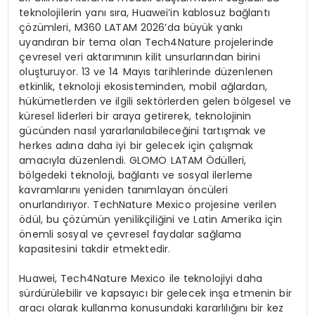
teknolojilerin yanı sıra, Huawei’in kablosuz bağlantı
çözümleri, M360 LATAM 2026’da büyük yankı
uyandıran bir tema olan Tech4Nature projelerinde
çevresel veri aktarımının kilit unsurlarından birini
oluşturuyor. 13 ve 14 Mayıs tarihlerinde düzenlenen
etkinlik, teknoloji ekosisteminden, mobil ağlardan,
hükümetlerden ve ilgili sektörlerden gelen bölgesel ve
küresel liderleri bir araya getirerek, teknolojinin
gücünden nasıl yararlanılabileceğini tartışmak ve
herkes adına daha iyi bir gelecek için çalışmak
amacıyla düzenlendi. GLOMO LATAM Ödülleri,
bölgedeki teknoloji, bağlantı ve sosyal ilerleme
kavramlarını yeniden tanımlayan öncüleri
onurlandırıyor. TechNature Mexico projesine verilen
ödül, bu çözümün yenilikçiliğini ve Latin Amerika için
önemli sosyal ve çevresel faydalar sağlama
kapasitesini takdir etmektedir.
Huawei, Tech4Nature Mexico ile teknolojiyi daha
sürdürülebilir ve kapsayıcı bir gelecek inşa etmenin bir
aracı olarak kullanma konusundaki kararlılığını bir kez