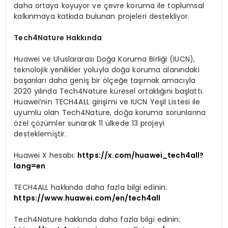
daha ortaya koyuyor ve çevre koruma ile toplumsal
kalkınmaya katkıda bulunan projeleri destekliyor.
Tech4Nature Hakkında
Huawei ve Uluslararası Doğa Koruma Birliği (IUCN),
teknolojik yenilikler yoluyla doğa koruma alanındaki
başarıları daha geniş bir ölçeğe taşımak amacıyla
2020 yılında Tech4Nature küresel ortaklığını başlattı.
Huawei’nin TECH4ALL girişimi ve IUCN Yeşil Listesi ile
uyumlu olan Tech4Nature, doğa koruma sorunlarına
özel çözümler sunarak 11 ülkede 13 projeyi
desteklemiştir.
Huawei X hesabı:
https://x.com/huawei_tech4all?
lang=en
TECH4ALL hakkında daha fazla bilgi edinin:
https://www.huawei.com/en/tech4all
Tech4Nature hakkında daha fazla bilgi edinin: