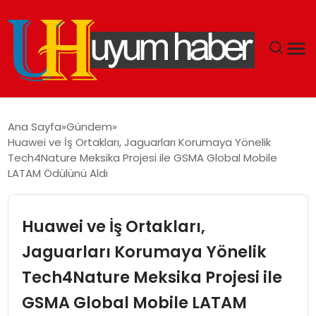
GÜNDEM
Ana Sayfa
Gündem
Huawei ve İş Ortakları, Jaguarları Korumaya Yönelik
EKONOMI
Tech4Nature Meksika Projesi ile GSMA Global Mobile
LATAM Ödülünü Aldı
SIYASET
Huawei ve İş Ortakları,
DÜNYA
Jaguarları Korumaya Yönelik
SPOR
Tech4Nature Meksika Projesi ile
TEKNOLOJI
GSMA Global Mobile LATAM