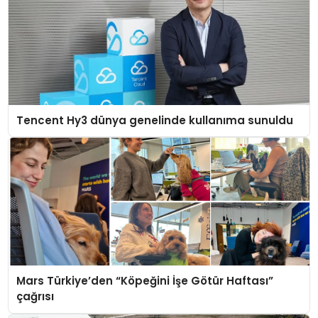
Tencent Hy3 dünya genelinde kullanıma sunuldu
Mars Türkiye’den “Köpeğini İşe Götür Haftası”
çağrısı