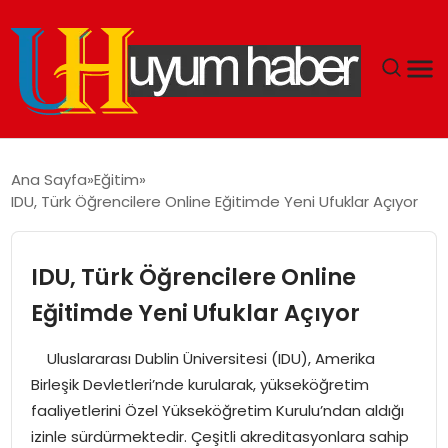
GÜNDEM
Ana Sayfa
Eğitim
IDU, Türk Öğrencilere Online Eğitimde Yeni Ufuklar Açıyor
EKONOMI
SIYASET
IDU, Türk Öğrencilere Online
Eğitimde Yeni Ufuklar Açıyor
DÜNYA
Uluslararası Dublin Üniversitesi (IDU), Amerika
SPOR
Birleşik Devletleri’nde kurularak, yükseköğretim
faaliyetlerini Özel Yükseköğretim Kurulu’ndan aldığı
TEKNOLOJI
izinle sürdürmektedir. Çeşitli akreditasyonlara sahip