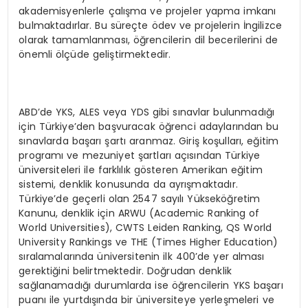
akademisyenlerle çalışma ve projeler yapma imkanı
bulmaktadırlar. Bu süreçte ödev ve projelerin İngilizce
olarak tamamlanması, öğrencilerin dil becerilerini de
önemli ölçüde geliştirmektedir.
ABD’de YKS, ALES veya YDS gibi sınavlar bulunmadığı
için Türkiye’den başvuracak öğrenci adaylarından bu
sınavlarda başarı şartı aranmaz. Giriş koşulları, eğitim
programı ve mezuniyet şartları açısından Türkiye
üniversiteleri ile farklılık gösteren Amerikan eğitim
sistemi, denklik konusunda da ayrışmaktadır.
Türkiye’de geçerli olan 2547 sayılı Yükseköğretim
Kanunu, denklik için ARWU (Academic Ranking of
World Universities), CWTS Leiden Ranking, QS World
University Rankings ve THE (Times Higher Education)
sıralamalarında üniversitenin ilk 400’de yer alması
gerektiğini belirtmektedir. Doğrudan denklik
sağlanamadığı durumlarda ise öğrencilerin YKS başarı
puanı ile yurtdışında bir üniversiteye yerleşmeleri ve