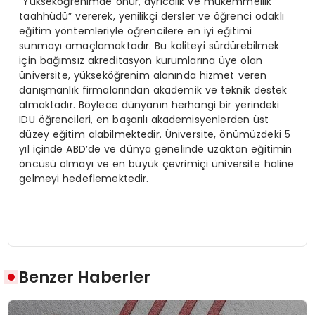
“Yükseköğrenimde onur, ayrıcalık ve mükemmellik
taahhüdü” vererek, yenilikçi dersler ve öğrenci odaklı
eğitim yöntemleriyle öğrencilere en iyi eğitimi
sunmayı amaçlamaktadır. Bu kaliteyi sürdürebilmek
için bağımsız akreditasyon kurumlarına üye olan
üniversite, yükseköğrenim alanında hizmet veren
danışmanlık firmalarından akademik ve teknik destek
almaktadır. Böylece dünyanın herhangi bir yerindeki
IDU öğrencileri, en başarılı akademisyenlerden üst
düzey eğitim alabilmektedir. Üniversite, önümüzdeki 5
yıl içinde ABD’de ve dünya genelinde uzaktan eğitimin
öncüsü olmayı ve en büyük çevrimiçi üniversite haline
gelmeyi hedeflemektedir.
Benzer Haberler