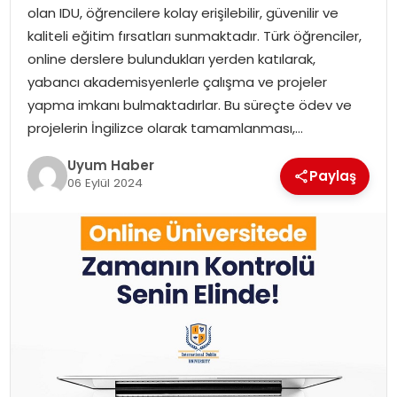
olan IDU, öğrencilere kolay erişilebilir, güvenilir ve
SAĞLIK
kaliteli eğitim fırsatları sunmaktadır. Türk öğrenciler,
online derslere bulundukları yerden katılarak,
MAGAZIN
yabancı akademisyenlerle çalışma ve projeler
yapma imkanı bulmaktadırlar. Bu süreçte ödev ve
YAŞAM
projelerin İngilizce olarak tamamlanması,…
Uyum Haber
Paylaş
06 Eylül 2024