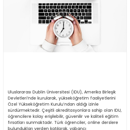
Uluslararası Dublin Üniversitesi (IDU), Amerika Birleşik
Devletleri’nde kurularak, yükseköğretim faaliyetlerini
Özel Yükseköğretim Kurulu’ndan aldığı izinle
sürdürmektedir. Çeşitli akreditasyonlara sahip olan IDU,
öğrencilere kolay erişilebilir, güvenilir ve kaliteli eğitim
fırsatları sunmaktadır. Türk öğrenciler, online derslere
bulundukları yerden katılarak, yabancı