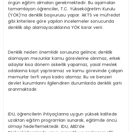
örgün eğitim almaları gerekmektedir. Bu aşamaları
tamamlayan öğrenciler, T.C. Yükseköğretim Kurulu
(YÖK)’na denklik başvurusu yapar. AKTS ve müfredat
gibi kriterlere göre yapılan incelemeler sonucunda
denklik alıp alamayacaklarına YÖK karar verir.
Denklik neden önemlidir sorusuna gelince; denklik
alamayan mezunlar kamu görevlerine alınmaz, erkek
adaylar kısa dönem askerlik yapamaz, yasal meslek
odalarına kayıt yaptıramaz ve kamu görevinde çalışan
memurlar terfi veya kadro alamaz. Bu ve benzeri
devlet kurumlarını ilgilendiren durumlarda denklik şartı
aranmaktadır.
IDU, öğrencilerin ihtiyaçlarına uygun yüksek kalitede
uzaktan eğitim programları sunarak, eğitimde öncü
olmayı hedeflemektedir. IDU, ABD’de