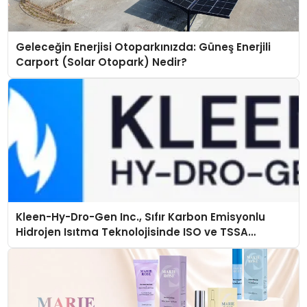
Geleceğin Enerjisi Otoparkınızda: Güneş Enerjili
Carport (Solar Otopark) Nedir?
Kleen-Hy-Dro-Gen Inc., Sıfır Karbon Emisyonlu
Hidrojen Isıtma Teknolojisinde ISO ve TSSA
Düzenleyici Onaylarını Aldı