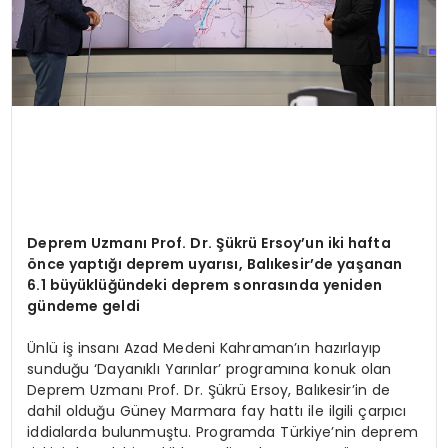
Deprem Uzmanı Prof. Dr. Şükrü Ersoy
’
un iki hafta
ö
nce yaptığı deprem uyarısı, Balıkesir
’
de yaşanan
6.1 büyüklüğündeki deprem sonrasında yeniden
gündeme geldi
Ünlü iş insanı Azad Medeni Kahraman’ın hazırlayıp
sunduğu ‘Dayanıklı Yarınlar’ programına konuk olan
Deprem Uzmanı Prof. Dr. Şükrü Ersoy, Balıkesir’in de
dahil olduğu Güney Marmara fay hattı ile ilgili çarpıcı
iddialarda bulunmuştu. Programda Türkiye’nin deprem