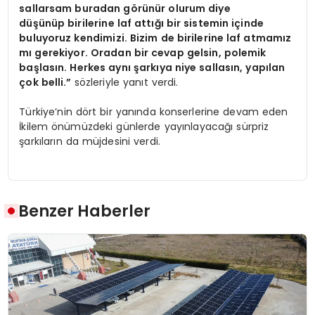
sallarsam buradan görünür olurum diye
düşünüp birilerine laf attığı bir sistemin içinde
buluyoruz kendimizi. Bizim de birilerine laf atmamız
mı gerekiyor. Oradan bir cevap gelsin, polemik
başlasın. Herkes aynı şarkıya niye sallasın, yapılan
çok belli.”
sözleriyle yanıt verdi.
Türkiye’nin dört bir yanında konserlerine devam eden
İkilem önümüzdeki günlerde yayınlayacağı sürpriz
şarkıların da müjdesini verdi.
Benzer Haberler