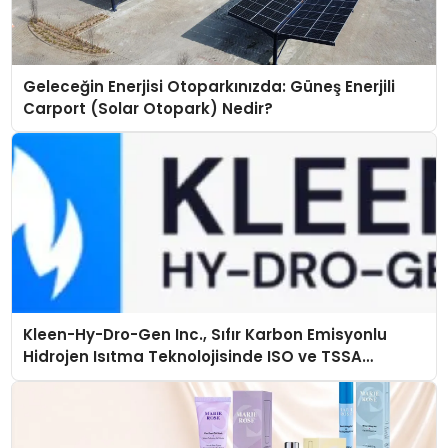
Geleceğin Enerjisi Otoparkınızda: Güneş Enerjili
Carport (Solar Otopark) Nedir?
Kleen-Hy-Dro-Gen Inc., Sıfır Karbon Emisyonlu
Hidrojen Isıtma Teknolojisinde ISO ve TSSA
Düzenleyici Onaylarını Aldı