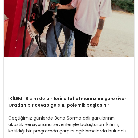
İKİLEM “Bizim de birilerine laf atmamız mı gerekiyor.
Oradan bir cevap gelsin, polemik başlasın.”
Geçtiğimiz günlerde Bana Sorma adlı şarkılarının
akustik versiyonunu sevenleriyle buluşturan İkilem,
katıldığı bir programda çarpıcı açıklamalarda bulundu.