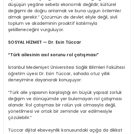
düşüşün yegâne sebebi ekonomik değildir; kültürel
değişimi de doğru anlamak ve buna uygun önlemler
almak gerekir.” Çözümün de devlet eliyle değil, sivil
toplum ve akademinin proaktif katılımıyla
şekilleneceğini vurguluyor.
SOSYAL HİZMET — Dr. Esin Tüccar
“Türk ailesinin asıl sorunu rol çatışması”
İstanbul Medeniyet Üniversitesi Sağlık Bilimleri Fakültesi
öğretim üyesi Dr. Esin Tüccar, sahada otuz yıllık
deneyimine dayanarak konuşuyor:
“Türk aile yapısının karşılaştığı en büyük yapısal zorluk
değişim ve dönüşümde yer bulamayan rol çatışması
alanıdır. Rol çatışması bir rolün yok olmasıyla değil,
yönetilmesi ve ortak bir zeminde var edilmesiyle
çözülebilir.”
Tüccar dijital ebeveynlik konusundaki açığa da dikkat