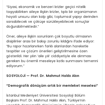
“Siyasi, ekonomik ve benzeri krizler geçici nitelik
taşıyabilirken aileye ilişkin krizler, tıpkı bir organizmanın
hayati unsuru olan kalp gibi, toplumsal yapıyı derinden
sarsabilecek ve çöküşe sürükleyebilecek sonuçlar
doğurabilmektedir.”
Öner, aileye ilişkin sorunların çok boyutlu olmasının
disiplinler arası bir bakışı zorunlu kıldığını ifade ediyor:
“Bu rapor hazırlanırken farklı alanlardan hareketle
tespitler ve çözüm önerileri geliştirilmesine özen
gösterildi. Her yılın ‘aile yılı’ ciddiyetiyle ele alınması
gereken bu önemli meseleye katkı sunmasını temenni
ediyorum.”
SOSYOLOJİ — Prof. Dr. Mahmut Hakkı Akın
“Demografik dönüşüm artık bir memleket meselesi”
İstanbul Medeniyet Üniversitesi Sosyoloji Bölüm
Başkanı Prof. Dr. Mahmut Hakkı Akın, Türkiye’nin