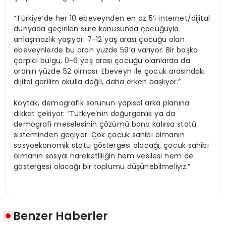
“Türkiye’de her 10 ebeveynden en az 5’i internet/dijital
dünyada geçirilen süre konusunda çocuğuyla
anlaşmazlık yaşıyor. 7-12 yaş arası çocuğu olan
ebeveynlerde bu oran yüzde 59’a varıyor. Bir başka
çarpıcı bulgu, 0-6 yaş arası çocuğu olanlarda da
oranın yüzde 52 olması. Ebeveyn ile çocuk arasındaki
dijital gerilim okulla değil, daha erken başlıyor.”
Koytak, demografik sorunun yapısal arka planına
dikkat çekiyor: “Türkiye’nin doğurganlık ya da
demografi meselesinin çözümü bana kalırsa statü
sisteminden geçiyor. Çok çocuk sahibi olmanın
sosyoekonomik statü göstergesi olacağı, çocuk sahibi
olmanın sosyal hareketliliğin hem vesilesi hem de
göstergesi olacağı bir toplumu düşünebilmeliyiz.”
Benzer Haberler