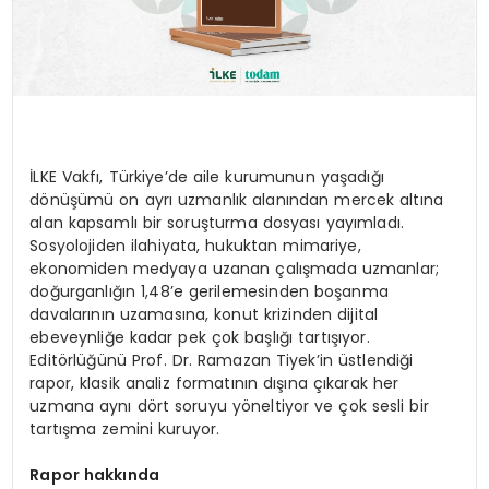
İLKE Vakfı, Türkiye’de aile kurumunun yaşadığı
dönüşümü on ayrı uzmanlık alanından mercek altına
alan kapsamlı bir soruşturma dosyası yayımladı.
Sosyolojiden ilahiyata, hukuktan mimariye,
ekonomiden medyaya uzanan çalışmada uzmanlar;
doğurganlığın 1,48’e gerilemesinden boşanma
davalarının uzamasına, konut krizinden dijital
ebeveynliğe kadar pek çok başlığı tartışıyor.
Editörlüğünü Prof. Dr. Ramazan Tiyek’in üstlendiği
rapor, klasik analiz formatının dışına çıkarak her
uzmana aynı dört soruyu yöneltiyor ve çok sesli bir
tartışma zemini kuruyor.
Rapor hakkında