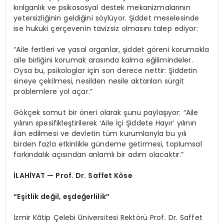
kırılganlık ve psikososyal destek mekanizmalarının
yetersizliğinin geldiğini söylüyor. Şiddet meselesinde
ise hukuki çerçevenin tavizsiz olmasını talep ediyor:
“Aile fertleri ve yasal organlar, şiddet göreni korumakla
aile birliğini korumak arasında kalma eğilimindeler.
Oysa bu, psikologlar için son derece nettir: Şiddetin
sineye çekilmesi, nesilden nesile aktarılan sürgit
problemlere yol açar.”
Gökçek somut bir öneri olarak şunu paylaşıyor: “Aile
yılının spesifikleştirilerek ‘Aile İçi Şiddete Hayır’ yılının
ilan edilmesi ve devletin tüm kurumlarıyla bu yılı
birden fazla etkinlikle gündeme getirmesi, toplumsal
farkındalık açısından anlamlı bir adım olacaktır.”
İLAHİYAT — Prof. Dr. Saffet Köse
“Eşitlik değil, eşdeğerlilik”
İzmir Kâtip Çelebi Üniversitesi Rektörü Prof. Dr. Saffet