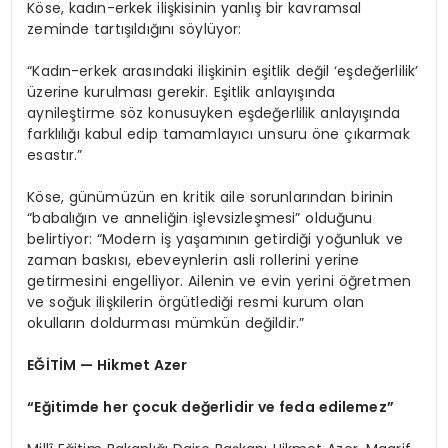
Köse, kadın-erkek ilişkisinin yanlış bir kavramsal
zeminde tartışıldığını söylüyor:
“Kadın-erkek arasındaki ilişkinin eşitlik değil ‘eşdeğerlilik’
üzerine kurulması gerekir. Eşitlik anlayışında
aynileştirme söz konusuyken eşdeğerlilik anlayışında
farklılığı kabul edip tamamlayıcı unsuru öne çıkarmak
esastır.”
Köse, günümüzün en kritik aile sorunlarından birinin
“babalığın ve anneliğin işlevsizleşmesi” olduğunu
belirtiyor: “Modern iş yaşamının getirdiği yoğunluk ve
zaman baskısı, ebeveynlerin asli rollerini yerine
getirmesini engelliyor. Ailenin ve evin yerini öğretmen
ve soğuk ilişkilerin örgütlediği resmi kurum olan
okulların doldurması mümkün değildir.”
EĞİTİM — Hikmet Azer
“Eğitimde her çocuk değerlidir ve feda edilemez”