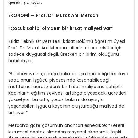
gerekli görüyor.
EKONOMİ — Prof. Dr. Murat Anıl Mercan
“Çocuk sahibi olmanın bir fırsat maliyeti var”
Yıldız Teknik Üniversitesi İktisat Bölümü öğretim üyesi
Prof. Dr. Murat Anıl Mercan, ailenin ekonomistler için
sadece duygusal değil, üretken bir birim olduğunu
hatırlatıyor:
“Bir ebeveynin çocuğa bakmak için harcadığı her ilave
saat, onun işgücü piyasasında kazanabileceği
muhtemel ücrete denk bir fırsat maliyetine sahiptir.
Kadınların eğitim seviyesi arttıkça piyasadaki ücretleri
yükseliyor; bu artış çocuk bakımı dolayısıyla
yaşanabilen işgücü kaybının oluşturduğu maliyeti de
artırıyor.”
Mercan’a göre çözümün anahtarı esneklikte: “Yeterli
kurumsal destek olmadan rasyonel ekonomik tepki