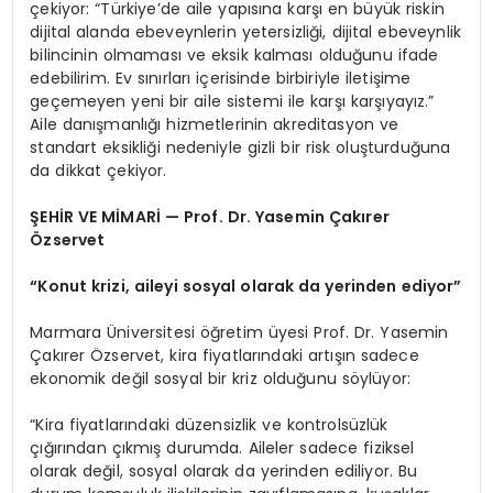
çekiyor: “Türkiye’de aile yapısına karşı en büyük riskin
dijital alanda ebeveynlerin yetersizliği, dijital ebeveynlik
bilincinin olmaması ve eksik kalması olduğunu ifade
edebilirim. Ev sınırları içerisinde birbiriyle iletişime
geçemeyen yeni bir aile sistemi ile karşı karşıyayız.”
Aile danışmanlığı hizmetlerinin akreditasyon ve
standart eksikliği nedeniyle gizli bir risk oluşturduğuna
da dikkat çekiyor.
ŞEHİR VE MİMARİ — Prof. Dr. Yasemin Çakırer
Özservet
“Konut krizi, aileyi sosyal olarak da yerinden ediyor”
Marmara Üniversitesi öğretim üyesi Prof. Dr. Yasemin
Çakırer Özservet, kira fiyatlarındaki artışın sadece
ekonomik değil sosyal bir kriz olduğunu söylüyor:
“Kira fiyatlarındaki düzensizlik ve kontrolsüzlük
çığırından çıkmış durumda. Aileler sadece fiziksel
olarak değil, sosyal olarak da yerinden ediliyor. Bu