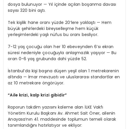
dosya bulunuyor — Yıl içinde açılan boşanma davası
sayısı 320 bini aştı.
Tek kişilik hane oranı yüzde 20’lere yaklaştı — Hem
büyük şehirlerdeki bireyselleşme hem küçük
yerleşimlerdeki yaşlı nüfus bu oranı besliyor.
7-12 yaş çocuğu olan her 10 ebeveynden 6’sı ekran
süresi nedeniyle çocuğuyla anlaşmazlık yaşıyor — Bu
oran 0-6 yaş grubunda dahi yüzde 52.
İstanbul’da kişi başına düşen yeşil alan 1 metrekarenin
altında — İmar mevzuatı ve uluslararası standartlar en
az 10 metrekare öngörüyor.
“Aile krizi, kalp krizi gibidir”
Raporun takdim yazısını kaleme alan İLKE Vakfı
Yönetim Kurulu Başkanı Av. Ahmet Sait Öner, ailenin
Anayasa’nın 41. maddesinde toplumun temeli olarak
tanımlandığını hatırlatıyor ve ekliyor: