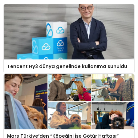
Tencent Hy3 dünya genelinde kullanıma sunuldu
Mars Türkiye’den “Köpeğini İşe Götür Haftası”