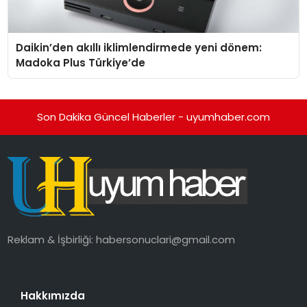
Daikin’den akıllı iklimlendirmede yeni dönem:
Madoka Plus Türkiye’de
Son Dakika Güncel Haberler - uyumhaber.com
Reklam & İşbirliği:
habersonuclari@gmail.com
Hakkımızda