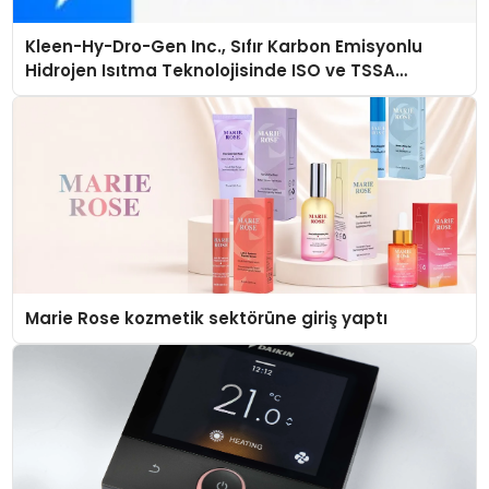
Kleen-Hy-Dro-Gen Inc., Sıfır Karbon Emisyonlu
Hidrojen Isıtma Teknolojisinde ISO ve TSSA
Düzenleyici Onaylarını Aldı
Marie Rose kozmetik sektörüne giriş yaptı