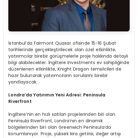
İstanbul’da Fairmont Quasar ofisinde 15-16 Şubat
tarihlerinde gerçekleştirilecek olan özel etkinlikte,
yatırımcılar birebir görüşmelerle proje hakkında detaylı
bilgi alabilecekler. İngiltere Investments ev sahipliğinde
düzenlenen etkinlikte, Knight Dragon temsilcileri de
hazır bulunarak yatırımcıların sorularını birebir
yanıtlayacak.
Londra’
da Yatırımın Yeni Adresi: Peninsula
Riverfront
İngiltere’nin en hızlı satılan projelerinden biri olan
Peninsula Riverfront, Londra’nın en dinamik
bölgelerinden biri olan Greenwich Peninsula’da
konumlanıyor. Proje, yüksek kira getirisi, değer artışı