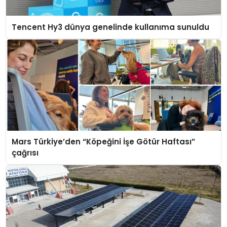
Tencent Hy3 dünya genelinde kullanıma sunuldu
Mars Türkiye’den “Köpeğini İşe Götür Haftası”
çağrısı