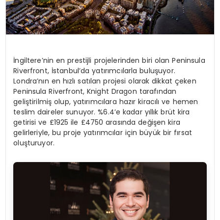
İngiltere’nin en prestijli projelerinden biri olan Peninsula
Riverfront, İstanbul’da yatırımcılarla buluşuyor.
Londra’nın en hızlı satılan projesi olarak dikkat çeken
Peninsula Riverfront, Knight Dragon tarafından
geliştirilmiş olup, yatırımcılara hazır kiracılı ve hemen
teslim daireler sunuyor. %6.4’e kadar yıllık brüt kira
getirisi ve £1925 ile £4750 arasında değişen kira
gelirleriyle, bu proje yatırımcılar için büyük bir fırsat
oluşturuyor.