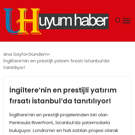
GÜNDEM
Ana Sayfa
Gündem
İngiltere’nin en prestijli yatırım fırsatı İstanbul’da
EKONOMI
tanıtılıyor!
SIYASET
İngiltere’nin en prestijli yatırım
DÜNYA
fırsatı İstanbul’da tanıtılıyor!
SPOR
İngiltere’nin en prestijli projelerinden biri olan
Peninsula Riverfront, İstanbul’da yatırımcılarla
TEKNOLOJI
buluşuyor. Londra’nın en hızlı satılan projesi olarak