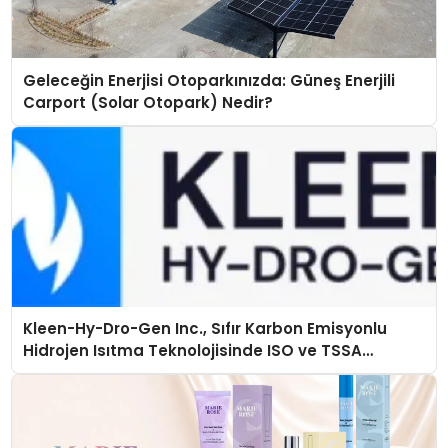
Geleceğin Enerjisi Otoparkınızda: Güneş Enerjili
Carport (Solar Otopark) Nedir?
Kleen-Hy-Dro-Gen Inc., Sıfır Karbon Emisyonlu
Hidrojen Isıtma Teknolojisinde ISO ve TSSA
Düzenleyici Onaylarını Aldı