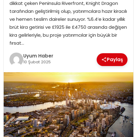
dikkat çeken Peninsula Riverfront, Knight Dragon
SAĞLIK
tarafından geliştirilmiş olup, yatırımcılara hazır kiracılı
ve hemen teslim daireler sunuyor. %6.4’e kadar yıllık
MAGAZIN
brüt kira getirisi ve £1925 ile £4750 arasında değişen
kira gelirleriyle, bu proje yatırımcılar için büyük bir
YAŞAM
fırsat…
Uyum Haber
Paylaş
10 Şubat 2025