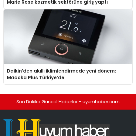
Marie Rose kozmetik sektörüne giriş yaptı
Daikin’den akıllı iklimlendirmede yeni dönem:
Madoka Plus Türkiye’de
Son Dakika Güncel Haberler - uyumhaber.com