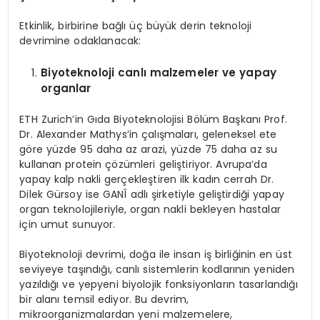
Etkinlik, birbirine bağlı üç büyük derin teknoloji
devrimine odaklanacak:
Biyoteknoloji canlı malzemeler ve yapay
organlar
ETH Zurich’in Gıda Biyoteknolojisi Bölüm Başkanı Prof.
Dr. Alexander Mathys’in çalışmaları, geleneksel ete
göre yüzde 95 daha az arazi, yüzde 75 daha az su
kullanan protein çözümleri geliştiriyor. Avrupa’da
yapay kalp nakli gerçekleştiren ilk kadın cerrah Dr.
Dilek Gürsoy ise GANÎ adlı şirketiyle geliştirdiği yapay
organ teknolojileriyle, organ nakli bekleyen hastalar
için umut sunuyor.
Biyoteknoloji devrimi, doğa ile insan iş birliğinin en üst
seviyeye taşındığı, canlı sistemlerin kodlarının yeniden
yazıldığı ve yepyeni biyolojik fonksiyonların tasarlandığı
bir alanı temsil ediyor. Bu devrim,
mikroorganizmalardan yeni malzemelere,