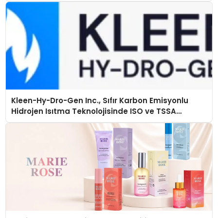
Kleen-Hy-Dro-Gen Inc., Sıfır Karbon Emisyonlu
Hidrojen Isıtma Teknolojisinde ISO ve TSSA
Düzenleyici Onaylarını Aldı