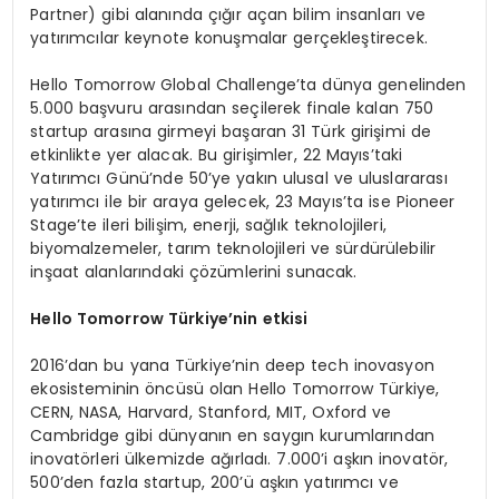
Partner) gibi alanında çığır açan bilim insanları ve
yatırımcılar keynote konuşmalar gerçekleştirecek.
Hello Tomorrow Global Challenge’ta dünya genelinden
5.000 başvuru arasından seçilerek finale kalan 750
startup arasına girmeyi başaran 31 Türk girişimi de
etkinlikte yer alacak. Bu girişimler, 22 Mayıs’taki
Yatırımcı Günü’nde 50’ye yakın ulusal ve uluslararası
yatırımcı ile bir araya gelecek, 23 Mayıs’ta ise Pioneer
Stage’te ileri bilişim, enerji, sağlık teknolojileri,
biyomalzemeler, tarım teknolojileri ve sürdürülebilir
inşaat alanlarındaki çözümlerini sunacak.
Hello Tomorrow Türkiye’nin etkisi
2016’dan bu yana Türkiye’nin deep tech inovasyon
ekosisteminin öncüsü olan Hello Tomorrow Türkiye,
CERN, NASA, Harvard, Stanford, MIT, Oxford ve
Cambridge gibi dünyanın en saygın kurumlarından
inovatörleri ülkemizde ağırladı. 7.000’i aşkın inovatör,
500’den fazla startup, 200’ü aşkın yatırımcı ve