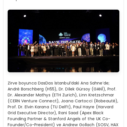
Zirve boyunca DasDas İstanbul’daki Ana Sahne’de;
André Borschberg (H55), Dr. Dilek Gürsoy (GANÎ), Prof.
Dr. Alexander Mathys (ETH Zurich), Linn Kretzschmar
(CERN Venture Connect), Joana Cartocci (Robeauté),
Prof. Dr. Elvin Karana (TU Delft), Paul Hayre (Harvard
Grid Executive Director), Rani Saad (Apex Black
Founding Partner & Stanford Angels of the UK Co-
Founder/Co-President) ve Andrew Gollach (SOSV, HAX