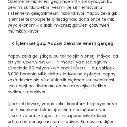
Özellikle temiz enerji geçişinde kritik rol oynayan bu
devrim, sürdürülebilir, verimli ve sıfır emisyonlu
sistemlerin geliştirilmesini hızlandırıyor. Yapay zeka gibi
işlemsel teknolojilerle birleştiğinde, daha önce teknik
veya ekonomik olarak imkansız görülen çözümleri
mümkün kılıyor.
İşlemsel güç: Yapay zeka ve enerji gerçeği
Yapay zekâ geliştikçe, bu teknolojinin enerji ihtiyacı da
artıyor. OpenAI’nin GPT-4 modeli yalnızca eğitim
sürecinde 60 milyon kWh enerji tüketti – bu, yaklaşık
5.000 hanenin yıllık elektrik ihtiyacına eşdeğer. Yapay
zekâ devriminin sürdürülebilir biçimde ilerleyebilmesi
için enerji politikalarının da bu teknolojiyle birlikte
evrilmesi gerekiyor.
İşlemsel devrim, yapay zeka, kuantum bilgisayarlar ve
ileri hesaplama teknolojilerinin öncülüğünde, veri
işleme ve analiz kapasitesini exponansiyel olarak
artıran bir dönüşümü temsil ediyor. Bu devrim, diğer