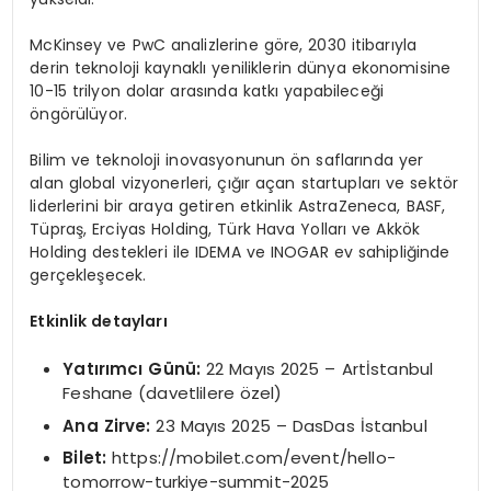
McKinsey ve PwC analizlerine göre, 2030 itibarıyla
derin teknoloji kaynaklı yeniliklerin dünya ekonomisine
10-15 trilyon dolar arasında katkı yapabileceği
öngörülüyor.
Bilim ve teknoloji inovasyonunun ön saflarında yer
alan global vizyonerleri, çığır açan startupları ve sektör
liderlerini bir araya getiren etkinlik AstraZeneca, BASF,
Tüpraş, Erciyas Holding, Türk Hava Yolları ve Akkök
Holding destekleri ile IDEMA ve INOGAR ev sahipliğinde
gerçekleşecek.
Etkinlik detayları
Yatırımcı Günü:
22 Mayıs 2025 – Artİstanbul
Feshane (davetlilere özel)
Ana Zirve:
23 Mayıs 2025 – DasDas İstanbul
Bilet:
https://mobilet.com/event/hello-
tomorrow-turkiye-summit-2025