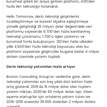
kurumsal şirketi bir araya getiren platform, 400’den
fazla ileri teknolojiyi hızlandırdı.
Hello Tomorrow, derin teknoloji girişimlerini
ticarileştirmeye ve küresel ölçekte eşleştirmeye
yönelik geliştirdiği 25 milyon dolar değerindeki veri
platformu sayesinde 9.700’den fazla kanıtlanmış
teknoloji çözümünü, 1.700’ü aşkın yatırımcı ve
kurumsal fonla buluşturuyor. 120’den fazla ülkeden
yıllık 4.500’den fazla teknoloji başvurusu alan bu
platform sayesinde girişimciler bugüne kadar 4 milyar
doların üzerinde yatırım topladı.
Derin teknoloji yatırımları hızla artıyor
Boston Consulting Group’un verilerine göre, derin
teknoloji yatırımları son beş yılda dört kattan fazla
artış gösterdi. 2016’da 15 milyar dolar olan toplam
yatırım miktarı, 2020’de 60 milyar doları aştı. Erken
aşama startup’lar için ortalama yatırım tutarı ise
2016-2019 arasında 36.000 dolardan 2 milyon dolara
yükseldi.