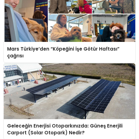
Mars Türkiye’den “Köpeğini İşe Götür Haftası”
çağrısı
Geleceğin Enerjisi Otoparkınızda: Güneş Enerjili
Carport (Solar Otopark) Nedir?