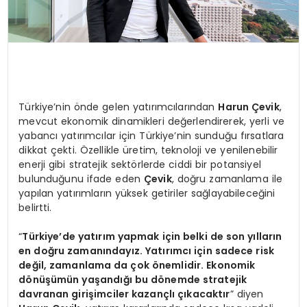
Türkiye’nin önde gelen yatırımcılarından
Harun Çevik
,
mevcut ekonomik dinamikleri değerlendirerek, yerli ve
yabancı yatırımcılar için Türkiye’nin sunduğu fırsatlara
dikkat çekti. Özellikle üretim, teknoloji ve yenilenebilir
enerji gibi stratejik sektörlerde ciddi bir potansiyel
bulunduğunu ifade eden
Çevik
, doğru zamanlama ile
yapılan yatırımların yüksek getiriler sağlayabileceğini
belirtti.
“
Türkiye’de yatırım yapmak için belki de son yılların
en doğru zamanındayız. Yatırımcı için sadece risk
değil, zamanlama da çok önemlidir. Ekonomik
dönüşümün yaşandığı bu dönemde stratejik
davranan girişimciler kazançlı çıkacaktır
” diyen