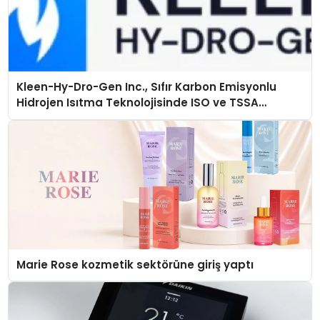
Kleen-Hy-Dro-Gen Inc., Sıfır Karbon Emisyonlu
Hidrojen Isıtma Teknolojisinde ISO ve TSSA
Düzenleyici Onaylarını Aldı
Marie Rose kozmetik sektörüne giriş yaptı