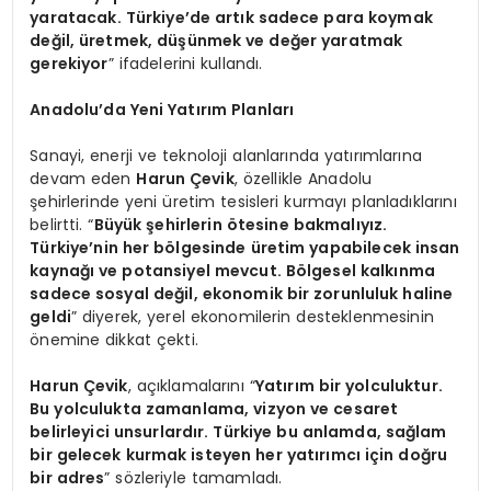
yaratacak. Türkiye’de artık sadece para koymak
değil, üretmek, düşünmek ve değer yaratmak
gerekiyor
” ifadelerini kullandı.
Anadolu’da Yeni Yatırım Planları
Sanayi, enerji ve teknoloji alanlarında yatırımlarına
devam eden
Harun Çevik
, özellikle Anadolu
şehirlerinde yeni üretim tesisleri kurmayı planladıklarını
belirtti. “
Büyük şehirlerin ötesine bakmalıyız.
Türkiye’nin her bölgesinde üretim yapabilecek insan
kaynağı ve potansiyel mevcut. Bölgesel kalkınma
sadece sosyal değil, ekonomik bir zorunluluk haline
geldi
” diyerek, yerel ekonomilerin desteklenmesinin
önemine dikkat çekti.
Harun Çevik
, açıklamalarını “
Yatırım bir yolculuktur.
Bu yolculukta zamanlama, vizyon ve cesaret
belirleyici unsurlardır. Türkiye bu anlamda, sağlam
bir gelecek kurmak isteyen her yatırımcı için doğru
bir adres
” sözleriyle tamamladı.