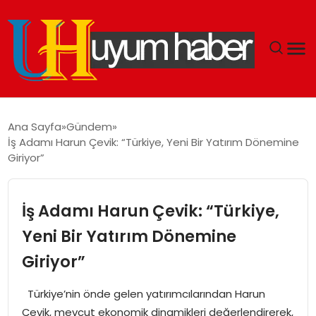
GÜNDEM
Ana Sayfa
Gündem
İş Adamı Harun Çevik: “Türkiye, Yeni Bir Yatırım Dönemine
EKONOMI
Giriyor”
SIYASET
İş Adamı Harun Çevik: “Türkiye,
DÜNYA
Yeni Bir Yatırım Dönemine
Giriyor”
SPOR
Türkiye’nin önde gelen yatırımcılarından Harun
TEKNOLOJI
Çevik, mevcut ekonomik dinamikleri değerlendirerek,