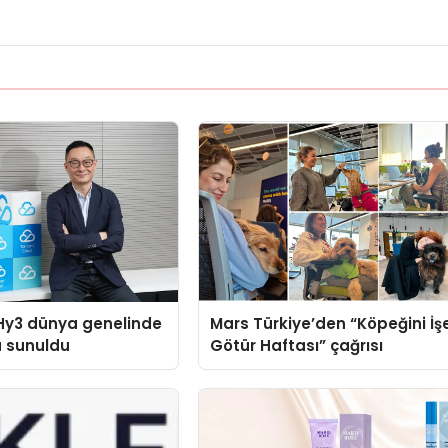
Hy3 dünya genelinde
Mars Türkiye’den “Köpeğini İş
a sunuldu
Götür Haftası” çağrısı