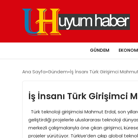
GÜNDEM
EKONOM
Ana Sayfa
Gündem
İş İnsanı Türk Girişimci Mahmut
İş İnsanı Türk Girişimci
Türk teknoloji girişimcisi Mahmut Erdal, son yıllard
geliştirdiği projelerle uluslararası teknoloji düny
merkezli çalışmalarıyla öne çıkan girişimci, küre
projeler yürütüyor. Türkiye’den çıkıp global tekno