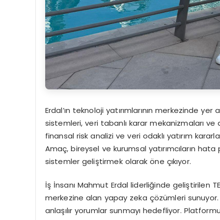
Erdal’ın teknoloji yatırımlarının merkezinde ye
sistemleri, veri tabanlı karar mekanizmaları ve dij
finansal risk analizi ve veri odaklı yatırım karar
Amaç, bireysel ve kurumsal yatırımcıların hata pay
sistemler geliştirmek olarak öne çıkıyor.
İş İnsanı Mahmut Erdal liderliğinde geliştirilen 
merkezine alan yapay zeka çözümleri sunuyor. S
anlaşılır yorumlar sunmayı hedefliyor. Platfor