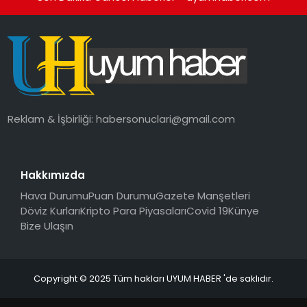
Reklam & İşbirliği:
habersonuclari@gmail.com
Hakkımızda
Hava Durumu
Puan Durumu
Gazete Manşetleri
Döviz Kurları
Kripto Para Piyasaları
Covid 19
Künye
Bize Ulaşın
Copyright © 2025 Tüm hakları UYUM HABER 'de saklıdır.