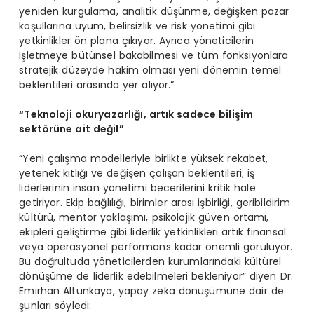
yeniden kurgulama, analitik düşünme, değişken pazar
koşullarına uyum, belirsizlik ve risk yönetimi gibi
yetkinlikler ön plana çıkıyor. Ayrıca yöneticilerin
işletmeye bütünsel bakabilmesi ve tüm fonksiyonlara
stratejik düzeyde hakim olması yeni dönemin temel
beklentileri arasında yer alıyor.”
“
Teknoloji okuryazarlığı,
art
ık sadece bilişim
sekt
ö
rü
ne ait de
ğil”
“Yeni çalışma modelleriyle birlikte yüksek rekabet,
yetenek kıtlığı ve değişen çalışan beklentileri; iş
liderlerinin insan yönetimi becerilerini kritik hale
getiriyor. Ekip bağlılığı, birimler arası işbirliği, geribildirim
kültürü, mentor yaklaşımı, psikolojik güven ortamı,
ekipleri geliştirme gibi liderlik yetkinlikleri artık finansal
veya operasyonel performans kadar önemli görülüyor.
Bu doğrultuda yöneticilerden kurumlarındaki kültürel
dönüşüme de liderlik edebilmeleri bekleniyor” diyen Dr.
Emirhan Altunkaya, yapay zeka dönüşümüne dair de
şunları söyledi: