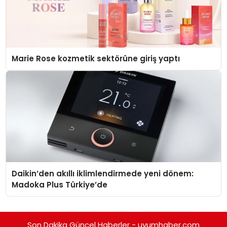
Marie Rose kozmetik sektörüne giriş yaptı
Daikin’den akıllı iklimlendirmede yeni dönem:
Madoka Plus Türkiye’de
Son Dakika Güncel Haberler - uyumhaber.com