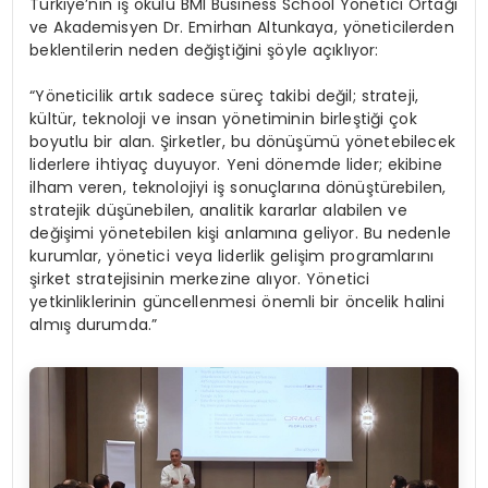
Türkiye’nin iş okulu BMI Business School Yönetici Ortağı
ve Akademisyen Dr. Emirhan Altunkaya, yöneticilerden
beklentilerin neden değiştiğini şöyle açıklıyor:
“Yöneticilik artık sadece süreç takibi değil; strateji,
kültür, teknoloji ve insan yönetiminin birleştiği çok
boyutlu bir alan. Şirketler, bu dönüşümü yönetebilecek
liderlere ihtiyaç duyuyor. Yeni dönemde lider; ekibine
ilham veren, teknolojiyi iş sonuçlarına dönüştürebilen,
stratejik düşünebilen, analitik kararlar alabilen ve
değişimi yönetebilen kişi anlamına geliyor. Bu nedenle
kurumlar, yönetici veya liderlik gelişim programlarını
şirket stratejisinin merkezine alıyor. Yönetici
yetkinliklerinin güncellenmesi önemli bir öncelik halini
almış durumda.”