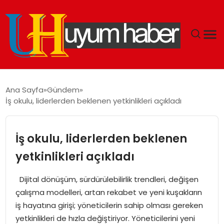
GÜNDEM
Ana Sayfa
Gündem
İş okulu, liderlerden beklenen yetkinlikleri açıkladı
EKONOMI
SIYASET
İş okulu, liderlerden beklenen
yetkinlikleri açıkladı
DÜNYA
Dijital dönüşüm, sürdürülebilirlik trendleri, değişen
SPOR
çalışma modelleri, artan rekabet ve yeni kuşakların
iş hayatına girişi; yöneticilerin sahip olması gereken
TEKNOLOJI
yetkinlikleri de hızla değiştiriyor. Yöneticilerini yeni