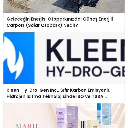
Geleceğin Enerjisi Otoparkınızda: Güneş Enerjili
Carport (Solar Otopark) Nedir?
Kleen-Hy-Dro-Gen Inc., Sıfır Karbon Emisyonlu
Hidrojen Isıtma Teknolojisinde ISO ve TSSA
Düzenleyici Onaylarını Aldı