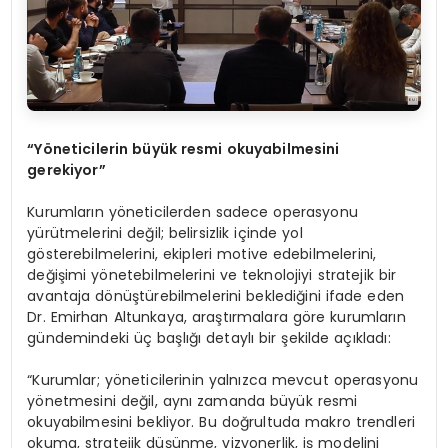
“
Y
ö
neticilerin büyük resmi okuyabilmesini
gerekiyor”
Kurumların yöneticilerden sadece operasyonu
yürütmelerini değil; belirsizlik içinde yol
gösterebilmelerini, ekipleri motive edebilmelerini,
değişimi yönetebilmelerini ve teknolojiyi stratejik bir
avantaja dönüştürebilmelerini beklediğini ifade eden
Dr. Emirhan Altunkaya, araştırmalara göre kurumların
gündemindeki üç başlığı detaylı bir şekilde açıkladı:
“Kurumlar; yöneticilerinin yalnızca mevcut operasyonu
yönetmesini değil, aynı zamanda büyük resmi
okuyabilmesini bekliyor. Bu doğrultuda makro trendleri
okuma, stratejik düşünme, vizyonerlik, iş modelini