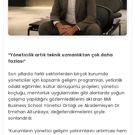
“
Y
ö
neticilik artık teknik uzmanlıktan ç
ok
daha
fazlası”
Son yıllarda farklı sektörlerden birçok kurumda
yöneticiler için kapsamlı gelişim programları, yetkinlik
odaklı eğitimler, kültür dönüşümü projeleri, yönetici
koçluğu, mentorluk uygulamaları gibi alanlarda yoğun
çalışma yapıldığını gözlemlediklerini aktaran BMI
Business School Yönetici Ortağı ve Akademisyen Dr.
Emirhan Altunkaya, değerlendirmelerini şöyle
sonlandırdı:
“Kurumların yönetici gelişim yatırımlarını artırması hem