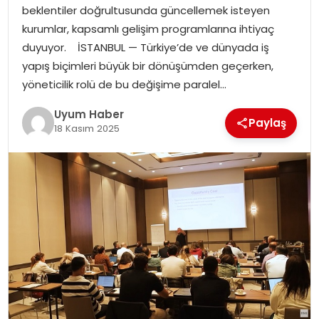
beklentiler doğrultusunda güncellemek isteyen
SAĞLIK
kurumlar, kapsamlı gelişim programlarına ihtiyaç
duyuyor. İSTANBUL — Türkiye’de ve dünyada iş
MAGAZIN
yapış biçimleri büyük bir dönüşümden geçerken,
yöneticilik rolü de bu değişime paralel…
YAŞAM
Uyum Haber
Paylaş
18 Kasım 2025