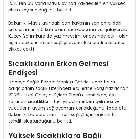
2015’ten bu yana Mayıs ayında kaydedilen en yüksek
ölüm sayısı olduğunu belirtti.
Bakanlık, Mayıs ayındaki can kaybının son on yıldaki
ortalamanın 3,6 katı üzerinde olduğunu vurgulayarak,
Kuzey Yarımküre’de yaz mevsimi öncesinde etkili olan
aşırı sıcakların insan sağlığı üzerindeki ciddi etkilerine
dikkat çekti.
Sıcaklıkların Erken Gelmesi
Endişesi
İspanya Sağlık Bakanı Monica Garcia, sıcak hava
dalgalarının sağlık üzerindeki etkilerine karşı hazırlanan
2026 Ulusal Önleyici Eylem Planı’nı tanıtırken, asıl
sorunun sıcaklıkların her yıl daha erken gelmesi ve
vücutların uyum sağlayamaması olduğunu ifade etti.
Bakanlık, bu durumun insan sağlığı için önemli bir
tehdit oluşturduğunu belirtti.
Yüksek Sıcaklıklara Bağlı