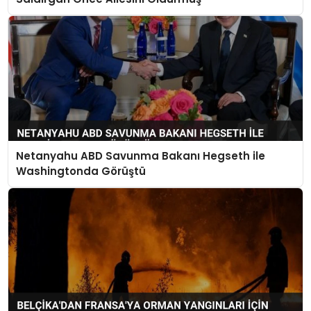
Netanyahu ABD Savunma Bakanı Hegseth ile
Washingtonda Görüştü