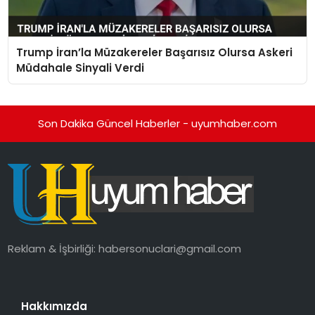
Trump İran’la Müzakereler Başarısız Olursa Askeri
Müdahale Sinyali Verdi
Son Dakika Güncel Haberler - uyumhaber.com
Reklam & İşbirliği:
habersonuclari@gmail.com
Hakkımızda