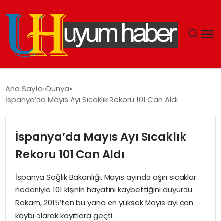
GÜNDEM
Ana Sayfa
Dünya
İspanya’da Mayıs Ayı Sıcaklık Rekoru 101 Can Aldı
EKONOMI
SIYASET
İspanya’da Mayıs Ayı Sıcaklık
Rekoru 101 Can Aldı
DÜNYA
İspanya Sağlık Bakanlığı, Mayıs ayında aşırı sıcaklar
SPOR
nedeniyle 101 kişinin hayatını kaybettiğini duyurdu.
Rakam, 2015’ten bu yana en yüksek Mayıs ayı can
TEKNOLOJI
kaybı olarak kayıtlara geçti.