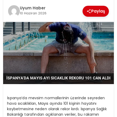
SAĞLIK
Uyum Haber
Paylaş
10 Haziran 2026
MAGAZIN
YAŞAM
İspanya’da mevsim normallerinin üzerinde seyreden
hava sıcaklıkları, Mayıs ayında 101 kişinin hayatını
kaybetmesine neden olarak rekor kırdı. İspanya Sağlık
Bakanlığı tarafından açıklanan veriler, bu rakamın