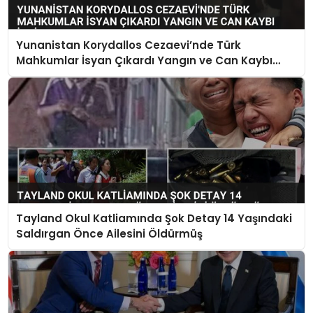
Yunanistan Korydallos Cezaevi’nde Türk
Mahkumlar İsyan Çıkardı Yangın ve Can Kaybı
İddiaları Var
Tayland Okul Katliamında Şok Detay 14 Yaşındaki
Saldırgan Önce Ailesini Öldürmüş