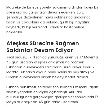
Maareke’de bir eve yönelik saldırının ardından kayıp bir
aileyi arama çalışmaları devam ederken, Burç
Şemali’ye düzenlenen hava saldırısında aralarında
kadın ve çocukların da bulunduğu 10 kişi hayatını
kaybetti, 12 kişi yaralandı. Yaralılar hastanelere
nakledildi.
Ateşkes Sürecine Rağmen
Saldırılar Devam Ediyor
İsrail ordusu, 17 Nisan’da yürürlüğe giren ve 17 Mayıs’ta
45 gün uzatılan ateşkes anlaşmasına rağmen
Lübnan’ın güneyindeki saldırılarını sürdürüyor. İsrail, 2
Mart’ta Lübnan’a yoğun hava saldırıları başlatmış ve
ülkenin güneyindeki birçok beldeyi hedef almıştı.
Lübnan hükümeti, saldırılar sonucunda 1 milyonu aşkın
kişinin yerinden edildiğini açıklamıştı. ABD ara
buluculuğunda gerçekleşen görüşmeler sonucunda 17
Mayıs’ta ateşkesin 45 gün daha uzatılması