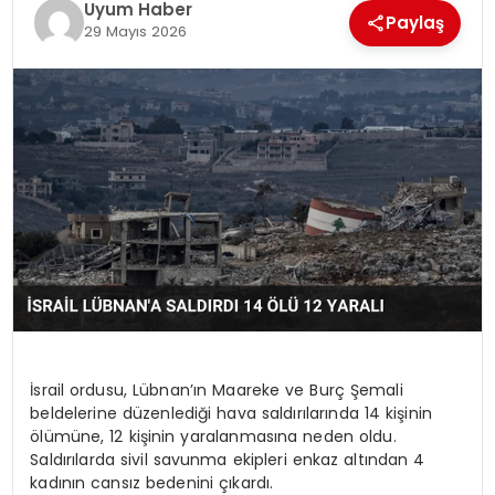
Uyum Haber
Paylaş
SAĞLIK
29 Mayıs 2026
MAGAZIN
YAŞAM
İsrail ordusu, Lübnan’ın Maareke ve Burç Şemali
beldelerine düzenlediği hava saldırılarında 14 kişinin
ölümüne, 12 kişinin yaralanmasına neden oldu.
Saldırılarda sivil savunma ekipleri enkaz altından 4
kadının cansız bedenini çıkardı.