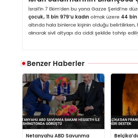
İsrail’in 7 Ekim’den bu yana Gazze Şeridi’ne düz
çocuk, 11 bin 979’u kadın
olmak üzere
44 bin 
altında hala binlerce kişinin olduğu belirtilirke
alınarak sivil altyapı da ciddi şekilde tahrip edili
Benzer Haberler
Netanyahu ABD Savunma
Belçika’