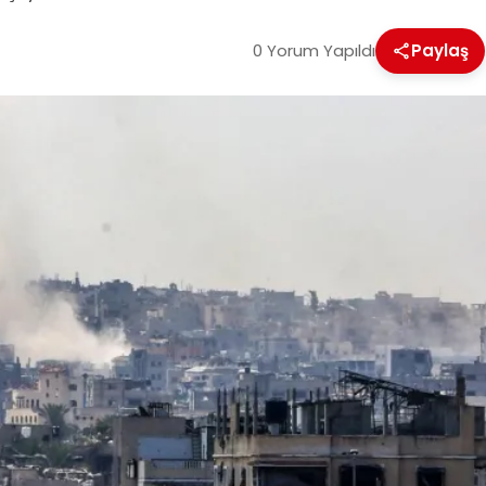
0 Yorum Yapıldı
Paylaş