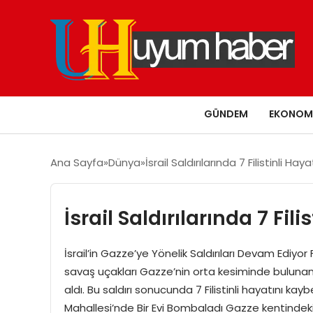
GÜNDEM
EKONOM
Ana Sayfa
Dünya
İsrail Saldırılarında 7 Filistinli Hay
İsrail Saldırılarında 7 Fil
İsrail’in Gazze’ye Yönelik Saldırıları Devam Ediyor F
savaş uçakları Gazze’nin orta kesiminde bulunan 
aldı. Bu saldırı sonucunda 7 Filistinli hayatını ka
Mahallesi’nde Bir Evi Bombaladı Gazze kentindeki