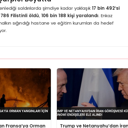
enlediği saldırılarda şimdiye kadar yaklaşık
17 bin 492’si
786 Filistinli öldü
,
106 bin 188 kişi yaralandı
. Enkaz
n, halkın sığındığı hastane ve eğitim kurumları da hedef
yor.
dan Fransa’ya Orman
Trump ve Netanyahu’dan İra