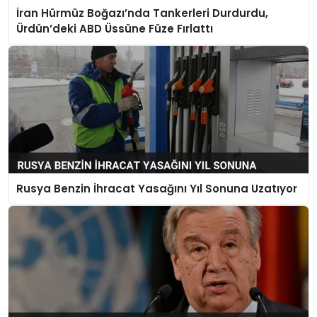
İran Hürmüz Boğazı’nda Tankerleri Durdurdu,
Ürdün’deki ABD Üssüne Füze Fırlattı
Rusya Benzin İhracat Yasağını Yıl Sonuna Uzatıyor