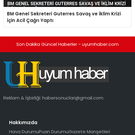
BM Genel Sekreteri Guterres Savaş ve İklim Krizi
İçin Acil Çağrı Yaptı
Son Dakika Güncel Haberler - uyumhaber.com
Reklam & İşbirliği:
habersonuclari@gmail.com
Hakkımızda
Hava Durumu
Puan Durumu
Gazete Manşetleri