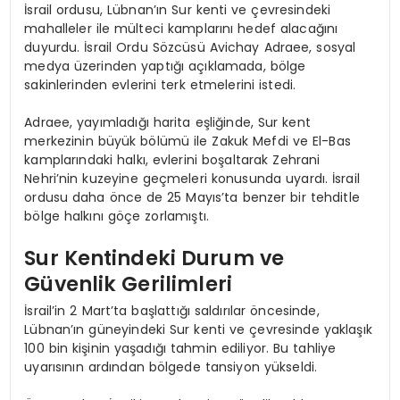
İsrail ordusu, Lübnan’ın Sur kenti ve çevresindeki
mahalleler ile mülteci kamplarını hedef alacağını
duyurdu. İsrail Ordu Sözcüsü Avichay Adraee, sosyal
medya üzerinden yaptığı açıklamada, bölge
sakinlerinden evlerini terk etmelerini istedi.
Adraee, yayımladığı harita eşliğinde, Sur kent
merkezinin büyük bölümü ile Zakuk Mefdi ve El-Bas
kamplarındaki halkı, evlerini boşaltarak Zehrani
Nehri’nin kuzeyine geçmeleri konusunda uyardı. İsrail
ordusu daha önce de 25 Mayıs’ta benzer bir tehditle
bölge halkını göçe zorlamıştı.
Sur Kentindeki Durum ve
Güvenlik Gerilimleri
İsrail’in 2 Mart’ta başlattığı saldırılar öncesinde,
Lübnan’ın güneyindeki Sur kenti ve çevresinde yaklaşık
100 bin kişinin yaşadığı tahmin ediliyor. Bu tahliye
uyarısının ardından bölgede tansiyon yükseldi.