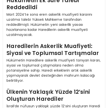
Hükümetin Ek Süre Talebi
Reddedildi
Mart 2024’te sona eren askerlik muafiyeti kararını
uzatma talebi Yüksek Mahkeme tarafından
reddedilmişti. Hükümetin yeni askerlik yasası
hazırlanana kadar Haredilerin askerlik muafiyeti
uzatılmayacak.
Haredilerin Askerlik Muafiyeti:
Siyasi ve Toplumsal Tartışmalar
Hükümetin Haredilere askerlik muafiyeti tanıyan kararı,
siyasi ve toplumsal çatışmalara neden olma
potansiyeline sahip. Haredi erkeklerin artık askerlik
yapmayarak devlet desteğinden mahrum kalacağı
belirtiliyor.
Ülkenin Yaklaşık Yüzde 12’sini
Oluşturan Harediler
İsrail’de nüfusun yaklaşık yüzde 12’sini oluşturan Haredi