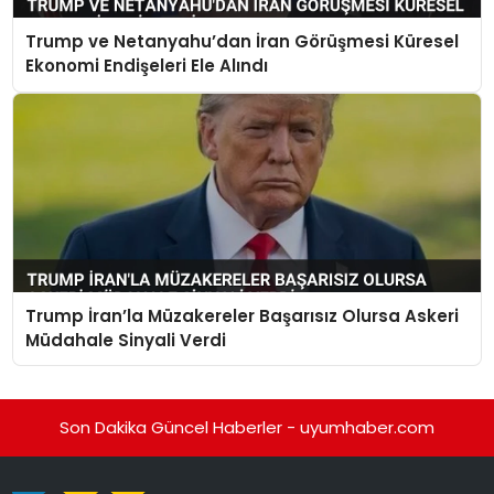
Trump ve Netanyahu’dan İran Görüşmesi Küresel
Ekonomi Endişeleri Ele Alındı
Trump İran’la Müzakereler Başarısız Olursa Askeri
Müdahale Sinyali Verdi
Son Dakika Güncel Haberler - uyumhaber.com