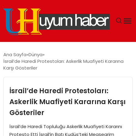
GÜNDEM
Ana Sayfa
Dünya
İsrail’de Haredi Protestoları: Askerlik Muafiyeti Kararına
EKONOMI
Karşı Gösteriler
SIYASET
İsrail’de Haredi Protestoları:
DÜNYA
Askerlik Muafiyeti Kararına Karşı
Gösteriler
SPOR
İsrail’de Haredi Topluluğu Askerlik Muafiyeti Kararını
TEKNOLOJI
Protesto Etti İsrail’in Batı Kudüs’teki Meaşearim