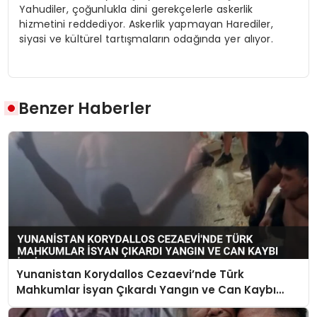
Yahudiler, çoğunlukla dini gerekçelerle askerlik
hizmetini reddediyor. Askerlik yapmayan Harediler,
siyasi ve kültürel tartışmaların odağında yer alıyor.
Benzer Haberler
Yunanistan Korydallos Cezaevi’nde Türk
Mahkumlar İsyan Çıkardı Yangın ve Can Kaybı
İddiaları Var