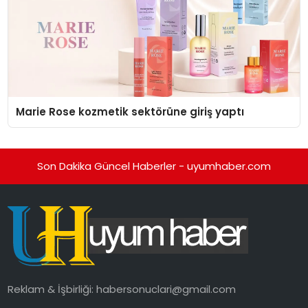
Marie Rose kozmetik sektörüne giriş yaptı
Son Dakika Güncel Haberler - uyumhaber.com
Reklam & İşbirliği:
habersonuclari@gmail.com