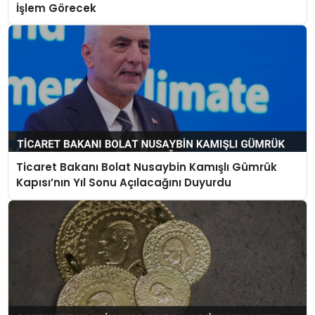
İşlem Görecek
Ticaret Bakanı Bolat Nusaybin Kamışlı Gümrük
Kapısı’nın Yıl Sonu Açılacağını Duyurdu