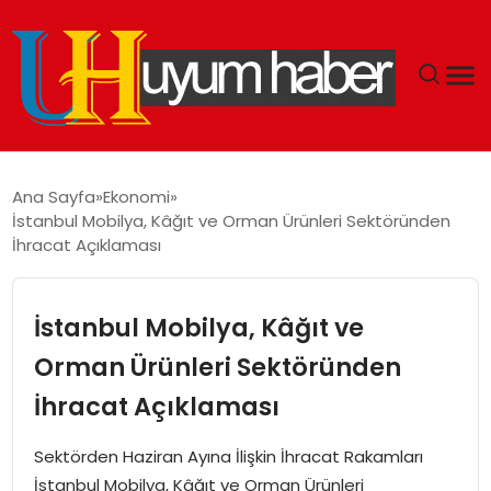
GÜNDEM
Ana Sayfa
Ekonomi
İstanbul Mobilya, Kâğıt ve Orman Ürünleri Sektöründen
EKONOMI
İhracat Açıklaması
SIYASET
İstanbul Mobilya, Kâğıt ve
DÜNYA
Orman Ürünleri Sektöründen
İhracat Açıklaması
SPOR
Sektörden Haziran Ayına İlişkin İhracat Rakamları
TEKNOLOJI
İstanbul Mobilya, Kâğıt ve Orman Ürünleri