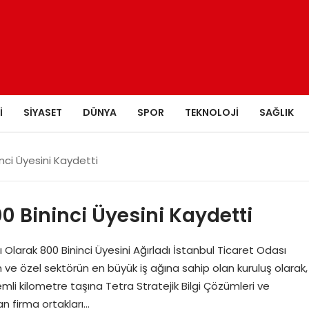
I
SIYASET
DÜNYA
SPOR
TEKNOLOJI
SAĞLIK
nci Üyesini Kaydetti
0 Bininci Üyesini Kaydetti
 Olarak 800 Bininci Üyesini Ağırladı İstanbul Ticaret Odası
n ve özel sektörün en büyük iş ağına sahip olan kuruluş olarak,
emli kilometre taşına Tetra Stratejik Bilgi Çözümleri ve
an firma ortakları…