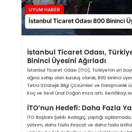
İstanbul Ticaret Odası, Türki
Bininci Üyesini Ağırladı
İstanbul Ticaret Odası (İTO), Türkiye’nin en bü
ağına sahip olan kuruluş olarak, 800 bininci üye
Tetra Stratejik Bilgi Çözümleri ve Danışmanlık Lim
Koç ve Sevil Ünal Doğan imza attı. Sertifikayı 
İTO’nun Hedefi: Daha Fazla Ya
İTO Başkanı Şekib Avdagiç, yaptığı açıklamada, 
yatırım, daha fazla ihracat ve daha fazla istih