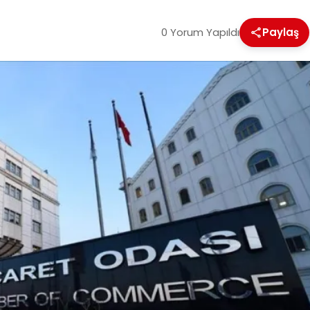
0 Yorum Yapıldı
Paylaş