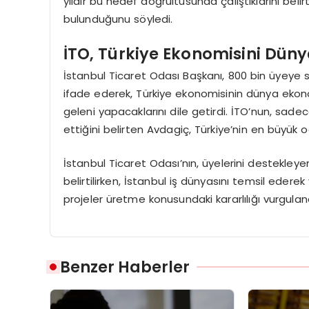
yıldır bu hedef doğrultusunda çalıştıklarını beli
bulunduğunu söyledi.
İTO, Türkiye Ekonomisini Dün
İstanbul Ticaret Odası Başkanı, 800 bin üyeye s
ifade ederek, Türkiye ekonomisinin dünya ekono
geleni yapacaklarını dile getirdi. İTO’nun, sade
ettiğini belirten Avdagiç, Türkiye’nin en büyük 
İstanbul Ticaret Odası’nın, üyelerini destekl
belirtilirken, İstanbul iş dünyasını temsil eder
projeler üretme konusundaki kararlılığı vurguland
Benzer Haberler