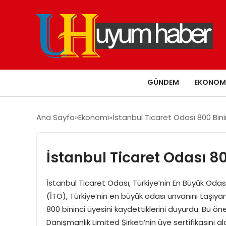
GÜNDEM
EKONOM
Ana Sayfa
Ekonomi
İstanbul Ticaret Odası 800 Bini
İstanbul Ticaret Odası 80
İstanbul Ticaret Odası, Türkiye’nin En Büyük Odası
(İTO), Türkiye’nin en büyük odası unvanını taşıya
800 bininci üyesini kaydettiklerini duyurdu. Bu ön
Danışmanlık Limited Şirketi’nin üye sertifikasını al