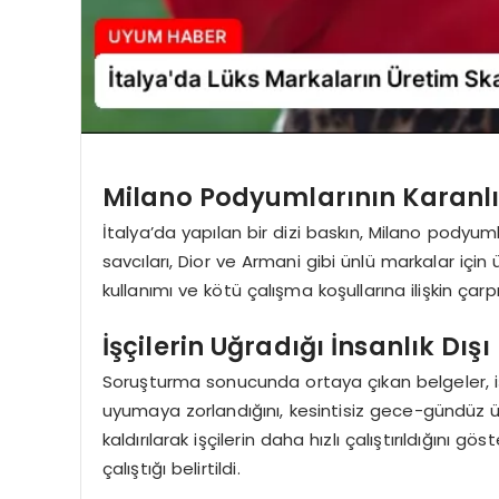
Milano Podyumlarının Karanlı
İtalya’da yapılan bir dizi baskın, Milano podyumla
savcıları, Dior ve Armani gibi ünlü markalar iç
kullanımı ve kötü çalışma koşullarına ilişkin çarp
İşçilerin Uğradığı İnsanlık Dışı
Soruşturma sonucunda ortaya çıkan belgeler, işç
uyumaya zorlandığını, kesintisiz gece-gündüz ü
kaldırılarak işçilerin daha hızlı çalıştırıldığını gös
çalıştığı belirtildi.