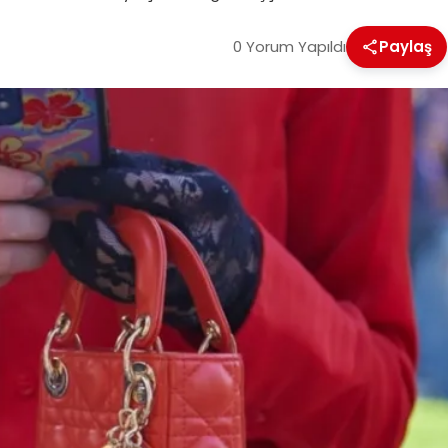
0 Yorum Yapıldı
Paylaş