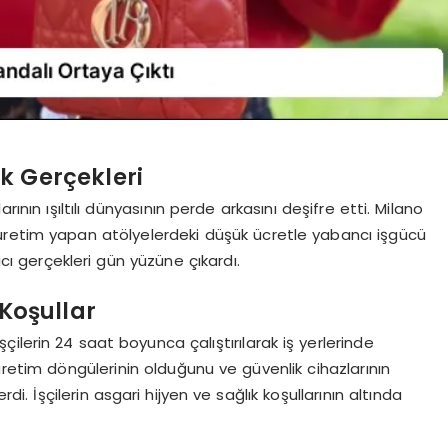
k Gerçekleri
rının ışıltılı dünyasının perde arkasını deşifre etti. Milano
in üretim yapan atölyelerdeki düşük ücretle yabancı işgücü
ıcı gerçekleri gün yüzüne çıkardı.
 Koşullar
ilerin 24 saat boyunca çalıştırılarak iş yerlerinde
retim döngülerinin olduğunu ve güvenlik cihazlarının
terdi. İşçilerin asgari hijyen ve sağlık koşullarının altında