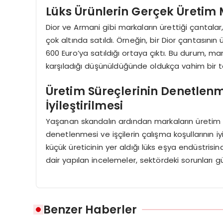
Lüks Ürünlerin Gerçek Üretim 
Dior ve Armani gibi markaların ürettiği çantalar,
çok altında satıldı. Örneğin, bir Dior çantasın
600 Euro’ya satıldığı ortaya çıktı. Bu durum, ma
karşıladığı düşünüldüğünde oldukça vahim bir 
Üretim Süreçlerinin Denetlenm
İyileştirilmesi
Yaşanan skandalın ardından markaların üretim 
denetlenmesi ve işçilerin çalışma koşullarının iyi
küçük üreticinin yer aldığı lüks eşya endüstrisind
dair yapılan incelemeler, sektördeki sorunları g
Benzer Haberler