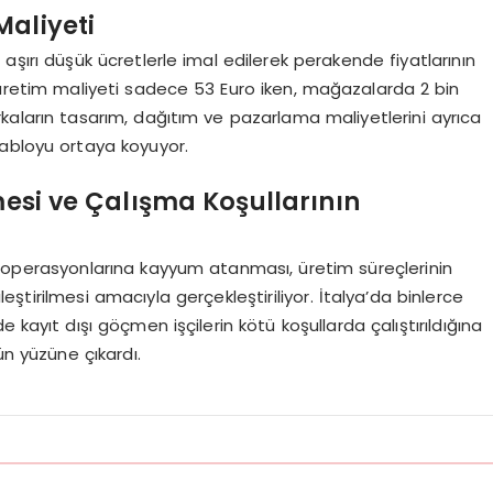
Maliyeti
 aşırı düşük ücretlerle imal edilerek perakende fiyatlarının
ın üretim maliyeti sadece 53 Euro iken, mağazalarda 2 bin
rkaların tasarım, dağıtım ve pazarlama maliyetlerini ayrıca
tabloyu ortaya koyuyor.
esi ve Çalışma Koşullarının
operasyonlarına kayyum atanması, üretim süreçlerinin
leştirilmesi amacıyla gerçekleştiriliyor. İtalya’da binlerce
e kayıt dışı göçmen işçilerin kötü koşullarda çalıştırıldığına
ün yüzüne çıkardı.