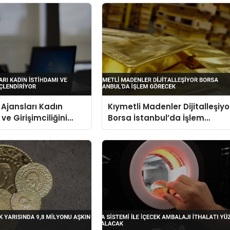
Ajansları Kadın
Kıymetli Madenler Dijitalleşiyo
ve Girişimciliğini
Borsa İstanbul’da İşlem
iyor
Görecek