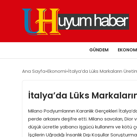
GÜNDEM
EKONOM
Ana Sayfa
Ekonomi
İtalya’da Lüks Markaların Üreti
İtalya’da Lüks Markaları
Milano Podyumlarının Karanlık Gerçekleri İtalya’da 
perde arkasını deşifre etti. Milano savcıları, Dio
düşük ücretle yabancı işgücü kullanımı ve kötü çal
İşçilerin Uğradığı İnsanlık Dışı Koşullar Soruştur