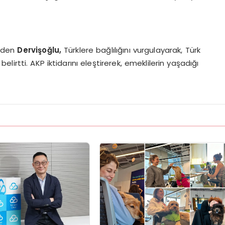
 eden
Dervişoğlu,
Türklere bağlılığını vurgulayarak, Türk
belirtti. AKP iktidarını eleştirerek, emeklilerin yaşadığı