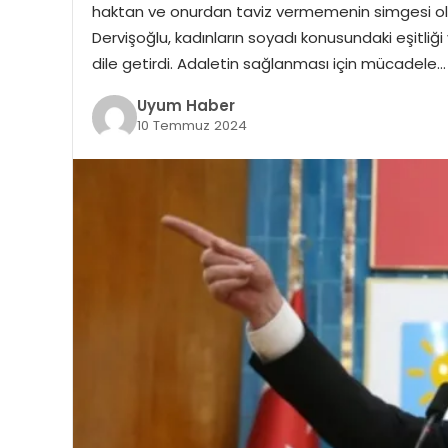
haktan ve onurdan taviz vermemenin simgesi old
Dervişoğlu, kadınların soyadı konusundaki eşitliği
dile getirdi. Adaletin sağlanması için mücadele…
Uyum Haber
10 Temmuz 2024