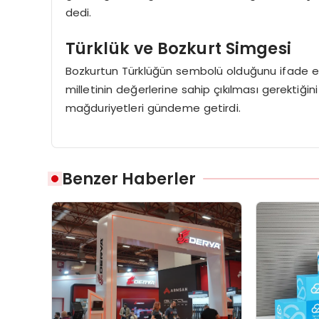
dedi.
Türklük ve Bozkurt Simgesi
Bozkurtun Türklüğün sembolü olduğunu ifade
milletinin değerlerine sahip çıkılması gerektiğini 
mağduriyetleri gündeme getirdi.
Benzer Haberler