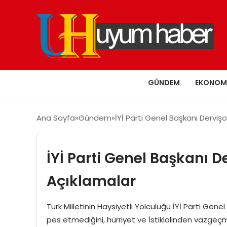
GÜNDEM
EKONOM
Ana Sayfa
Gündem
İYİ Parti Genel Başkanı Dervişo
İYİ Parti Genel Başkanı D
Açıklamalar
Türk Milletinin Haysiyetli Yolculuğu İYİ Parti Gene
pes etmediğini, hürriyet ve İstiklalinden vazge