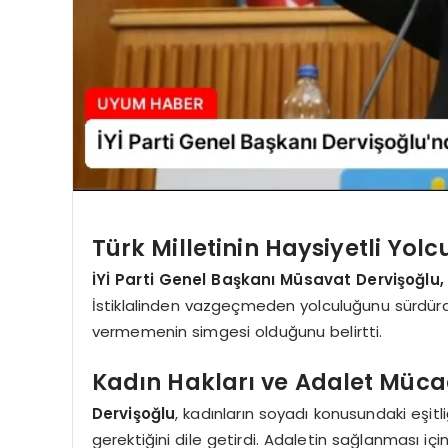
Türk Milletinin Haysiyetli Yol
İYİ Parti Genel Başkanı Müsavat Dervişoğlu,
İstiklalinden vazgeçmeden yolculuğunu sürdür
vermemenin simgesi olduğunu belirtti.
Kadın Hakları ve Adalet Müca
Dervişoğlu
, kadınların soyadı konusundaki eşitl
gerektiğini dile getirdi. Adaletin sağlanması 