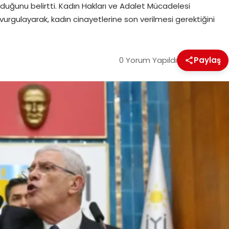
uğunu belirtti. Kadın Hakları ve Adalet Mücadelesi
 vurgulayarak, kadın cinayetlerine son verilmesi gerektiğini
0 Yorum Yapıldı
Paylaş