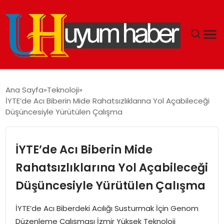
GÜNDEM
Ana Sayfa
Teknoloji
İYTE’de Acı Biberin Mide Rahatsızlıklarına Yol Açabileceği
EKONOMI
Düşüncesiyle Yürütülen Çalışma
SIYASET
İYTE’de Acı Biberin Mide
DÜNYA
Rahatsızlıklarına Yol Açabileceği
Düşüncesiyle Yürütülen Çalışma
SPOR
İYTE’de Acı Biberdeki Acılığı Susturmak İçin Genom
TEKNOLOJI
Düzenleme Çalışması İzmir Yüksek Teknoloji