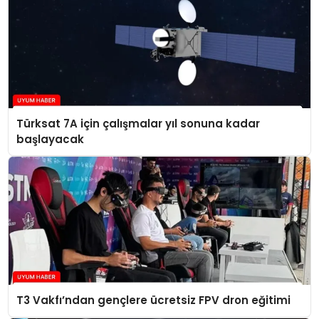
Türksat 7A için çalışmalar yıl sonuna kadar
başlayacak
T3 Vakfı’ndan gençlere ücretsiz FPV dron eğitimi