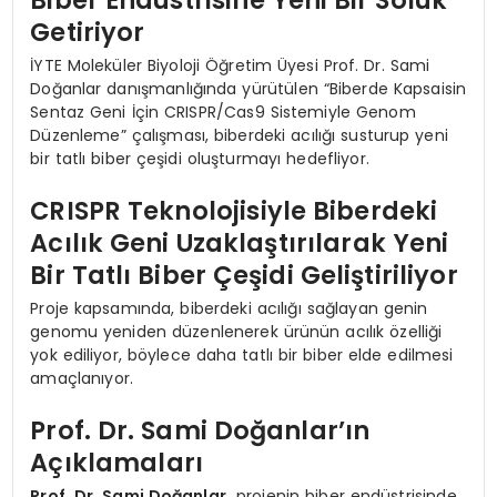
Biber Endüstrisine Yeni Bir Soluk
Getiriyor
İYTE Moleküler Biyoloji Öğretim Üyesi Prof. Dr. Sami
Doğanlar danışmanlığında yürütülen “Biberde Kapsaisin
Sentaz Geni İçin CRISPR/Cas9 Sistemiyle Genom
Düzenleme” çalışması, biberdeki acılığı susturup yeni
bir tatlı biber çeşidi oluşturmayı hedefliyor.
CRISPR Teknolojisiyle Biberdeki
Acılık Geni Uzaklaştırılarak Yeni
Bir Tatlı Biber Çeşidi Geliştiriliyor
Proje kapsamında, biberdeki acılığı sağlayan genin
genomu yeniden düzenlenerek ürünün acılık özelliği
yok ediliyor, böylece daha tatlı bir biber elde edilmesi
amaçlanıyor.
Prof. Dr. Sami Doğanlar’ın
Açıklamaları
Prof. Dr. Sami Doğanlar,
projenin biber endüstrisinde