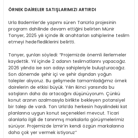
ÖRNEK DAİRELER SATIŞLARIMIZI ARTIRDI
Urla Bademler’de yapımı süren TanUrla projesinin
program dahilinde devam ettiğini belirten Münir
Tanyer, 2025 yılı içinde ilk anahtarları sahiplerine teslim
etmeyi hedeflediklerini belirtti.
Tanyer, şunları söyledi: “Projemizde önemli ilerlemeler
kaydettik. Yıl içinde 2 adanın teslimatlarını yapacağız.
2026 yılında ise son adayı sahipleriyle buluşturacağız.
Son dönemde şehir içi ve şehir dışından yoğun
talepler alıyoruz. Bu gelişmede tamamladığımız örnek
dairelerin de etkisi büyük. Yılın ikinci yarısında bu
satışların daha da artacağını düşünüyorum. Çünkü
konut arzının azalmasıyla birlikte bekleyen potansiyel
bir talep de vardı. Tan Urla’da herkesin hayalindeki kat
planlarına uygun konut seçenekleri mevcut. Ticari
alanlarla ilgili de tanınmış markalarla görüşmelerimiz
sürüyor. Projemizde İzmir’in kendi özgün markalarına
daha çok yer vermek istiyoruz”