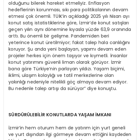
olduğunu bilerek hareket etmeliyiz. Enflasyon
hedeflerinin korunması, sıkı para politikalarının devam
etmesi çok önemli. TÜİK’in açıkladığı 2025 yılı Nisan ayı
konut satış istatistiklerine göre, İzmir’de konut satışları
geçen yılın aynı dönemine kıyasla yüzde 63,9 oranında
arttı. Bu önemli bir gelişme. Pandemiden beri
yeterince konut üretilmiyor; fakat talep hala canlılığını
koruyor. Şu anda yeni başlayan, yapımı devam eden
projeler herkes için önem taşıyor ve kıymetli. İnsanlar
konut yatırımını güvenli liman olarak görüyor. İzmir
bana göre Türkiye’nin parlayan yıldızı. Yaşam biçimi,
iklimi, ulaşım kolaylığı ve tatil merkezlerine olan
yakınlığı nedeniyle nitelikli göç almaya devam ediyor.
Bu nedenle talep artışı da sürüyor” diye konuştu.
SÜRDÜRÜLEBİLİR KONUTLARDA YAŞAM İMKANI
İzmir’in hem oturum hem de yatırım için yurt geneli
ve yurt dışından ilgi görmeye devam ettiğini kaydeden