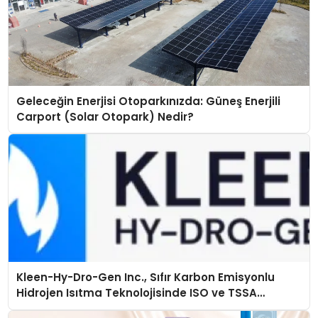
Geleceğin Enerjisi Otoparkınızda: Güneş Enerjili
Carport (Solar Otopark) Nedir?
Kleen-Hy-Dro-Gen Inc., Sıfır Karbon Emisyonlu
Hidrojen Isıtma Teknolojisinde ISO ve TSSA
Düzenleyici Onaylarını Aldı