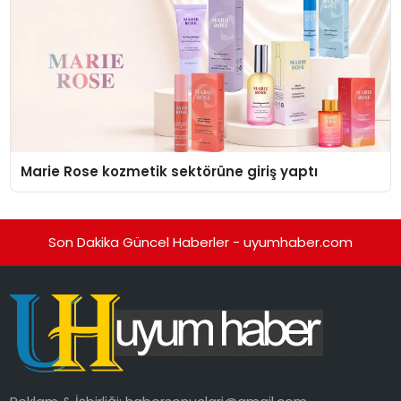
Marie Rose kozmetik sektörüne giriş yaptı
Son Dakika Güncel Haberler - uyumhaber.com