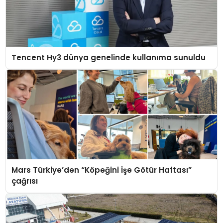
Tencent Hy3 dünya genelinde kullanıma sunuldu
Mars Türkiye’den “Köpeğini İşe Götür Haftası”
çağrısı