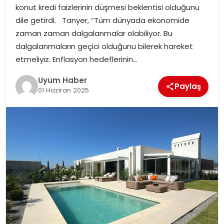
konut kredi faizlerinin düşmesi beklentisi olduğunu
SAĞLIK
dile getirdi. Tanyer, “Tüm dünyada ekonomide
zaman zaman dalgalanmalar olabiliyor. Bu
MAGAZIN
dalgalanmaların geçici olduğunu bilerek hareket
etmeliyiz. Enflasyon hedeflerinin…
YAŞAM
Uyum Haber
Paylaş
01 Haziran 2025