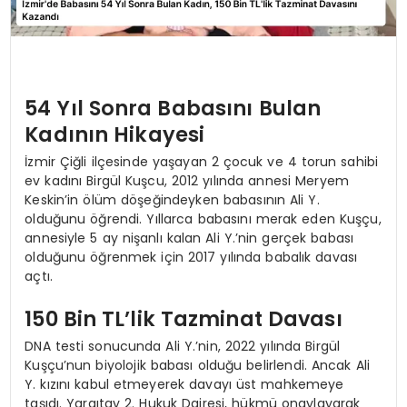
54 Yıl Sonra Babasını Bulan
Kadının Hikayesi
İzmir Çiğli ilçesinde yaşayan 2 çocuk ve 4 torun sahibi
ev kadını Birgül Kuşcu, 2012 yılında annesi Meryem
Keskin’in ölüm döşeğindeyken babasının Ali Y.
olduğunu öğrendi. Yıllarca babasını merak eden Kuşçu,
annesiyle 5 ay nişanlı kalan Ali Y.’nin gerçek babası
olduğunu öğrenmek için 2017 yılında babalık davası
açtı.
150 Bin TL’lik Tazminat Davası
DNA testi sonucunda Ali Y.’nin, 2022 yılında Birgül
Kuşçu’nun biyolojik babası olduğu belirlendi. Ancak Ali
Y. kızını kabul etmeyerek davayı üst mahkemeye
taşıdı. Yargıtay 2. Hukuk Dairesi, hükmü onaylayarak