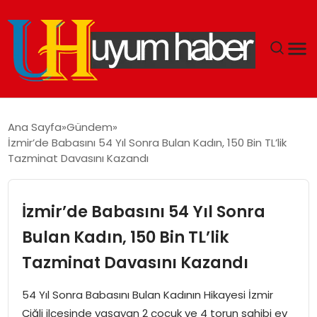
GÜNDEM
Ana Sayfa
Gündem
İzmir’de Babasını 54 Yıl Sonra Bulan Kadın, 150 Bin TL’lik
EKONOMI
Tazminat Davasını Kazandı
SIYASET
İzmir’de Babasını 54 Yıl Sonra
DÜNYA
Bulan Kadın, 150 Bin TL’lik
Tazminat Davasını Kazandı
SPOR
54 Yıl Sonra Babasını Bulan Kadının Hikayesi İzmir
TEKNOLOJI
Çiğli ilçesinde yaşayan 2 çocuk ve 4 torun sahibi ev