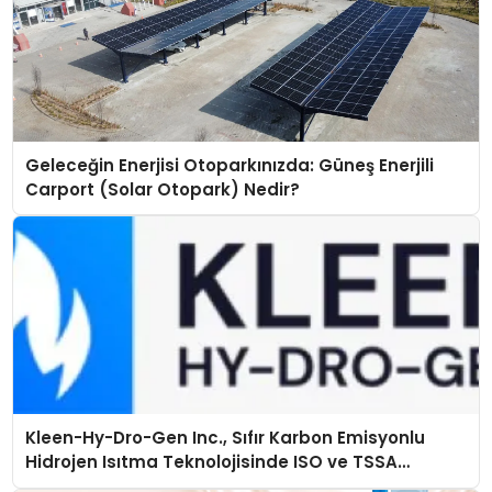
Geleceğin Enerjisi Otoparkınızda: Güneş Enerjili
Carport (Solar Otopark) Nedir?
Kleen-Hy-Dro-Gen Inc., Sıfır Karbon Emisyonlu
Hidrojen Isıtma Teknolojisinde ISO ve TSSA
Düzenleyici Onaylarını Aldı