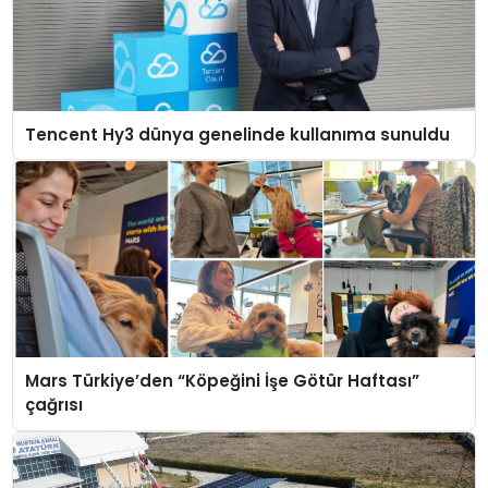
Tencent Hy3 dünya genelinde kullanıma sunuldu
Mars Türkiye’den “Köpeğini İşe Götür Haftası”
çağrısı