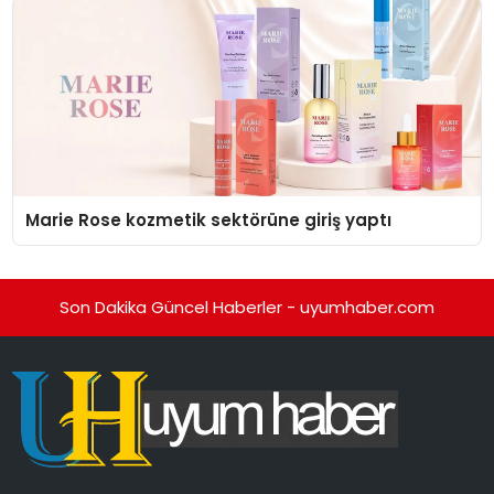
Marie Rose kozmetik sektörüne giriş yaptı
Son Dakika Güncel Haberler - uyumhaber.com