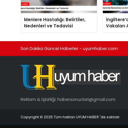
Meniere Hastalığı: Belirtiler,
İngiltere
Nedenleri ve Tedavisi
Vakaları 
Son Dakika Güncel Haberler - uyumhaber.com
Reklam & İşbirliği:
habersonuclari@gmail.com
Copyright © 2025 Tüm hakları UYUM HABER 'de saklıdır.