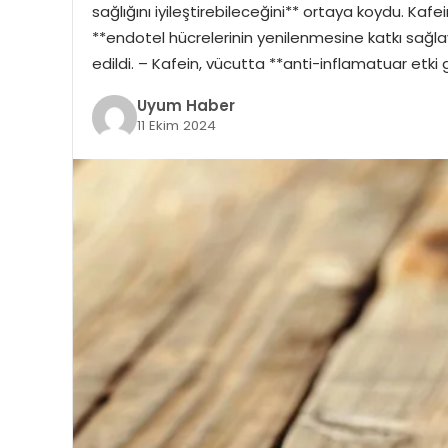
sağlığını iyileştirebileceğini** ortaya koydu. Kafe
**endotel hücrelerinin yenilenmesine katkı sağl
edildi. – Kafein, vücutta **anti-inflamatuar etk
Uyum Haber
11 Ekim 2024