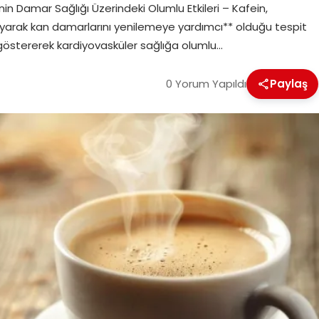
inin Damar Sağlığı Üzerindeki Olumlu Etkileri – Kafein,
ayarak kan damarlarını yenilemeye yardımcı** olduğu tespit
i göstererek kardiyovasküler sağlığa olumlu…
0 Yorum Yapıldı
Paylaş