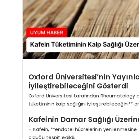
Oxford Üniversitesi’nin Yayınl
İyileştirebileceğini Gösterdi
Oxford Üniversitesi tarafından Rheumatology de
tüketiminin kalp sağlığını iyileştirebileceğini** 
Kafeinin Damar Sağlığı Üzerind
– Kafein, **endotel hücrelerinin yenilenmesine
olduğu tespit edildi.