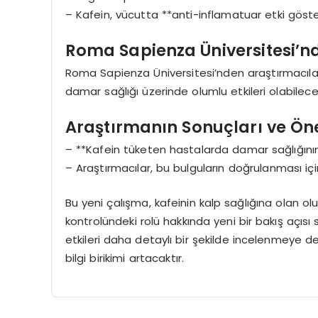
– Kafein, vücutta **anti-inflamatuar etki göster
Roma Sapienza Üniversitesi’n
Roma Sapienza Üniversitesi’nden araştırmacılar
damar sağlığı üzerinde olumlu etkileri olabilece
Araştırmanın Sonuçları ve Ö
– **Kafein tüketen hastalarda damar sağlığının 
– Araştırmacılar, bu bulguların doğrulanması içi
Bu yeni çalışma, kafeinin kalp sağlığına olan olu
kontrolündeki rolü hakkında yeni bir bakış açısı
etkileri daha detaylı bir şekilde incelenmeye 
bilgi birikimi artacaktır.