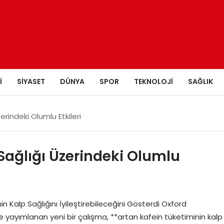
I
SIYASET
DÜNYA
SPOR
TEKNOLOJI
SAĞLIK
erindeki Olumlu Etkileri
Sağlığı Üzerindeki Olumlu
in Kalp Sağlığını İyileştirebileceğini Gösterdi Oxford
yayımlanan yeni bir çalışma, **artan kafein tüketiminin kalp