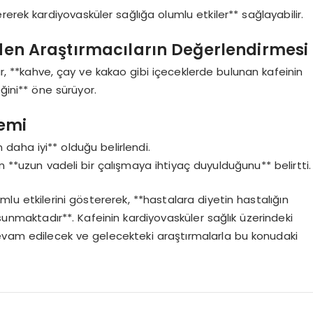
erek kardiyovasküler sağlığa olumlu etkiler** sağlayabilir.
den Araştırmacıların Değerlendirmesi
, **kahve, çay ve kakao gibi içeceklerde bulunan kafeinin
ğini** öne sürüyor.
nemi
daha iyi** olduğu belirlendi.
n **uzun vadeli bir çalışmaya ihtiyaç duyulduğunu** belirtti.
mlu etkilerini göstererek, **hastalara diyetin hastalığın
 sunmaktadır**. Kafeinin kardiyovasküler sağlık üzerindeki
devam edilecek ve gelecekteki araştırmalarla bu konudaki