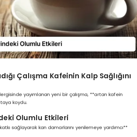
adığı Çalışma Kafeinin Kalp Sağlığını
rgisinde yayımlanan yeni bir çalışma, **artan kafein
ortaya koydu.
eki Olumlu Etkileri
 katkı sağlayarak kan damarlarını yenilemeye yardımcı**