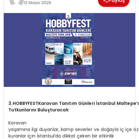
Paylaş
13 Mayıs 2026
3.HOBBYFEST
Karavan
Tanıtım
Günleri
İstanbul
Maltepe’
Tutkunlarını Buluşturacak
Karavan
yaşamına ilgi duyanlar, kamp severler ve doğayla iç içe öz
kuranlar için İstanbul’da dikkat çeken bir etkinlik