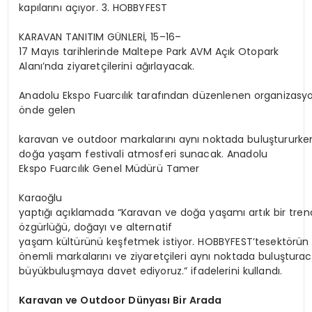
kapılarını açıyor. 3. HOBBYFEST
KARAVAN TANITIM GÜNLERİ, 15–16–
17 Mayıs tarihlerinde Maltepe Park AVM Açık Otopark
Alanı’nda ziyaretçilerini ağırlayacak.
Anadolu Ekspo Fuarcılık tarafından düzenlenen organizasyo
önde gelen
karavan ve outdoor markalarını aynı noktada buluştururken,
doğa yaşam festivali atmosferi sunacak. Anadolu
Ekspo Fuarcılık Genel Müdürü Tamer
Karaoğlu
yaptığı açıklamada “Karavan ve doğa yaşamı artık bir trend
özgürlüğü, doğayı ve alternatif
yaşam kültürünü keşfetmek istiyor. HOBBYFEST’tesektörün
önemli markalarını ve ziyaretçileri aynı noktada buluşturac
büyükbuluşmaya davet ediyoruz.” ifadelerini kullandı.
Karavan
ve
Outdoor
Dünyası
Bir
Arada