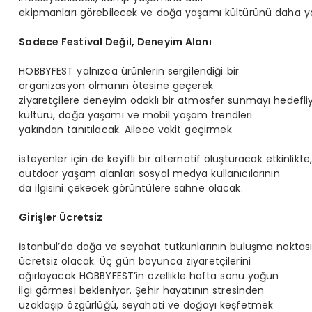
ekipmanları görebilecek ve doğa yaşamı kültürünü daha ya
Sadece
Festival
Değil,
Deneyim
Alanı
HOBBYFEST yalnızca ürünlerin sergilendiği bir
organizasyon olmanın ötesine geçerek
ziyaretçilere deneyim odaklı bir atmosfer sunmayı hedefli
kültürü, doğa yaşamı ve mobil yaşam trendleri
yakından tanıtılacak. Ailece vakit geçirmek
isteyenler için de keyifli bir alternatif oluşturacak etkinlik
outdoor yaşam alanları sosyal medya kullanıcılarının
da ilgisini çekecek görüntülere sahne olacak.
Girişler
Ücretsiz
İstanbul’da doğa ve seyahat tutkunlarının buluşma noktası 
ücretsiz olacak. Üç gün boyunca ziyaretçilerini
ağırlayacak HOBBYFEST’in özellikle hafta sonu yoğun
ilgi görmesi bekleniyor. Şehir hayatının stresinden
uzaklaşıp özgürlüğü, seyahati ve doğayı keşfetmek