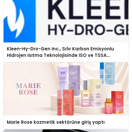
Kleen-Hy-Dro-Gen Inc., Sıfır Karbon Emisyonlu
Hidrojen Isıtma Teknolojisinde ISO ve TSSA
Düzenleyici Onaylarını Aldı
Marie Rose kozmetik sektörüne giriş yaptı