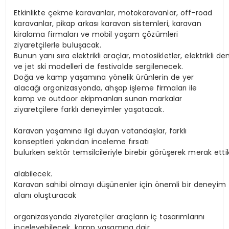
Etkinlikte çekme karavanlar, motokaravanlar, off-road
karavanlar, pikap arkası karavan sistemleri, karavan
kiralama firmaları ve mobil yaşam çözümleri
ziyaretçilerle buluşacak.
Bunun yanı sıra elektrikli araçlar, motosikletler, elektrikli de
ve jet ski modelleri de festivalde sergilenecek.
Doğa ve kamp yaşamına yönelik ürünlerin de yer
alacağı organizasyonda, ahşap işleme firmaları ile
kamp ve outdoor ekipmanları sunan markalar
ziyaretçilere farklı deneyimler yaşatacak.
Karavan yaşamına ilgi duyan vatandaşlar, farklı
konseptleri yakından inceleme fırsatı
bulurken sektör temsilcileriyle birebir görüşerek merak ettik
alabilecek.
Karavan sahibi olmayı düşünenler için önemli bir deneyim
alanı oluşturacak
organizasyonda ziyaretçiler araçların iç tasarımlarını
inceleyebilecek, kamp yaşamına dair