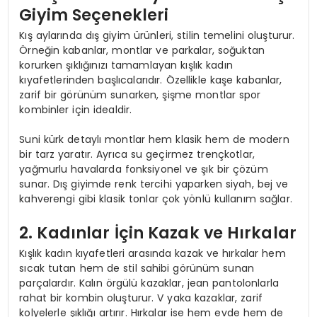
Giyim Seçenekleri
Kış aylarında dış giyim ürünleri, stilin temelini oluşturur.
Örneğin kabanlar, montlar ve parkalar, soğuktan
korurken şıklığınızı tamamlayan kışlık kadın
kıyafetlerinden başlıcalarıdır. Özellikle kaşe kabanlar,
zarif bir görünüm sunarken, şişme montlar spor
kombinler için idealdir.
Suni kürk detaylı montlar hem klasik hem de modern
bir tarz yaratır. Ayrıca su geçirmez trençkotlar,
yağmurlu havalarda fonksiyonel ve şık bir çözüm
sunar. Dış giyimde renk tercihi yaparken siyah, bej ve
kahverengi gibi klasik tonlar çok yönlü kullanım sağlar.
2. Kadınlar İçin Kazak ve Hırkalar
Kışlık kadın kıyafetleri arasında kazak ve hırkalar hem
sıcak tutan hem de stil sahibi görünüm sunan
parçalardır. Kalın örgülü kazaklar, jean pantolonlarla
rahat bir kombin oluşturur. V yaka kazaklar, zarif
kolyelerle şıklığı artırır. Hırkalar ise hem evde hem de