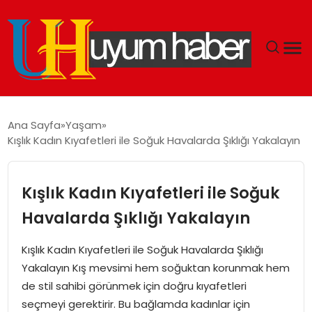
GÜNDEM
Ana Sayfa
Yaşam
Kışlık Kadın Kıyafetleri ile Soğuk Havalarda Şıklığı Yakalayın
EKONOMI
SIYASET
Kışlık Kadın Kıyafetleri ile Soğuk
Havalarda Şıklığı Yakalayın
DÜNYA
Kışlık Kadın Kıyafetleri ile Soğuk Havalarda Şıklığı
SPOR
Yakalayın Kış mevsimi hem soğuktan korunmak hem
de stil sahibi görünmek için doğru kıyafetleri
TEKNOLOJI
seçmeyi gerektirir. Bu bağlamda kadınlar için