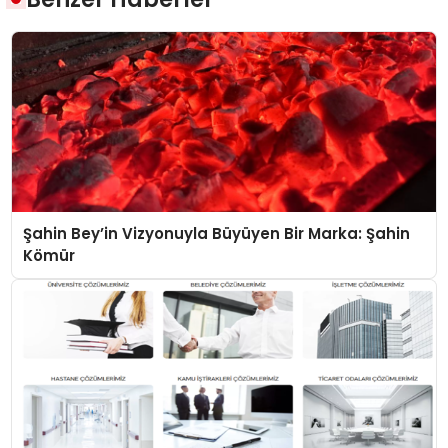
Şahin Bey’in Vizyonuyla Büyüyen Bir Marka: Şahin
Kömür