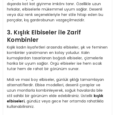
dışarıda kat kat giyinme imkânı tanır. Özellikle uzun
hırkalar, elbiselerle mükemmel uyum sağlar. Desenli
veya düz renk seçenekleriyle her stile hitap eden bu
parçalar, kış gardırobunun vazgeçilmezidir.
3. Kışlık Elbiseler ile Zarif
Kombinler
Kışlık kadın kıyafetleri arasında elbiseler, şık ve feminen
kombinler yaratmanın en kolay yoludur. Kalın
kumaşlardan tasarlanan boğazlı elbiseler, çizmelerle
harika bir uyum sağlar. Örgü elbiseler ise hem sıcak
tutar hem de rahat bir görünüm sunar.
Midi ve maxi boy elbiseler, günlük şıklığı tamamlayan
alternatiflerdir. Elbise modelleri, desenli çoraplar ve
uzun montlarla kombinleyerek, soğuk havalarda bile
stil sahibi bir görünüm elde edebilirsiniz. Üstelik
kışlık
elbiseleri
, gündüz veya gece her ortamda rahatlıkla
kullanabilirsiniz.