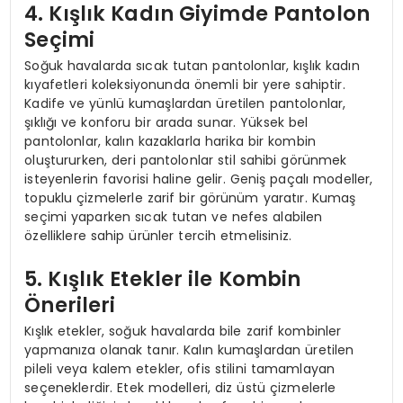
4. Kışlık Kadın Giyimde Pantolon
Seçimi
Soğuk havalarda sıcak tutan pantolonlar, kışlık kadın
kıyafetleri koleksiyonunda önemli bir yere sahiptir.
Kadife ve yünlü kumaşlardan üretilen pantolonlar,
şıklığı ve konforu bir arada sunar. Yüksek bel
pantolonlar, kalın kazaklarla harika bir kombin
oluştururken, deri pantolonlar stil sahibi görünmek
isteyenlerin favorisi haline gelir. Geniş paçalı modeller,
topuklu çizmelerle zarif bir görünüm yaratır. Kumaş
seçimi yaparken sıcak tutan ve nefes alabilen
özelliklere sahip ürünler tercih etmelisiniz.
5. Kışlık Etekler ile Kombin
Önerileri
Kışlık etekler, soğuk havalarda bile zarif kombinler
yapmanıza olanak tanır. Kalın kumaşlardan üretilen
pileli veya kalem etekler, ofis stilini tamamlayan
seçeneklerdir. Etek modelleri, diz üstü çizmelerle