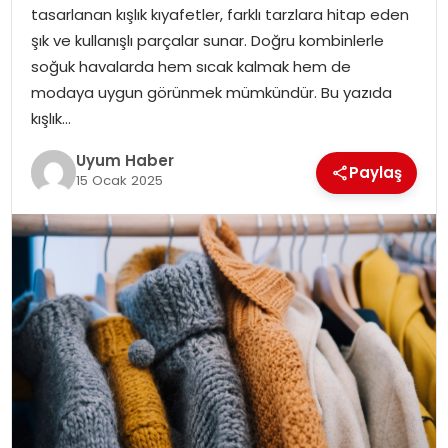
tasarlanan kışlık kıyafetler, farklı tarzlara hitap eden
SAĞLIK
şık ve kullanışlı parçalar sunar. Doğru kombinlerle
soğuk havalarda hem sıcak kalmak hem de
MAGAZIN
modaya uygun görünmek mümkündür. Bu yazıda
kışlık…
YAŞAM
Uyum Haber
Paylaş
15 Ocak 2025