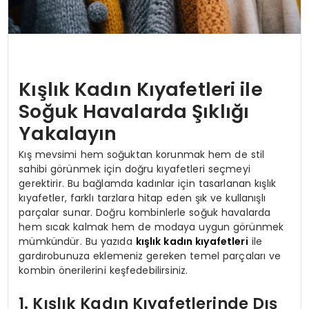
Kışlık Kadın Kıyafetleri ile
Soğuk Havalarda Şıklığı
Yakalayın
Kış mevsimi hem soğuktan korunmak hem de stil
sahibi görünmek için doğru kıyafetleri seçmeyi
gerektirir. Bu bağlamda kadınlar için tasarlanan kışlık
kıyafetler, farklı tarzlara hitap eden şık ve kullanışlı
parçalar sunar. Doğru kombinlerle soğuk havalarda
hem sıcak kalmak hem de modaya uygun görünmek
mümkündür. Bu yazıda
kışlık kadın kıyafetleri
ile
gardırobunuza eklemeniz gereken temel parçaları ve
kombin önerilerini keşfedebilirsiniz.
1. Kışlık Kadın Kıyafetlerinde Dış