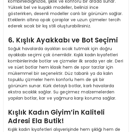
kombinlediğinizde, şıklık ve konforu bir arada sunar.
Yüksek bel ve kuşaklı modeller, belinizi ince
gösterirken, desenli modeller canlı bir görünüm sağlar.
Eteklerin altına opak çoraplar ve uzun çizmeler tercih
ederek sıcak bir kış stili oluşturabilirsiniz.
6. Kışlık Ayakkabı ve Bot Seçimi
Soğuk havalarda ayakları sıcak tutmak için doğru
ayakkabı seçimi çok önemlidir. Kışlık kadın kıyafetleri
kombinlerinde botlar ve çizmeler ilk sırada yer alır. Deri
ve süet botlar hem klasik hem de spor tarzlar için
mükemmel bir seçenektir. Düz tabanlı ya da kalın
topuklu çizmeler hem konforlu hem de şık bir
görünüm sunar. Kürk detaylı botlar, karlı havalarda
ekstra sıcaklık sağlar. Su geçirmez malzemelerden
yapılan botlar, kar ve yağmura karşı koruma sağlar.
Kışlık Kadın Giyim’in Kaliteli
Adresi Ela Butik!
Kışlık kadın kıyafetleri alışverişinde hem şıklığı hem de