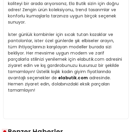
kaliteyi bir arada arıyorsanız, Ela Butik sizin için doğru
adres! Zengin ürün koleksiyonu, trend tasarımlar ve
konforlu kumaşlarla tarzınıza uygun birçok seçenek
sunuyor.
İster günlük kombinler için sıcak tutan kazaklar ve
pantolonlar, ister özel günlerde şık elbiseler arayın,
tüm ihtiyaçlarınızı karşılayan modeller burada sizi
bekliyor. Her mevsime uygun modern ve zarif
parçalarla stilinizi yenilemek için elabutik.com adresini
ziyaret edin ve kış gardırobunuzu kusursuz bir şekilde
tamamlayın! Üstelik kışlık kadın giyim fiyatlarında
avantajlı seçenekler de
elabutik.com
adresinde.
Hemen ziyaret edin, dolabınızdaki eksik parçaları
tamamlayın!
Benzer Haberler