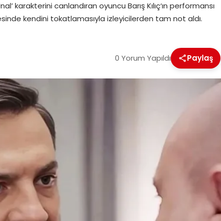
nal’ karakterini canlandıran oyuncu Barış Kılıç‘ın performansı
hnesinde kendini tokatlamasıyla izleyicilerden tam not aldı.
0 Yorum Yapıldı
Paylaş