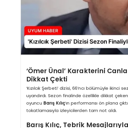
‘Ömer Ünal’ Karakterini Canla
Dikkat Çekti
‘Kızılcık Şerbeti’ dizisi, 66’ncı bölümüyle ikinc
uyandırdı. Sezon finalinde özellikle dikkat çeke
oyuncu
Barış Kılıç
‘ın performansı ön plana çıktı.
tokatlamasıyla izleyicilerden tam not aldı.
Barış Kılıç, Tebrik Mesajlarıy