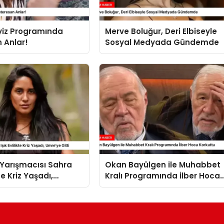
iz Programında
Merve Boluğur, Deri Elbiseyle
 Anlar!
Sosyal Medyada Gündemde
’ Yarışmacısı Sahra
Okan Bayülgen ile Muhabbet
kte Kriz Yaşadı,
Kralı Programında İlber Hoca
itti
Korkuttu