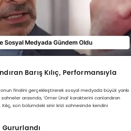
ndıran Barış Kılıç, Performansıyla
i sezonun finalini gerçekleştirerek sosyal medyada büyük yankı
n sahneler arasında, ‘Ömer Ünal’ karakterini canlandıran
 Kılıç, son bölümdeki sinir krizi sahnesinde kendini
la Gururlandı