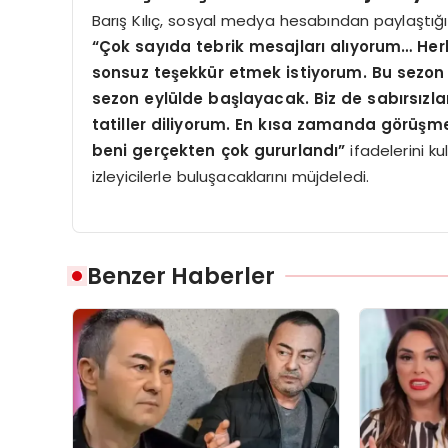
Barış Kılıç, sosyal medya hesabından paylaştığı v
“Çok sayıda tebrik mesajları alıyorum… He
sonsuz teşekkür etmek istiyorum. Bu sezon 
sezon eylülde başlayacak. Biz de sabırsızlan
tatiller diliyorum. En kısa zamanda görüşme
beni gerçekten çok gururlandı”
ifadelerini k
izleyicilerle buluşacaklarını müjdeledi.
Benzer Haberler