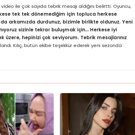
ideo ile çok sayıda tebrik mesajı aldığını belirtti. Oyuncu,
rkese tek tek dönemediğim için topluca herkese
da arkamızda durdunuz, bizimle birlikte oldunuz. Yeni
ıyoruz sizinle tekrar buluşmak için… Herkese iyi
k üzere, hepinizi çok seviyorum. Tebrik mesajlarınız
ullandı. Kılıç, bütün ekibe teşekkür ederek yeni sezonda