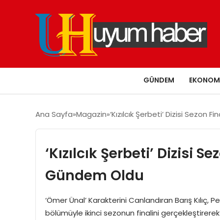
GÜNDEM
EKONOM
Ana Sayfa
Magazin
‘Kızılcık Şerbeti’ Dizisi Sezon
‘Kızılcık Şerbeti’ Dizisi 
Gündem Oldu
‘Ömer Ünal’ Karakterini Canlandıran Barış Kılıç, Perf
bölümüyle ikinci sezonun finalini gerçekleştirer