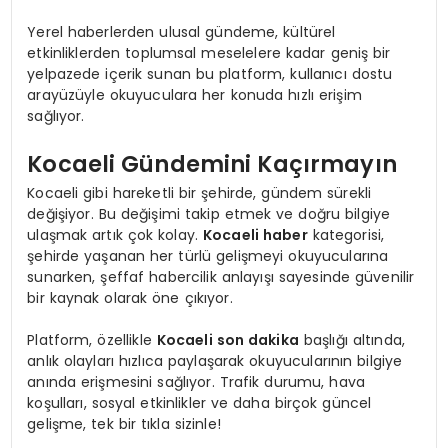
Yerel haberlerden ulusal gündeme, kültürel
etkinliklerden toplumsal meselelere kadar geniş bir
yelpazede içerik sunan bu platform, kullanıcı dostu
arayüzüyle okuyuculara her konuda hızlı erişim
sağlıyor.
Kocaeli Gündemini Kaçırmayın
Kocaeli gibi hareketli bir şehirde, gündem sürekli
değişiyor. Bu değişimi takip etmek ve doğru bilgiye
ulaşmak artık çok kolay.
Kocaeli haber
kategorisi,
şehirde yaşanan her türlü gelişmeyi okuyucularına
sunarken, şeffaf habercilik anlayışı sayesinde güvenilir
bir kaynak olarak öne çıkıyor.
Platform, özellikle
Kocaeli son dakika
başlığı altında,
anlık olayları hızlıca paylaşarak okuyucularının bilgiye
anında erişmesini sağlıyor. Trafik durumu, hava
koşulları, sosyal etkinlikler ve daha birçok güncel
gelişme, tek bir tıkla sizinle!