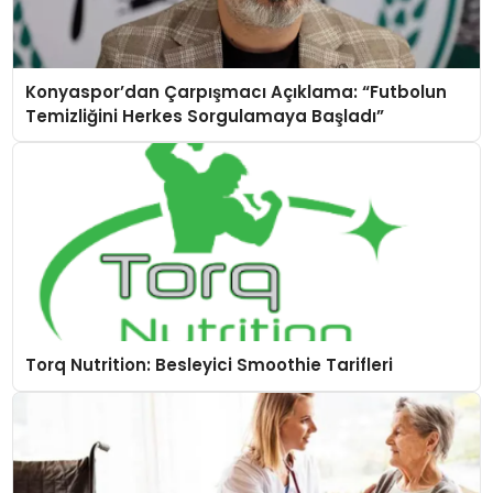
Konyaspor’dan Çarpışmacı Açıklama: “Futbolun
Temizliğini Herkes Sorgulamaya Başladı”
Torq Nutrition: Besleyici Smoothie Tarifleri