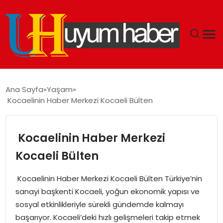
GÜNDEM
Ana Sayfa
Yaşam
Kocaelinin Haber Merkezi Kocaeli Bülten
EKONOMI
SIYASET
Kocaelinin Haber Merkezi
Kocaeli Bülten
DÜNYA
Kocaelinin Haber Merkezi Kocaeli Bülten Türkiye’nin
SPOR
sanayi başkenti Kocaeli, yoğun ekonomik yapısı ve
sosyal etkinlikleriyle sürekli gündemde kalmayı
TEKNOLOJI
başarıyor. Kocaeli’deki hızlı gelişmeleri takip etmek