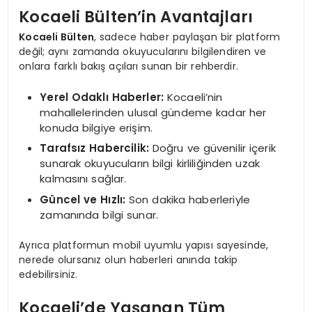
Kocaeli Bülten’in Avantajları
Kocaeli Bülten
, sadece haber paylaşan bir platform
değil; aynı zamanda okuyucularını bilgilendiren ve
onlara farklı bakış açıları sunan bir rehberdir.
Yerel Odaklı Haberler:
Kocaeli’nin
mahallelerinden ulusal gündeme kadar her
konuda bilgiye erişim.
Tarafsız Habercilik:
Doğru ve güvenilir içerik
sunarak okuyucuların bilgi kirliliğinden uzak
kalmasını sağlar.
Güncel ve Hızlı:
Son dakika haberleriyle
zamanında bilgi sunar.
Ayrıca platformun mobil uyumlu yapısı sayesinde,
nerede olursanız olun haberleri anında takip
edebilirsiniz.
Kocaeli’de Yaşanan Tüm