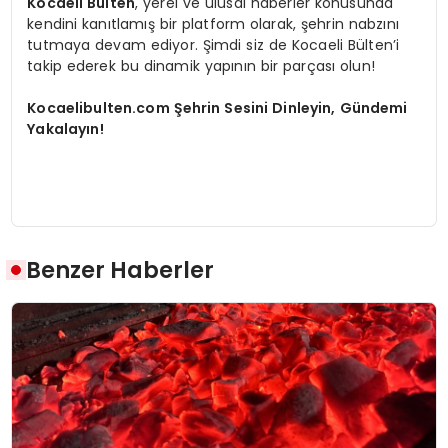
Kocaeli Bülten
, yerel ve ulusal haberler konusunda
kendini kanıtlamış bir platform olarak, şehrin nabzını
tutmaya devam ediyor. Şimdi siz de Kocaeli Bülten’i
takip ederek bu dinamik yapının bir parçası olun!
Kocaelibulten.com Şehrin Sesini Dinleyin, Gündemi
Yakalayın!
Benzer Haberler