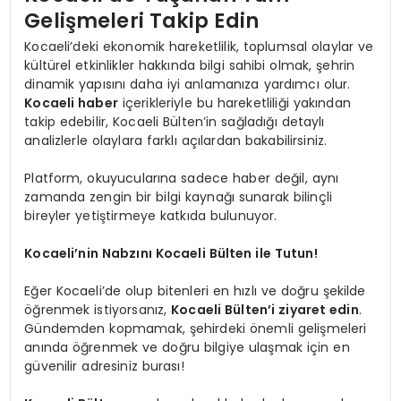
Gelişmeleri Takip Edin
Kocaeli’deki ekonomik hareketlilik, toplumsal olaylar ve
kültürel etkinlikler hakkında bilgi sahibi olmak, şehrin
dinamik yapısını daha iyi anlamanıza yardımcı olur.
Kocaeli haber
içerikleriyle bu hareketliliği yakından
takip edebilir, Kocaeli Bülten’in sağladığı detaylı
analizlerle olaylara farklı açılardan bakabilirsiniz.
Platform, okuyucularına sadece haber değil, aynı
zamanda zengin bir bilgi kaynağı sunarak bilinçli
bireyler yetiştirmeye katkıda bulunuyor.
Kocaeli’nin Nabzını Kocaeli Bülten ile Tutun!
Eğer Kocaeli’de olup bitenleri en hızlı ve doğru şekilde
öğrenmek istiyorsanız,
Kocaeli Bülten’i ziyaret edin
.
Gündemden kopmamak, şehirdeki önemli gelişmeleri
anında öğrenmek ve doğru bilgiye ulaşmak için en
güvenilir adresiniz burası!