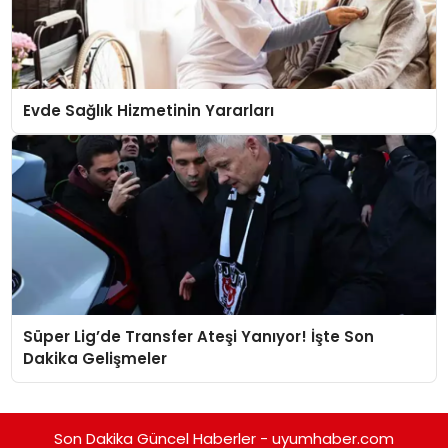
Evde Sağlık Hizmetinin Yararları
Süper Lig’de Transfer Ateşi Yanıyor! İşte Son
Dakika Gelişmeler
Son Dakika Güncel Haberler - uyumhaber.com