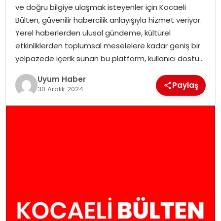
ve doğru bilgiye ulaşmak isteyenler için Kocaeli
SAĞLIK
Bülten, güvenilir habercilik anlayışıyla hizmet veriyor.
Yerel haberlerden ulusal gündeme, kültürel
MAGAZIN
etkinliklerden toplumsal meselelere kadar geniş bir
yelpazede içerik sunan bu platform, kullanıcı dostu…
YAŞAM
Uyum Haber
Paylaş
30 Aralık 2024