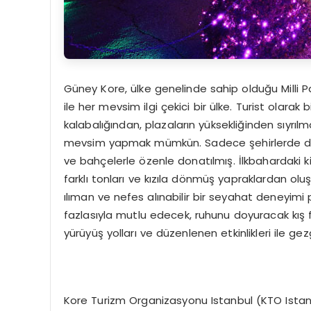
Güney Kore, ülke genelinde sahip olduğu Milli Pa
ile her mevsim ilgi çekici bir ülke. Turist olarak
kalabalığından, plazaların yüksekliğinden sıyrı
mevsim yapmak mümkün. Sadece şehirlerde değil,
ve bahçelerle özenle donatılmış. İlkbahardaki ki
farklı tonları ve kızıla dönmüş yapraklardan o
ılıman ve nefes alınabilir bir seyahat deneyimi
fazlasıyla mutlu edecek, ruhunu doyuracak kış fest
yürüyüş yolları ve düzenlenen etkinlikleri ile 
Kore Turizm Organizasyonu Istanbul (KTO Istan