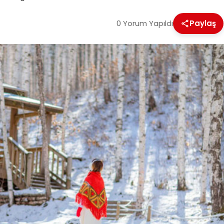
0 Yorum Yapıldı
Paylaş