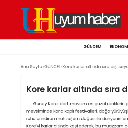
GÜNDEM
EKONOM
Ana Sayfa
GÜNCEL
Kore karlar altında sıra dışı s
Kore karlar altında sıra
Güney Kore, dört mevsim en güzel renklerin gö
mevsiminde karla kaplı festivalleri, doğa yürüyüşler
ruhu arındıran muhteşem doğası ile dünyanın en 
Kore’yi karlar altında keşfederek, bu muazzam gör