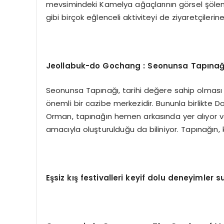
mevsimindeki Kamelya ağaçlarının görsel şöleni
gibi birçok eğlenceli aktiviteyi de ziyaretçilerin
Jeollabuk-do Gochang : Seonunsa Tap
ınağ
Seonunsa Tapınağı, tarihi değere sahip olması v
önemli bir cazibe merkezidir. Bununla birlikte 
Orman, tapınağın hemen arkasında yer alıyor v
amacıyla oluşturulduğu da biliniyor. Tapınağı
Eşsiz kış festivalleri keyif dolu deneyimler 