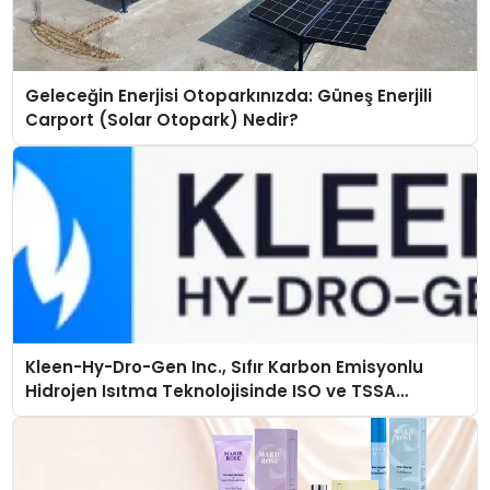
Geleceğin Enerjisi Otoparkınızda: Güneş Enerjili
Carport (Solar Otopark) Nedir?
Kleen-Hy-Dro-Gen Inc., Sıfır Karbon Emisyonlu
Hidrojen Isıtma Teknolojisinde ISO ve TSSA
Düzenleyici Onaylarını Aldı