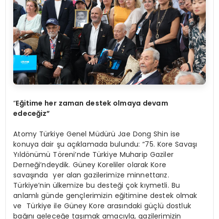
“
Eğitime her zaman destek olmaya devam
edeceğ
iz
”
Atomy Türkiye Genel Müdürü Jae Dong Shin ise
konuya dair şu açıklamada bulundu: “75. Kore Savaşı
Yıldönümü Töreni’nde Türkiye Muharip Gaziler
Derneği’ndeydik. Güney Koreliler olarak Kore
savaşında yer alan gazilerimize minnettarız.
Türkiye’nin ülkemize bu desteği çok kıymetli. Bu
anlamlı günde gençlerimizin eğitimine destek olmak
ve Türkiye ile Güney Kore arasındaki güçlü dostluk
bağını geleceğe taşımak amacıyla, gazilerimizin