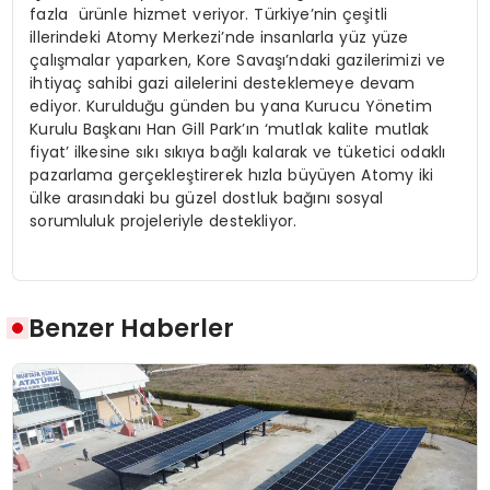
fazla ürünle hizmet veriyor. Türkiye’nin çeşitli
illerindeki Atomy Merkezi’nde insanlarla yüz yüze
çalışmalar yaparken, Kore Savaşı’ndaki gazilerimizi ve
ihtiyaç sahibi gazi ailelerini desteklemeye devam
ediyor. Kurulduğu günden bu yana Kurucu Yönetim
Kurulu Başkanı Han Gill Park’ın ‘mutlak kalite mutlak
fiyat’ ilkesine sıkı sıkıya bağlı kalarak ve tüketici odaklı
pazarlama gerçekleştirerek hızla büyüyen Atomy iki
ülke arasındaki bu güzel dostluk bağını sosyal
sorumluluk projeleriyle destekliyor.
Benzer Haberler