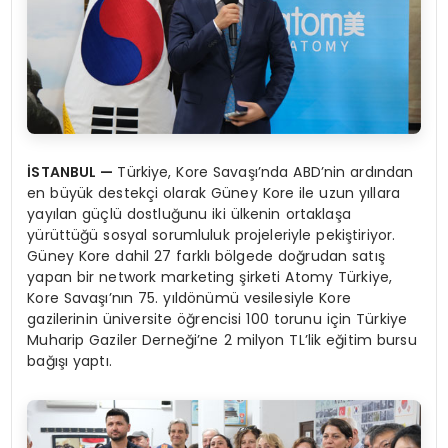
İSTANBUL
—
Türkiye, Kore Savaşı’nda ABD’nin ardından
en büyük destekçi olarak Güney Kore ile uzun yıllara
yayılan güçlü dostluğunu iki ülkenin ortaklaşa
yürüttüğü sosyal sorumluluk projeleriyle pekiştiriyor.
Güney Kore dahil 27 farklı bölgede doğrudan satış
yapan bir network marketing şirketi Atomy Türkiye,
Kore Savaşı’nın 75. yıldönümü vesilesiyle Kore
gazilerinin üniversite öğrencisi 100 torunu için Türkiye
Muharip Gaziler Derneği’ne 2 milyon TL’lik eğitim bursu
bağışı yaptı.