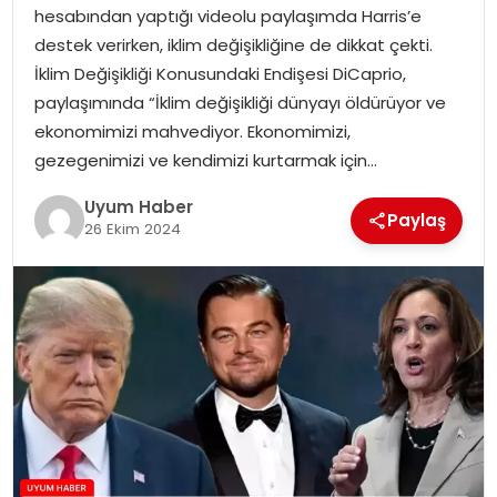
hesabından yaptığı videolu paylaşımda Harris’e
SAĞLIK
destek verirken, iklim değişikliğine de dikkat çekti.
İklim Değişikliği Konusundaki Endişesi DiCaprio,
MAGAZIN
paylaşımında “İklim değişikliği dünyayı öldürüyor ve
ekonomimizi mahvediyor. Ekonomimizi,
YAŞAM
gezegenimizi ve kendimizi kurtarmak için…
Uyum Haber
Paylaş
26 Ekim 2024