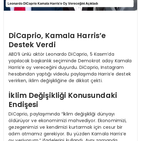
DiCaprio, Kamala Harris’e
Destek Verdi
ABD’li ünlü aktör Leonardo DiCaprio, 5 Kasım’da
yapılacak başkanlık seçiminde Demokrat aday Kamala
Harris’e oy vereceğini duyurdu. DiCaprio, Instagram
hesabından yaptığı videolu paylaşımda Harris’e destek
verirken, iklim değişikliğine de dikkat çekti.
İklim Değişikliği Konusundaki
Endişesi
DiCaprio, paylaşımında “İklim değişikliği dünyayı
öldürüyor ve ekonomimizi mahvediyor. Ekonomimizi,
gezegenimizi ve kendimizi kurtarmak için cesur bir
adım atmamız gerekiyor. Bu yüzden Kamala Harris’e
oy veriyorum.” ifadelerini kullandı. Aynı zamanda,