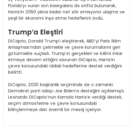
Florida’yı vuran son kasırgalara da atıfta bulunarak,
Harris’in 2050 yılına kadar net sıfır emisyona ulaşma ve
yeşil bir ekonomi inşa etme hedeflerini övdü.
Trump’a Eleştiri
DiCaprio, Donald Trump’ı eleştirerek, ABD’yi Paris İklim
Anlaşması’ndan çekmekle ve çevre korumalarını geri
götürmekle suçladı. Trump’ın gerçekleri ve bilimi inkar
etmeye devam ettiğini savunan DiCaprio, Harris’in
çevre konusundaki iddialı hedeflerine destek verdiğini
belirtti.
DiCaprio, 2020 başkanlık seçiminde de o zamanki
Demokrat parti adayı Joe Biden’a desteğini açıklamıştı.
Leonardo DiCaprio’nun Kamala Harris’e verdiği destek,
seçim atmosferine ve çevre konusundaki
bilinçlenmeye dair önemli bir mesaj içeriyor.