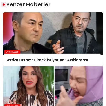
Benzer Haberler
Serdar Ortaç: “Ölmek İstiyorum” Açıklaması