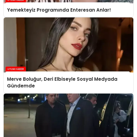
Yemekteyiz Programında Enteresan Anlar!
Merve Boluğur, Deri Elbiseyle Sosyal Medyada
Gündemde