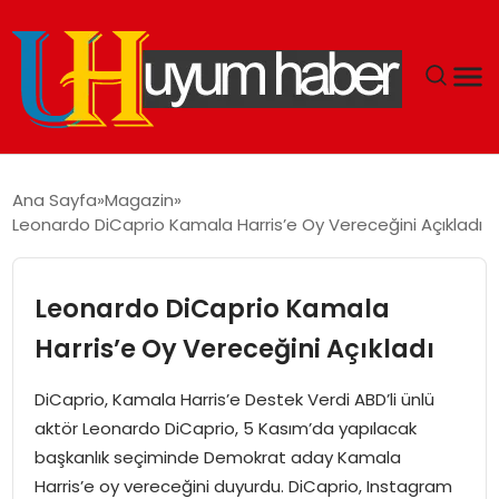
GÜNDEM
Ana Sayfa
Magazin
Leonardo DiCaprio Kamala Harris’e Oy Vereceğini Açıkladı
EKONOMI
SIYASET
Leonardo DiCaprio Kamala
Harris’e Oy Vereceğini Açıkladı
DÜNYA
DiCaprio, Kamala Harris’e Destek Verdi ABD’li ünlü
SPOR
aktör Leonardo DiCaprio, 5 Kasım’da yapılacak
başkanlık seçiminde Demokrat aday Kamala
TEKNOLOJI
Harris’e oy vereceğini duyurdu. DiCaprio, Instagram