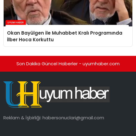
Okan Bayülgen ile Muhabbet Kralı Programında
İlber Hoca Korkuttu
Son Dakika Güncel Haberler - uyumhaber.com
Reklam & İşbirliği:
habersonuclari@gmail.com