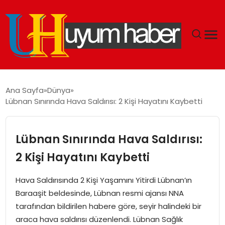
GÜNDEM
Ana Sayfa
Dünya
Lübnan Sınırında Hava Saldırısı: 2 Kişi Hayatını Kaybetti
EKONOMI
SIYASET
Lübnan Sınırında Hava Saldırısı:
2 Kişi Hayatını Kaybetti
DÜNYA
Hava Saldırısında 2 Kişi Yaşamını Yitirdi Lübnan’ın
SPOR
Baraaşit beldesinde, Lübnan resmi ajansı NNA
tarafından bildirilen habere göre, seyir halindeki bir
TEKNOLOJI
araca hava saldırısı düzenlendi. Lübnan Sağlık