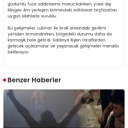
güdümlü füze saldırılarına maruz kalırken, yasa dışı
Misgav Am yerleşim birimindeki istihbarat teçhizatları
uygun silahlarla vuruldu.
Bu gelişmeler, Lübnan ile İsrail arasındaki gerilimi
yeniden tırmandırırken, bölgedeki durumu daha da
karmaşık hale getirdi. Saldırıya ilişkin taraflardan
gelecek açıklamalar ve yaşanacak gelişmeler merakla
bekleniyor.
Benzer Haberler