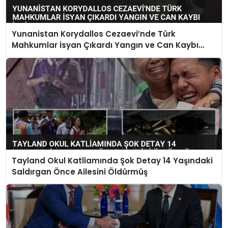
Yunanistan Korydallos Cezaevi’nde Türk
Mahkumlar İsyan Çıkardı Yangın ve Can Kaybı
İddiaları Var
Tayland Okul Katliamında Şok Detay 14 Yaşındaki
Saldırgan Önce Ailesini Öldürmüş