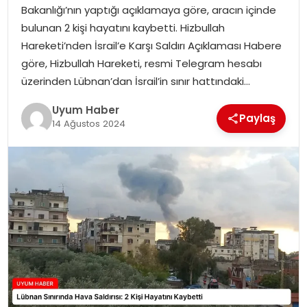
Bakanlığı’nın yaptığı açıklamaya göre, aracın içinde
SAĞLIK
bulunan 2 kişi hayatını kaybetti. Hizbullah
Hareketi’nden İsrail’e Karşı Saldırı Açıklaması Habere
MAGAZIN
göre, Hizbullah Hareketi, resmi Telegram hesabı
üzerinden Lübnan’dan İsrail’in sınır hattındaki…
YAŞAM
Uyum Haber
Paylaş
14 Ağustos 2024