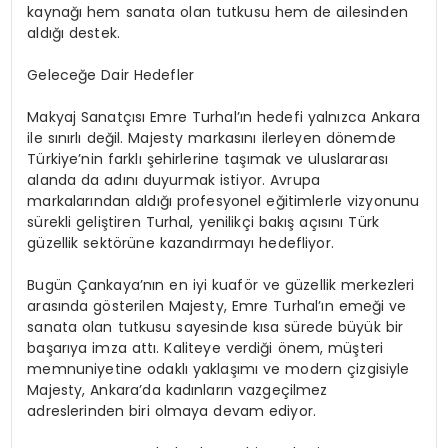
kaynağı hem sanata olan tutkusu hem de ailesinden
aldığı destek.
Geleceğe Dair Hedefler
Makyaj Sanatçısı Emre Turhal’ın hedefi yalnızca Ankara
ile sınırlı değil. Majesty markasını ilerleyen dönemde
Türkiye’nin farklı şehirlerine taşımak ve uluslararası
alanda da adını duyurmak istiyor. Avrupa
markalarından aldığı profesyonel eğitimlerle vizyonunu
sürekli geliştiren Turhal, yenilikçi bakış açısını Türk
güzellik sektörüne kazandırmayı hedefliyor.
Bugün Çankaya’nın en iyi kuaför ve güzellik merkezleri
arasında gösterilen Majesty, Emre Turhal’ın emeği ve
sanata olan tutkusu sayesinde kısa sürede büyük bir
başarıya imza attı. Kaliteye verdiği önem, müşteri
memnuniyetine odaklı yaklaşımı ve modern çizgisiyle
Majesty, Ankara’da kadınların vazgeçilmez
adreslerinden biri olmaya devam ediyor.