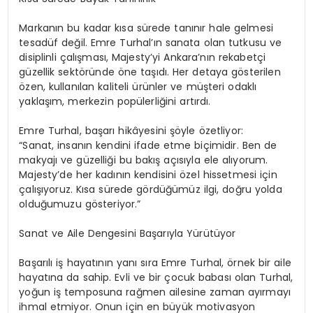
Markanın bu kadar kısa sürede tanınır hale gelmesi
tesadüf değil. Emre Turhal’ın sanata olan tutkusu ve
disiplinli çalışması, Majesty’yi Ankara’nın rekabetçi
güzellik sektöründe öne taşıdı. Her detaya gösterilen
özen, kullanılan kaliteli ürünler ve müşteri odaklı
yaklaşım, merkezin popülerliğini artırdı.
Emre Turhal, başarı hikâyesini şöyle özetliyor:
“Sanat, insanın kendini ifade etme biçimidir. Ben de
makyajı ve güzelliği bu bakış açısıyla ele alıyorum.
Majesty’de her kadının kendisini özel hissetmesi için
çalışıyoruz. Kısa sürede gördüğümüz ilgi, doğru yolda
olduğumuzu gösteriyor.”
Sanat ve Aile Dengesini Başarıyla Yürütüyor
Başarılı iş hayatının yanı sıra Emre Turhal, örnek bir aile
hayatına da sahip. Evli ve bir çocuk babası olan Turhal,
yoğun iş temposuna rağmen ailesine zaman ayırmayı
ihmal etmiyor. Onun için en büyük motivasyon