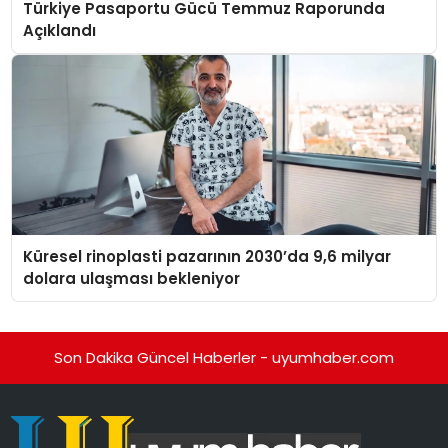
Türkiye Pasaportu Gücü Temmuz Raporunda
Açıklandı
Küresel rinoplasti pazarının 2030’da 9,6 milyar
dolara ulaşması bekleniyor
Son Dakika Güncel Haberler - uyumhaber.com