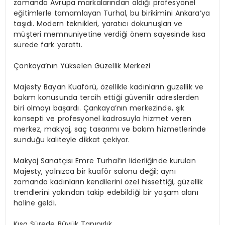
zamanda Avrupa markalarından aldığı profesyonel
eğitimlerle tamamlayan Turhal, bu birikimini Ankara’ya
taşıdı. Modern teknikleri, yaratıcı dokunuşları ve
müşteri memnuniyetine verdiği önem sayesinde kısa
sürede fark yarattı.
Çankaya’nın Yükselen Güzellik Merkezi
Majesty Bayan Kuaförü, özellikle kadınların güzellik ve
bakım konusunda tercih ettiği güvenilir adreslerden
biri olmayı başardı. Çankaya’nın merkezinde, şık
konsepti ve profesyonel kadrosuyla hizmet veren
merkez, makyaj, saç tasarımı ve bakım hizmetlerinde
sunduğu kaliteyle dikkat çekiyor.
Makyaj Sanatçısı Emre Turhal’ın liderliğinde kurulan
Majesty, yalnızca bir kuaför salonu değil; aynı
zamanda kadınların kendilerini özel hissettiği, güzellik
trendlerini yakından takip edebildiği bir yaşam alanı
haline geldi.
Kısa Sürede Büyük Tanınırlık