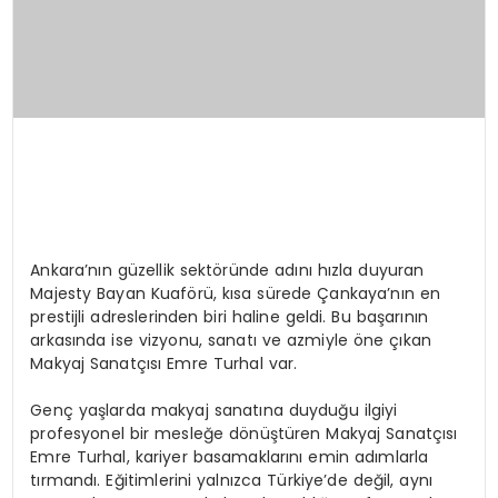
Ankara’nın güzellik sektöründe adını hızla duyuran
Majesty Bayan Kuaförü, kısa sürede Çankaya’nın en
prestijli adreslerinden biri haline geldi. Bu başarının
arkasında ise vizyonu, sanatı ve azmiyle öne çıkan
Makyaj Sanatçısı Emre Turhal var.
Genç yaşlarda makyaj sanatına duyduğu ilgiyi
profesyonel bir mesleğe dönüştüren Makyaj Sanatçısı
Emre Turhal, kariyer basamaklarını emin adımlarla
tırmandı. Eğitimlerini yalnızca Türkiye’de değil, aynı