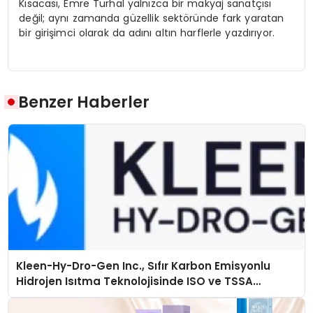
Kısacası, Emre Turhal yalnızca bir makyaj sanatçısı
değil; aynı zamanda güzellik sektöründe fark yaratan
bir girişimci olarak da adını altın harflerle yazdırıyor.
Benzer Haberler
Kleen-Hy-Dro-Gen Inc., Sıfır Karbon Emisyonlu
Hidrojen Isıtma Teknolojisinde ISO ve TSSA
Düzenleyici Onaylarını Aldı