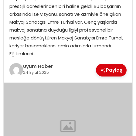
prestijli adreslerinden biri haline geldi. Bu başarının
SAĞLIK
arkasında ise vizyonu, sanatı ve azmiyle öne çıkan
Makyaj Sanatçısı Emre Turhal var. Genç yaşlarda
MAGAZIN
makyaj sanatına duyduğu ilgiyi profesyonel bir
mesleğe dönüştüren Makyaj Sanatçısı Emre Turhal,
YAŞAM
kariyer basamaklarını emin adımlarla tırmandı.
Eğitimlerini…
Uyum Haber
Paylaş
24 Eylül 2025