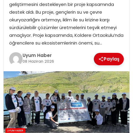
geliştirmesini destekleyen bir proje kapsamında
SAĞLIK
destek aldı. Bu proje, gençlerin su ve çevre
okuryazarlığını artırmayı, iklim ile su krizine karşı
MAGAZIN
sürdürülebilir çözümler üretmelerini teşvik etmeyi
amaçlıyor. Proje kapsamında, Koldere Ortaokulu’nda
YAŞAM
öğrencilere su ekosistemlerinin önemi, su…
Uyum Haber
Paylaş
08 Haziran 2026