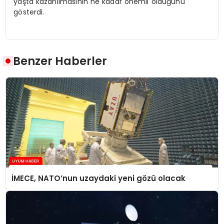
yaşta kazanılmasının ne kadar önemli olduğunu
gösterdi.
Benzer Haberler
İMECE, NATO’nun uzaydaki yeni gözü olacak