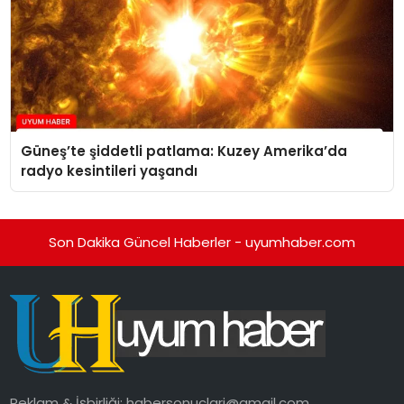
Güneş’te şiddetli patlama: Kuzey Amerika’da
radyo kesintileri yaşandı
Son Dakika Güncel Haberler - uyumhaber.com
Reklam & İşbirliği:
habersonuclari@gmail.com