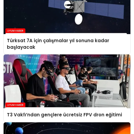
Türksat 7A için çalışmalar yıl sonuna kadar
başlayacak
T3 Vakfı’ndan gençlere ücretsiz FPV dron eğitimi