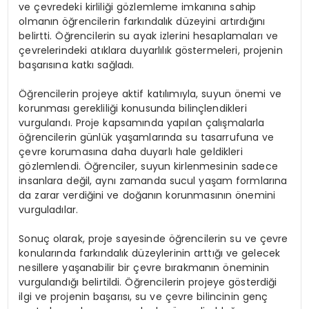
ve çevredeki kirliliği gözlemleme imkanına sahip
olmanın öğrencilerin farkındalık düzeyini artırdığını
belirtti. Öğrencilerin su ayak izlerini hesaplamaları ve
çevrelerindeki atıklara duyarlılık göstermeleri, projenin
başarısına katkı sağladı.
Öğrencilerin projeye aktif katılımıyla, suyun önemi ve
korunması gerekliliği konusunda bilinçlendikleri
vurgulandı. Proje kapsamında yapılan çalışmalarla
öğrencilerin günlük yaşamlarında su tasarrufuna ve
çevre korumasına daha duyarlı hale geldikleri
gözlemlendi. Öğrenciler, suyun kirlenmesinin sadece
insanlara değil, aynı zamanda sucul yaşam formlarına
da zarar verdiğini ve doğanın korunmasının önemini
vurguladılar.
Sonuç olarak, proje sayesinde öğrencilerin su ve çevre
konularında farkındalık düzeylerinin arttığı ve gelecek
nesillere yaşanabilir bir çevre bırakmanın öneminin
vurgulandığı belirtildi. Öğrencilerin projeye gösterdiği
ilgi ve projenin başarısı, su ve çevre bilincinin genç