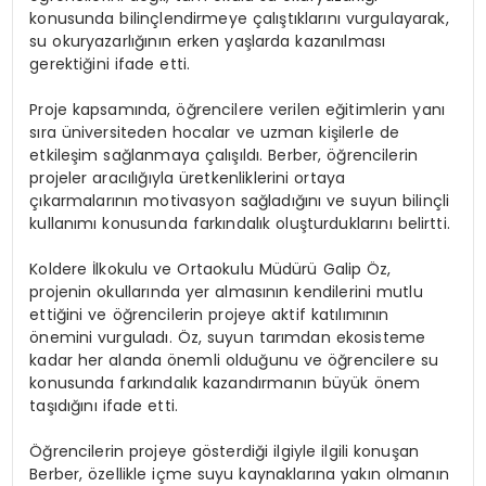
konusunda bilinçlendirmeye çalıştıklarını vurgulayarak,
su okuryazarlığının erken yaşlarda kazanılması
gerektiğini ifade etti.
Proje kapsamında, öğrencilere verilen eğitimlerin yanı
sıra üniversiteden hocalar ve uzman kişilerle de
etkileşim sağlanmaya çalışıldı. Berber, öğrencilerin
projeler aracılığıyla üretkenliklerini ortaya
çıkarmalarının motivasyon sağladığını ve suyun bilinçli
kullanımı konusunda farkındalık oluşturduklarını belirtti.
Koldere İlkokulu ve Ortaokulu Müdürü Galip Öz,
projenin okullarında yer almasının kendilerini mutlu
ettiğini ve öğrencilerin projeye aktif katılımının
önemini vurguladı. Öz, suyun tarımdan ekosisteme
kadar her alanda önemli olduğunu ve öğrencilere su
konusunda farkındalık kazandırmanın büyük önem
taşıdığını ifade etti.
Öğrencilerin projeye gösterdiği ilgiyle ilgili konuşan
Berber, özellikle içme suyu kaynaklarına yakın olmanın