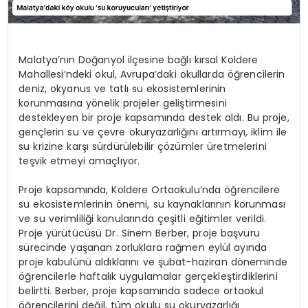
Malatya’nın Doğanyol ilçesine bağlı kırsal Koldere
Mahallesi’ndeki okul, Avrupa’daki okullarda öğrencilerin
deniz, okyanus ve tatlı su ekosistemlerinin
korunmasına yönelik projeler geliştirmesini
destekleyen bir proje kapsamında destek aldı. Bu proje,
gençlerin su ve çevre okuryazarlığını artırmayı, iklim ile
su krizine karşı sürdürülebilir çözümler üretmelerini
teşvik etmeyi amaçlıyor.
Proje kapsamında, Koldere Ortaokulu’nda öğrencilere
su ekosistemlerinin önemi, su kaynaklarının korunması
ve su verimliliği konularında çeşitli eğitimler verildi.
Proje yürütücüsü Dr. Sinem Berber, proje başvuru
sürecinde yaşanan zorluklara rağmen eylül ayında
proje kabulünü aldıklarını ve şubat-haziran döneminde
öğrencilerle haftalık uygulamalar gerçekleştirdiklerini
belirtti. Berber, proje kapsamında sadece ortaokul
öğrencilerini değil, tüm okulu su okuryazarlığı