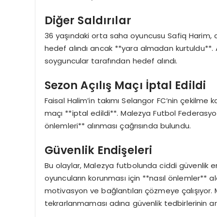
Diğer Saldırılar
36 yaşındaki orta saha oyuncusu Safiq Harim, ar
hedef alındı ancak **yara almadan kurtuldu**.
soyguncular tarafından hedef alındı.
Sezon Açılış Maçı İptal Edildi
Faisal Halim’in takımı Selangor FC’nin çekilme 
maçı **iptal edildi**. Malezya Futbol Federasyon
önlemleri** alınması çağrısında bulundu.
Güvenlik Endişeleri
Bu olaylar, Malezya futbolunda ciddi güvenlik endi
oyuncuların korunması için **nasıl önlemler** ala
motivasyon ve bağlantıları çözmeye çalışıyor. 
tekrarlanmaması adına güvenlik tedbirlerinin ar