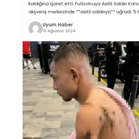
kaldığına işaret etti. Futbolcuya Asitli Saldırı Ka
alışveriş merkezinde **asitli saldırıya** uğradı. 
Uyum Haber
31 Ağustos 2024