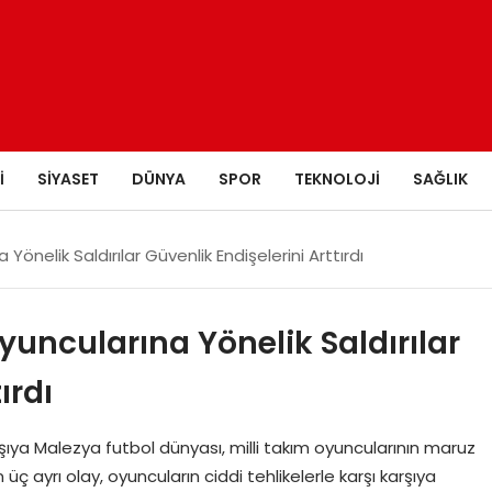
I
SIYASET
DÜNYA
SPOR
TEKNOLOJI
SAĞLIK
Yönelik Saldırılar Güvenlik Endişelerini Arttırdı
yuncularına Yönelik Saldırılar
ırdı
arşıya Malezya futbol dünyası, milli takım oyuncularının maruz
n üç ayrı olay, oyuncuların ciddi tehlikelerle karşı karşıya