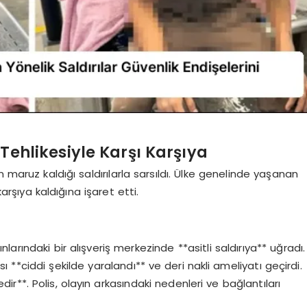
 Tehlikesiyle Karşı Karşıya
 maruz kaldığı saldırılarla sarsıldı. Ülke genelinde yaşanan
karşıya kaldığına işaret etti.
arındaki bir alışveriş merkezinde **asitli saldırıya** uğradı.
 **ciddi şekilde yaralandı** ve deri nakli ameliyatı geçirdi.
**. Polis, olayın arkasındaki nedenleri ve bağlantıları