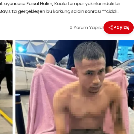
nat oyuncusu Faisal Halim, Kuala Lumpur yakınlarındaki bir
5 Mayıs’ta gerçekleşen bu korkunç saldırı sonrası **ciddi…
0 Yorum Yapıldı
Paylaş