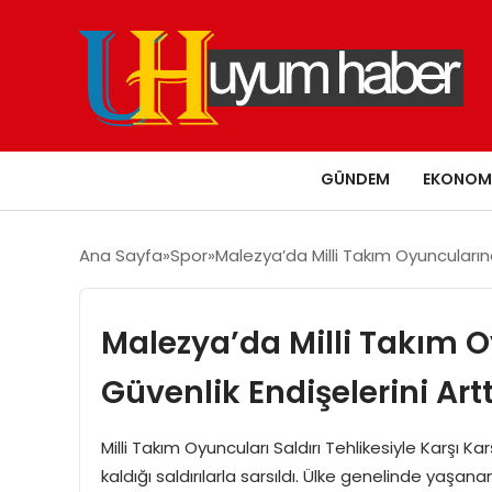
GÜNDEM
EKONOM
Ana Sayfa
Spor
Malezya’da Milli Takım Oyuncularına 
Malezya’da Milli Takım O
Güvenlik Endişelerini Artt
Milli Takım Oyuncuları Saldırı Tehlikesiyle Karşı K
kaldığı saldırılarla sarsıldı. Ülke genelinde yaşana