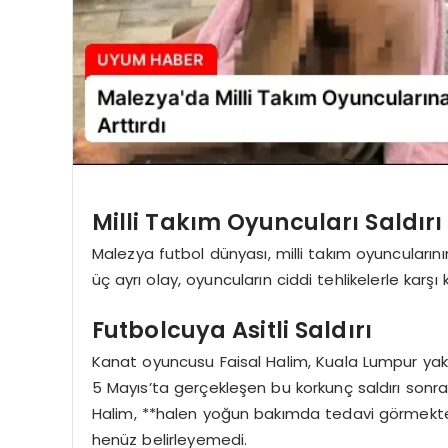
Milli Takım Oyuncuları Saldırı
Malezya futbol dünyası, milli takım oyuncularının
üç ayrı olay, oyuncuların ciddi tehlikelerle karşı 
Futbolcuya Asitli Saldırı
Kanat oyuncusu Faisal Halim, Kuala Lumpur yakınl
5 Mayıs’ta gerçekleşen bu korkunç saldırı sonrası
Halim, **halen yoğun bakımda tedavi görmektedir
henüz belirleyemedi.