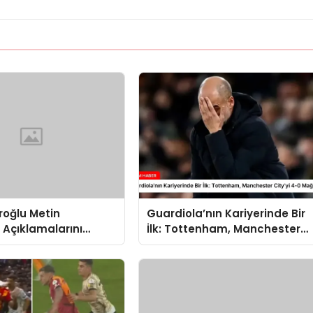
roğlu Metin
Guardiola’nın Kariyerinde Bir
 Açıklamalarını
İlk: Tottenham, Manchester
irdi: “Okan Buruk
City’yi 4-0 Mağlup Etti
hdit Etti!”