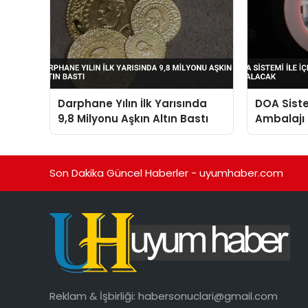
Darphane Yılın İlk Yarısında
DOA Siste
9,8 Milyonu Aşkın Altın Bastı
Ambalajı 
Azalacak
Son Dakika Güncel Haberler - uyumhaber.com
Reklam & İşbirliği:
habersonuclari@gmail.com