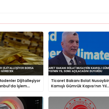
adenler Dijitalleşiyor
Ticaret Bakanı Bolat Nusaybi
anbul’da İşlem
Kamışlı Gümrük Kapısı’nın Yıl
Sonu Açılacağını Duyurdu