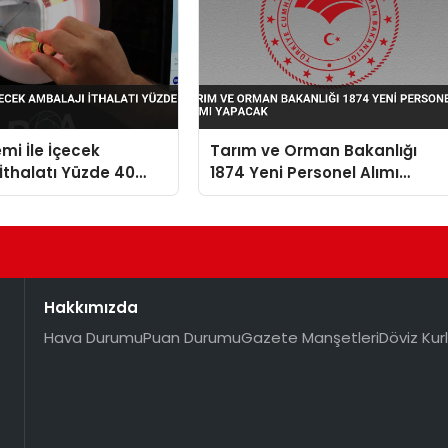
mi İle İçecek
Tarım ve Orman Bakanlığı
İthalatı Yüzde 40
1874 Yeni Personel Alımı
Yapacak
Hakkımızda
Hava Durumu
Puan Durumu
Gazete Manşetleri
Döviz Kurl