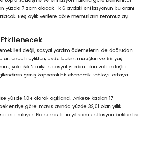
eden yüzde 7 zam alacak. İlk 6 aydaki enflasyonun bu oranı
ılacak. Beş aylık verilere göre memurların temmuz ayı
Etkilenecek
emeklileri değil, sosyal yardım ödemelerini de doğrudan
lan engelli aylıkları, evde bakım maaşları ve 65 yaş
urum, yaklaşık 2 milyon sosyal yardım alan vatandaşla
lgilendiren geniş kapsamlı bir ekonomik tabloyu ortaya
ise yüzde 1,04 olarak açıklandı. Ankete katılan 17
klentiye göre, mayıs ayında yüzde 32,61 olan yıllık
 öngörülüyor. Ekonomistlerin yıl sonu enflasyon beklentisi