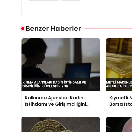
Benzer Haberler
Kalkınma Ajansları Kadın
Kıymetli M
İstihdamı ve Girişimciliğini
Borsa İst
Güçlendiriyor
Görecek