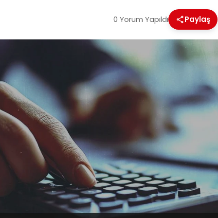
0 Yorum Yapıldı
Paylaş