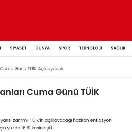
I
SIYASET
DÜNYA
SPOR
TEKNOLOJI
SAĞLIK
 Cuma Günü TÜİK Açıklayacak
anları Cuma Günü TÜİK
 yarısı zammı, TÜİK’in açıklayacağı haziran enflasyon
çin yüzde 16,61 kesinleşti.