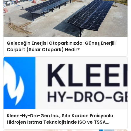
Geleceğin Enerjisi Otoparkınızda: Güneş Enerjili
Carport (Solar Otopark) Nedir?
Kleen-Hy-Dro-Gen Inc., Sıfır Karbon Emisyonlu
Hidrojen Isıtma Teknolojisinde ISO ve TSSA
Düzenleyici Onaylarını Aldı