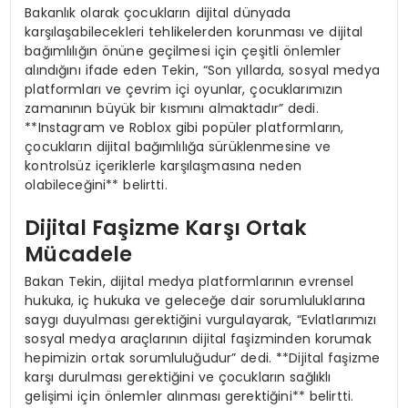
Bakanlık olarak çocukların dijital dünyada
karşılaşabilecekleri tehlikelerden korunması ve dijital
bağımlılığın önüne geçilmesi için çeşitli önlemler
alındığını ifade eden Tekin, “Son yıllarda, sosyal medya
platformları ve çevrim içi oyunlar, çocuklarımızın
zamanının büyük bir kısmını almaktadır” dedi.
**Instagram ve Roblox gibi popüler platformların,
çocukların dijital bağımlılığa sürüklenmesine ve
kontrolsüz içeriklerle karşılaşmasına neden
olabileceğini** belirtti.
Dijital Faşizme Karşı Ortak
Mücadele
Bakan Tekin, dijital medya platformlarının evrensel
hukuka, iç hukuka ve geleceğe dair sorumluluklarına
saygı duyulması gerektiğini vurgulayarak, “Evlatlarımızı
sosyal medya araçlarının dijital faşizminden korumak
hepimizin ortak sorumluluğudur” dedi. **Dijital faşizme
karşı durulması gerektiğini ve çocukların sağlıklı
gelişimi için önlemler alınması gerektiğini** belirtti.