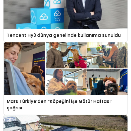
Tencent Hy3 dünya genelinde kullanıma sunuldu
Mars Türkiye’den “Köpeğini İşe Götür Haftası”
çağrısı