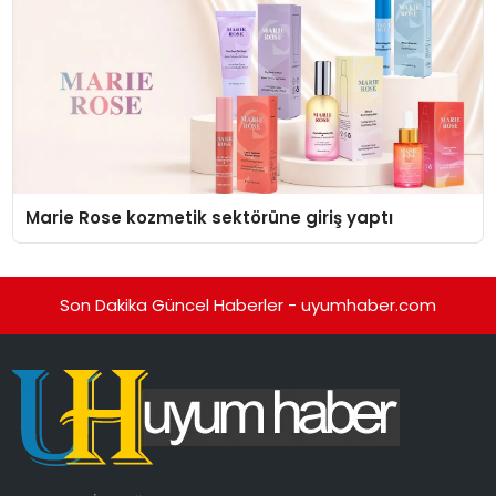
Marie Rose kozmetik sektörüne giriş yaptı
Son Dakika Güncel Haberler - uyumhaber.com