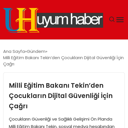
GÜNDEM
Ana Sayfa
Gündem
Milli Eğitim Bakanı Tekin’den Çocukların Dijital Güvenliği İçin
EKONOMI
Çağrı
SIYASET
Milli Eğitim Bakanı Tekin’den
DÜNYA
Çocukların Dijital Güvenliği İçin
Çağrı
SPOR
Çocukların Güvenliği ve Sağlıklı Gelişimi Ön Planda
TEKNOLOJI
Milli Eğitim Bakanı Tekin, sosyal medya hesabından