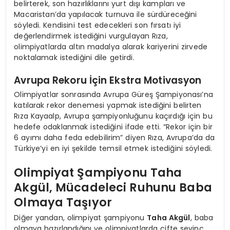
belirterek, son hazırlıklarını yurt dışı kampları ve
Macaristan’da yapılacak turnuva ile sürdüreceğini
söyledi. Kendisini test edecekleri son fırsatı iyi
değerlendirmek istediğini vurgulayan Rıza,
olimpiyatlarda altın madalya alarak kariyerini zirvede
noktalamak istediğini dile getirdi.
Avrupa Rekoru İçin Ekstra Motivasyon
Olimpiyatlar sonrasında Avrupa Güreş Şampiyonası’na
katılarak rekor denemesi yapmak istediğini belirten
Rıza Kayaalp, Avrupa şampiyonluğunu kaçırdığı için bu
hedefe odaklanmak istediğini ifade etti. “Rekor için bir
6 ayımı daha feda edebilirim” diyen Rıza, Avrupa’da da
Türkiye’yi en iyi şekilde temsil etmek istediğini söyledi.
Olimpiyat Şampiyonu Taha
Akgül, Mücadeleci Ruhunu Baba
Olmaya Taşıyor
Diğer yandan, olimpiyat şampiyonu
Taha Akgül
, baba
olmaya hazırlandığını ve olimpiyatlarda çifte sevinç