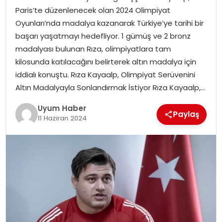
Paris’te düzenlenecek olan 2024 Olimpiyat
SAĞLIK
Oyunları’nda madalya kazanarak Türkiye’ye tarihi bir
başarı yaşatmayı hedefliyor. 1 gümüş ve 2 bronz
MAGAZIN
madalyası bulunan Rıza, olimpiyatlara tam
kilosunda katılacağını belirterek altın madalya için
YAŞAM
iddialı konuştu. Rıza Kayaalp, Olimpiyat Serüvenini
Altın Madalyayla Sonlandırmak İstiyor Rıza Kayaalp,…
Uyum Haber
Paylaş
11 Haziran 2024