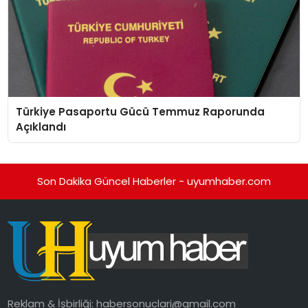
Türkiye Pasaportu Gücü Temmuz Raporunda
Açıklandı
Son Dakika Güncel Haberler - uyumhaber.com
Reklam & İşbirliği:
habersonuclari@gmail.com