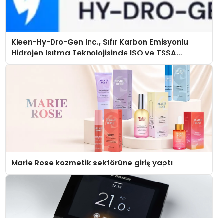
Kleen-Hy-Dro-Gen Inc., Sıfır Karbon Emisyonlu
Hidrojen Isıtma Teknolojisinde ISO ve TSSA
Düzenleyici Onaylarını Aldı
Marie Rose kozmetik sektörüne giriş yaptı