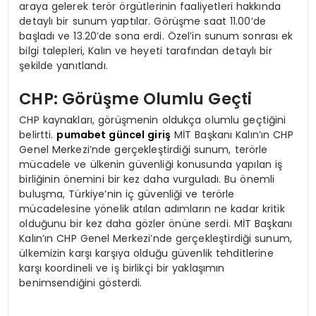
araya gelerek terör örgütlerinin faaliyetleri hakkında
detaylı bir sunum yaptılar. Görüşme saat 11.00’de
başladı ve 13.20’de sona erdi. Özel’in sunum sonrası ek
bilgi talepleri, Kalın ve heyeti tarafından detaylı bir
şekilde yanıtlandı.
CHP: Görüşme Olumlu Geçti
CHP kaynakları, görüşmenin oldukça olumlu geçtiğini
belirtti.
pumabet güncel giriş
MİT Başkanı Kalın’ın CHP
Genel Merkezi’nde gerçekleştirdiği sunum, terörle
mücadele ve ülkenin güvenliği konusunda yapılan iş
birliğinin önemini bir kez daha vurguladı. Bu önemli
buluşma, Türkiye’nin iç güvenliği ve terörle
mücadelesine yönelik atılan adımların ne kadar kritik
olduğunu bir kez daha gözler önüne serdi. MİT Başkanı
Kalın’ın CHP Genel Merkezi’nde gerçekleştirdiği sunum,
ülkemizin karşı karşıya olduğu güvenlik tehditlerine
karşı koordineli ve iş birlikçi bir yaklaşımın
benimsendiğini gösterdi.