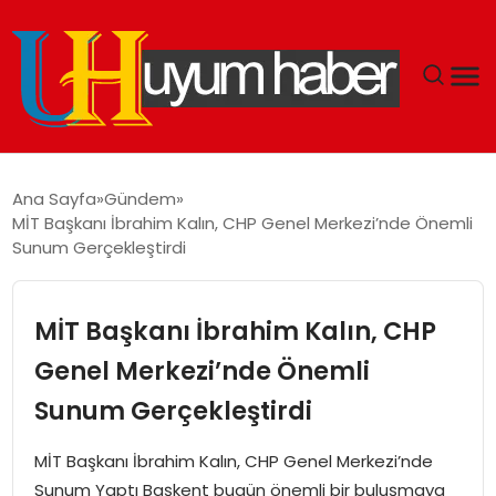
GÜNDEM
Ana Sayfa
Gündem
MİT Başkanı İbrahim Kalın, CHP Genel Merkezi’nde Önemli
EKONOMI
Sunum Gerçekleştirdi
SIYASET
MİT Başkanı İbrahim Kalın, CHP
DÜNYA
Genel Merkezi’nde Önemli
Sunum Gerçekleştirdi
SPOR
MİT Başkanı İbrahim Kalın, CHP Genel Merkezi’nde
TEKNOLOJI
Sunum Yaptı Başkent bugün önemli bir buluşmaya