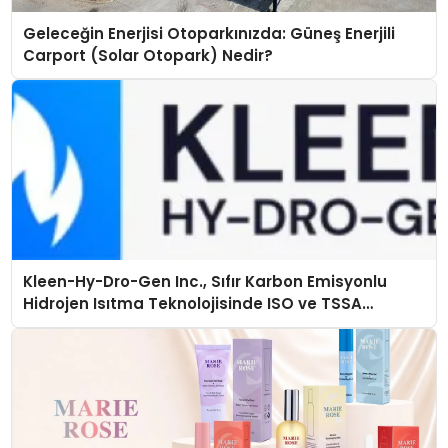
Geleceğin Enerjisi Otoparkınızda: Güneş Enerjili
Carport (Solar Otopark) Nedir?
Kleen-Hy-Dro-Gen Inc., Sıfır Karbon Emisyonlu
Hidrojen Isıtma Teknolojisinde ISO ve TSSA
Düzenleyici Onaylarını Aldı