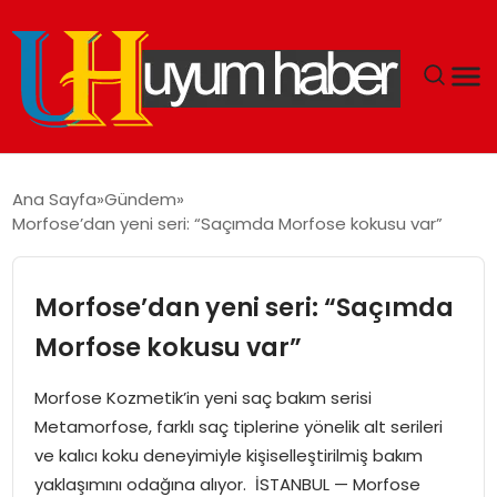
GÜNDEM
Ana Sayfa
Gündem
Morfose’dan yeni seri: “Saçımda Morfose kokusu var”
EKONOMI
SIYASET
Morfose’dan yeni seri: “Saçımda
Morfose kokusu var”
DÜNYA
Morfose Kozmetik’in yeni saç bakım serisi
SPOR
Metamorfose, farklı saç tiplerine yönelik alt serileri
ve kalıcı koku deneyimiyle kişiselleştirilmiş bakım
TEKNOLOJI
yaklaşımını odağına alıyor. İSTANBUL — Morfose