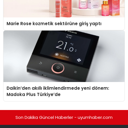
Marie Rose kozmetik sektörüne giriş yaptı
Daikin’den akıllı iklimlendirmede yeni dönem:
Madoka Plus Türkiye’de
Son Dakika Güncel Haberler - uyumhaber.com