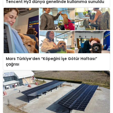
Tencent Hy3 dünya genelinde kullanıma sunuldu
Mars Türkiye’den “Köpeğini İşe Götür Haftası”
çağrısı