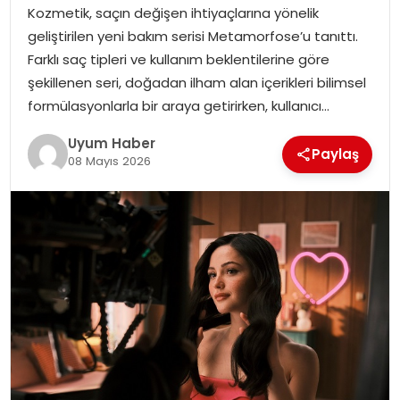
Kozmetik, saçın değişen ihtiyaçlarına yönelik
SAĞLIK
geliştirilen yeni bakım serisi Metamorfose’u tanıttı.
Farklı saç tipleri ve kullanım beklentilerine göre
MAGAZIN
şekillenen seri, doğadan ilham alan içerikleri bilimsel
formülasyonlarla bir araya getirirken, kullanıcı…
YAŞAM
Uyum Haber
Paylaş
08 Mayıs 2026