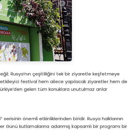
değil; Rusya’nın çeşitliliğini tek bir ziyaretle keşfetmeye
 etkileyici festival hem ailece yapılacak ziyaretler hem de
k Türkiye’den gelen tüm konuklara unutulmaz anlar
erisinin önemli etkinliklerinden biridir. Rusya halklarının
Zafer Günü kutlamalarına adanmış kapsamlı bir programı bir