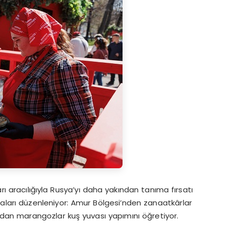
rı aracılığıyla Rusya’yı daha yakından tanıma fırsatı
maları düzenleniyor: Amur Bölgesi’nden zanaatkârlar
’dan marangozlar kuş yuvası yapımını öğretiyor.