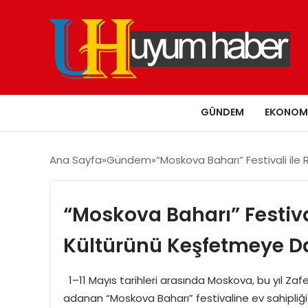
GÜNDEM
EKONOM
Ana Sayfa
Gündem
“Moskova Baharı” Festivali ile
“Moskova Baharı” Festival
Kültürünü Keşfetmeye Da
1–11 Mayıs tarihleri arasında Moskova, bu yıl Zaf
adanan “Moskova Baharı” festivaline ev sahipliği y