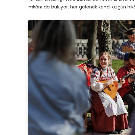
imkânı da buluyor, her gelenek kendi özgün hikâ