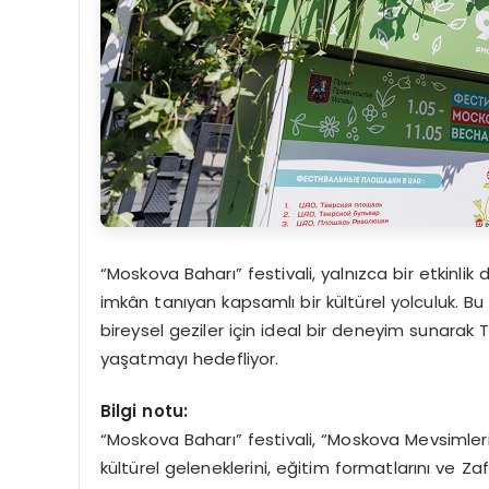
“Moskova Baharı” festivali, yalnızca bir etkinlik 
imkân tanıyan kapsamlı bir kültürel yolculuk. Bu
bireysel geziler için ideal bir deneyim sunara
yaşatmayı hedefliyor.
Bilgi notu:
“Moskova Baharı” festivali, “Moskova Mevsimleri” s
kültürel geleneklerini, eğitim formatlarını ve 