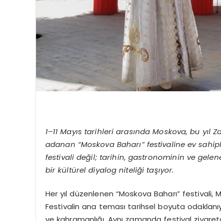
1–11 Mayıs tarihleri arasında Moskova, bu yıl 
adanan “Moskova Baharı” festivaline ev sahipliğ
festivali değil; tarihin, gastronominin ve ge
bir kültürel diyalog niteliği taşıyor.
Her yıl düzenlenen “Moskova Baharı” festivali, 
Festivalin ana teması tarihsel boyuta odaklanıyo
ve kahramanlığı. Aynı zamanda festival ziyaretçil